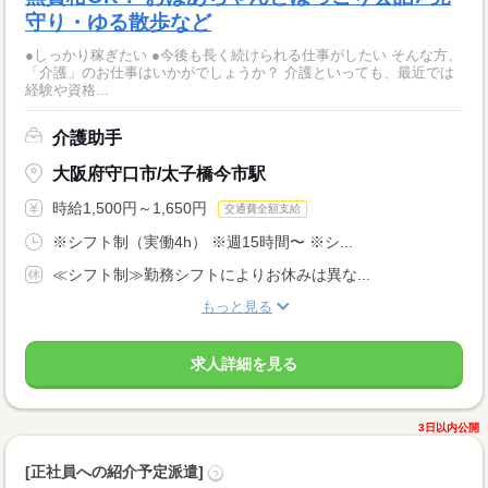
守り・ゆる散歩など
●しっかり稼ぎたい ●今後も長く続けられる仕事がしたい そんな方、
「介護」のお仕事はいかがでしょうか？ 介護といっても、最近では
経験や資格...
介護助手
大阪府守口市/太子橋今市駅
時給1,500円～1,650円
交通費全額支給
※シフト制（実働4h） ※週15時間〜 ※シ...
≪シフト制≫勤務シフトによりお休みは異な...
もっと見る
求人詳細を見る
3日以内公開
[正社員への紹介予定派遣]
?