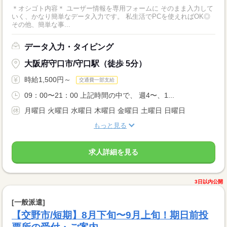
＊オシゴト内容＊ ユーザー情報を専用フォームに そのまま入力して
いく、かなり簡単なデータ入力です。 私生活でPCを使えればOK◎
その他、簡単な事...
データ入力・タイピング
大阪府守口市/守口駅（徒歩 5分）
時給1,500円～
交通費一部支給
09：00〜21：00 上記時間の中で、 週4〜、1...
月曜日 火曜日 水曜日 木曜日 金曜日 土曜日 日曜日
もっと見る
求人詳細を見る
3日以内公開
[一般派遣]
【交野市/短期】8月下旬〜9月上旬！期日前投