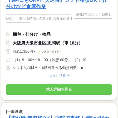
【週4日もOK×ピタ定時】シフト相談OK！仕
分けなど倉庫作業
━━━━━━━━━━━━━━━━━━━ 週4日でほどよく勤務も
OK！ 選べる時間♪ ＠忠岡町の倉庫作業！ ━━━━━━━━━━━
━━━━━━━...
梱包・仕分け・検品
大阪府大阪市北区/忠岡駅（車 10分）
時給1,350円～
交通費一部支給
（1）9：00〜18：00（休憩 60分） （2）10...
シフト制/週4日・週5日選べる勤務日数 ■...
もっと見る
求人詳細を見る
[一般派遣]