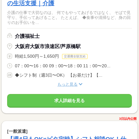
の生活支援｜介護
介護の仕事で大切なのは、 何でもやってあげるではなく、 そばで見
守り、手伝ってあげること。 たとえば、 ◆食事や清掃など、身の回
りのお手伝いを...
介護福祉士
大阪府大阪市浪速区/芦原橋駅
時給1,500円～1,650円
交通費全額支給
07：00〜16：00 09：00〜18：00 11：00〜20...
◆シフト制（週3日〜OK） 【お昼だけ】【...
もっと見る
求人詳細を見る
3日以内公開
[一般派遣]