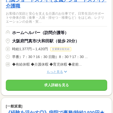
介護職
お客様の笑顔と安心を支える介護のお仕事です。日常生活のサポー
トや身体介助（食事・入浴・排せつ・移乗など）をはじめ、レクリ
エーションの企画・実...
ホームヘルパー（訪問介護等）
大阪府門真市/大和田駅（徒歩 20分）
時給1,377円～1,420円
交通費全額支給
早番）7：30？16：30 日勤）8：30？17：30 ...
◆有給休暇 ◆介護休暇 ◆育児休暇 ◆産前...
もっと見る
求人詳細を見る
[一般派遣]
《経験を活かす◎》病院で事務/時給1400円★