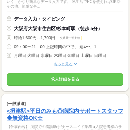
いく、かなり簡単なデータ入力です。 私生活でPCを使えればOK◎
その他、簡単な事...
データ入力・タイピング
大阪府大阪市住吉区/杉本町駅（徒歩 5分）
時給1,600円～1,700円
交通費一部支給
09：00〜21：00 上記時間の中で、 週4〜、1...
月曜日 火曜日 水曜日 木曜日 金曜日 土曜日 日曜日
もっと見る
求人詳細を見る
[一般派遣]
<摂津駅>平日のみも◎病院内サポートスタッフ
◆無資格OK☆
【仕事内容】 病院での看護助手/ナースエイド業務 ●入院患者様のサ