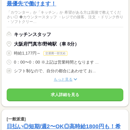
最優先で働けます！
「カウンター」か「キッチン」か 希望がある方は面接で教えてくだ
さい◎ ◆カウンタースタッフ ・レジでの接客、注文 ・ドリンク作り
・ソフトクリー...
キッチンスタッフ
大阪府門真市/野崎駅（車 8分）
時給1,177円～
交通費一部支給
0：00〜0：00 ※上記は営業時間となります ...
シフト制なので、自分の都合にあわせて お...
もっと見る
求人詳細を見る
[一般派遣]
日払い◎短期/週2〜OK◎高時給1800円も！希