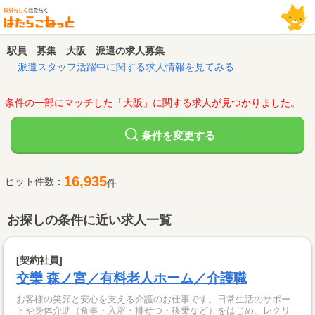
駅員 募集 大阪 派遣の求人募集
派遣スタッフ活躍中に関する求人情報を見てみる
条件の一部にマッチした「大阪」に関する求人が見つかりました。
変更する
条件を
16,935
ヒット件数：
件
お探しの条件に近い求人一覧
[契約社員]
交欒 森ノ宮／有料老人ホーム／介護職
お客様の笑顔と安心を支える介護のお仕事です。日常生活のサポー
トや身体介助（食事・入浴・排せつ・移乗など）をはじめ、レクリ