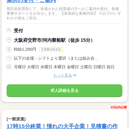
票所の受付・ご案内
期日前投票所にて、来場された投票者の方へのご案内や受付、各種
事務サポートをお任せします。 【具体的な業務内容】 ※以下のいず
れかの係をご担当...
受付
大阪府交野市/河内磐船駅（徒歩 15分）
時給1,280円
交通費全額支給
以下の会場・シフトより選択（または組み合...
月曜日 火曜日 水曜日 木曜日 金曜日 土曜日 日曜日 祝日
もっと見る
求人詳細を見る
3日以内公開
[一般派遣]
17時15分終業！憧れの大手企業！見積書の作