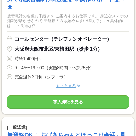
★
携帯電話の各種お手続きを ご案内するお仕事です。 身近なスマホの
知識が活かせるので 未経験の方も始めやすい環境です♪ ▼具体的に
は… ・最適な料...
コールセンター（テレフォンオペレーター）
大阪府大阪市北区/東梅田駅（徒歩 1分）
時給1,400円～
9：45〜19：00（実働8時間・休憩75分）
完全週休2日制（シフト制）
もっと見る
求人詳細を見る
[一般派遣]
無資格OK！ おばあちゃんとほっこり会話♪ 見