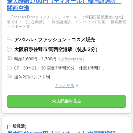
最大時給1700円【ディオール】韓国語通訳
関西空港
「Christian Dior/クリスチャンディオール」で韓国語通訳販売のお仕
事です！ 【主な業務】 ・韓国語通訳、インバウンド対応 ・接客販売
・サポート業...
アパレル・ファッション・コスメ販売
大阪府泉佐野市/関西空港駅（徒歩 2分）
時給1,600円～1,700円
交通費全額支給
07：30〜21：30 実働7時間30分・休憩1時間3...
週休2日のシフト制
もっと見る
求人詳細を見る
[一般派遣]