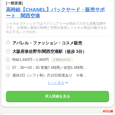
[一般派遣]
高時給【CHANEL】バックヤード・販売サポ
ート 関西空港
シャネルブティックではラグジュアリーが初めての方も多数活躍中
です。 お客様に最高の時間と空間を提供しシャネル商品の魅力をお
伝えすることがお仕...
アパレル・ファッション・コスメ販売
大阪府泉佐野市/関西空港駅（徒歩 3分）
時給1,650円～1,900円
交通費全額支給
07：30〜20：30 実働7.5時間／休憩1.5時間...
週休2日（シフト制）月10日程度あり ※毎...
もっと見る
求人詳細を見る
本日公開