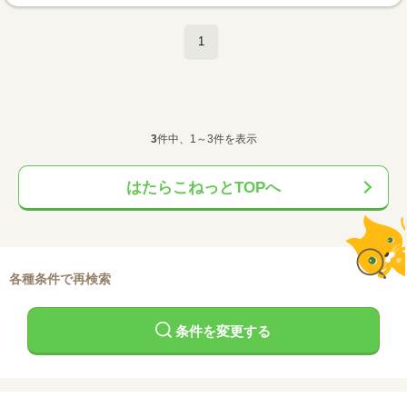
1
3
件中、1～3件を表示
はたらこねっとTOPへ
各種条件で再検索
条件を変更する