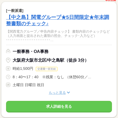
[一般派遣]
【中之島】関電グループ★5日間限定★年末調
整書類のチェック♪
【関西電力グループ／申告内容チェック】 書類内容のチェックなど
（入力画面と提出された書類の照合、チェック･入力など）
････････････････････････...
一般事務・OA事務
大阪府大阪市北区/中之島駅（徒歩 3分）
時給1,500円
交通費一部支給
8：40〜17：40 ※残業：なし （休憩60分／...
土曜日 日曜日 祝日
もっと見る
求人詳細を見る