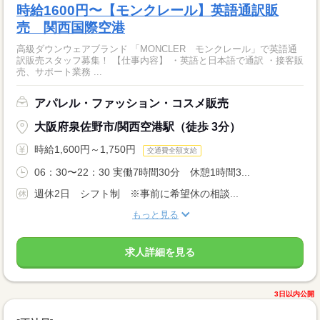
時給1600円〜【モンクレール】英語通訳販
売 関西国際空港
高級ダウンウェアブランド 「MONCLER モンクレール」で英語通
訳販売スタッフ募集！ 【仕事内容】 ・英語と日本語で通訳 ・接客販
売、サポート業務 ...
アパレル・ファッション・コスメ販売
大阪府泉佐野市/関西空港駅（徒歩 3分）
時給1,600円～1,750円
交通費全額支給
06：30〜22：30 実働7時間30分 休憩1時間3...
週休2日 シフト制 ※事前に希望休の相談...
もっと見る
求人詳細を見る
3日以内公開