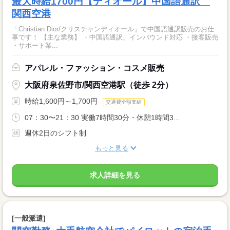
最大時給1700円【ディオール】中国語通訳
関西空港
「Christian Dior/クリスチャンディオール」で中国語通訳販売のお仕
事です！ 【主な業務】 ・中国語通訳、インバウンド対応 ・接客販売
・サポート業...
アパレル・ファッション・コスメ販売
大阪府泉佐野市/関西空港駅（徒歩 2分）
時給1,600円～1,700円
交通費全額支給
07：30〜21：30 実働7時間30分・休憩1時間3...
週休2日のシフト制
もっと見る
求人詳細を見る
[一般派遣]