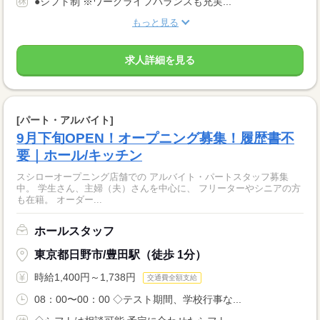
●シフト制 ※ワークライフバランスも充実...
もっと見る
求人詳細を見る
[パート・アルバイト]
9月下旬OPEN！オープニング募集！履歴書不
要｜ホール/キッチン
スシローオープニング店舗での アルバイト・パートスタッフ募集
中。 学生さん、主婦（夫）さんを中心に、 フリーターやシニアの方
も在籍。 オーダー...
ホールスタッフ
東京都日野市/豊田駅（徒歩 1分）
時給1,400円～1,738円
交通費全額支給
08：00〜00：00 ◇テスト期間、学校行事な...