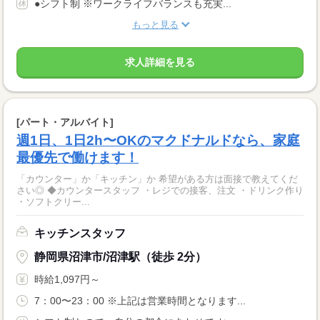
●シフト制 ※ワークライフバランスも充実...
もっと見る
求人詳細を見る
[パート・アルバイト]
週1日、1日2h〜OKのマクドナルドなら、家庭
最優先で働けます！
「カウンター」か「キッチン」か 希望がある方は面接で教えてくだ
さい◎ ◆カウンタースタッフ ・レジでの接客、注文 ・ドリンク作り
・ソフトクリー...
キッチンスタッフ
静岡県沼津市/沼津駅（徒歩 2分）
時給1,097円～
7：00〜23：00 ※上記は営業時間となります...