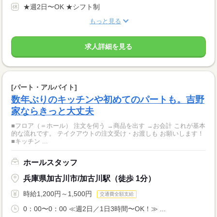
★週2日〜OK ★シフト制
もっと見る
求人詳細を見る
[パート・アルバイト]
数年ぶりのキッチンや初めてのパートも。吉野
家ならきっと大丈夫
■フロア（＝ホール） 注文を伺う →商品を出す →お会計 これが基本
的な流れです。 テイクアウトの注文受け・お渡しも お願いします！
■キッチン ...
ホールスタッフ
兵庫県加古川市/加古川駅（徒歩 1分）
時給1,200円～1,500円
交通費全額支給
0：00〜0：00 ≪週2日／1日3時間〜OK！≫ ...