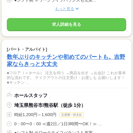
もっと見る
求人詳細を見る
[パート・アルバイト]
数年ぶりのキッチンや初めてのパートも。吉野
家ならきっと大丈夫
■フロア（＝ホール） 注文を伺う →商品を出す →お会計 これが基本
的な流れです。 テイクアウトの注文受け・お渡しも お願いします！
■キッチン ...
ホールスタッフ
埼玉県熊谷市/熊谷駅（徒歩 1分）
時給1,200円～1,600円
交通費一部支給
0：00〜0：00 ≪週2日／1日3時間〜OK！≫ ...
●シフト制 ※ワークライフバランスも充実...