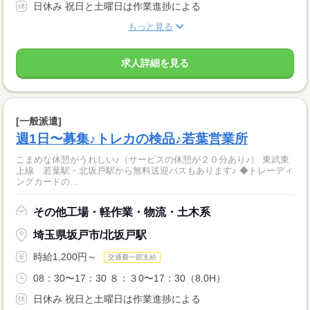
日休み 祝日と土曜日は作業進捗による
もっと見る
求人詳細を見る
[一般派遣]
週1日〜募集♪トレカの検品♪若葉営業所
こまめな休憩がうれしい♪（サービスの休憩が２０分あり♪） 東武東
上線 若葉駅・北坂戸駅から無料送迎バスもあります♪ ◆トレーディ
ングカードの...
その他工場・軽作業・物流・土木系
埼玉県坂戸市/北坂戸駅
時給1,200円～
交通費一部支給
08：30〜17：30 ８：３0〜17：30（8.0H）
日休み 祝日と土曜日は作業進捗による