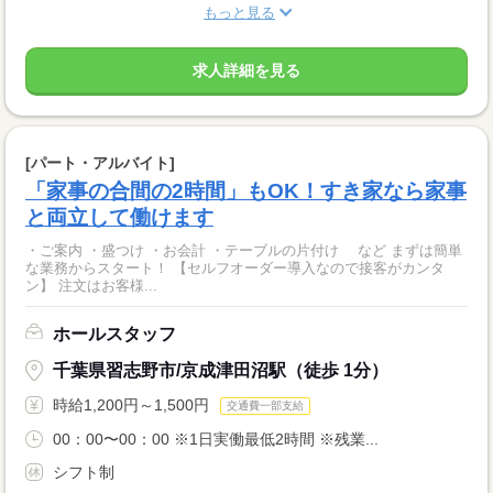
もっと見る
求人詳細を見る
[パート・アルバイト]
「家事の合間の2時間」もOK！すき家なら家事
と両立して働けます
・ご案内 ・盛つけ ・お会計 ・テーブルの片付け など まずは簡単
な業務からスタート！ 【セルフオーダー導入なので接客がカンタ
ン】 注文はお客様...
ホールスタッフ
千葉県習志野市/京成津田沼駅（徒歩 1分）
時給1,200円～1,500円
交通費一部支給
00：00〜00：00 ※1日実働最低2時間 ※残業...
シフト制