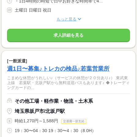
・1日4時間の時短で日中お好きな時間帯で4...
土曜日 日曜日 祝日
もっと見る
求人詳細を見る
[一般派遣]
週1日〜募集♪トレカの検品♪若葉営業所
こまめな休憩がうれしい♪（サービスの休憩が２０分あり♪） 東武東
上線 若葉駅・北坂戸駅から無料送迎バスもあります♪ ◆トレーディ
ングカードの...
その他工場・軽作業・物流・土木系
埼玉県坂戸市/北坂戸駅
時給1,270円～1,588円
交通費一部支給
19：30〜04：30 19：30〜4：30（8.0H）