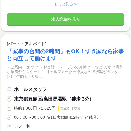
もっと見る
求人詳細を見る
[パート・アルバイト]
「家事の合間の2時間」もOK！すき家なら家事
と両立して働けます
・ご案内 ・盛つけ ・お会計 ・テーブルの片付け など まずは簡単
な業務からスタート！ 【セルフオーダー導入なので接客がカンタ
ン】 注文はお客様...
ホールスタッフ
東京都豊島区/高田馬場駅（徒歩 3分）
時給1,300円～1,625円
交通費一部支給
00：00〜00：00 ※1日実働最低2時間 ※残業...
シフト制