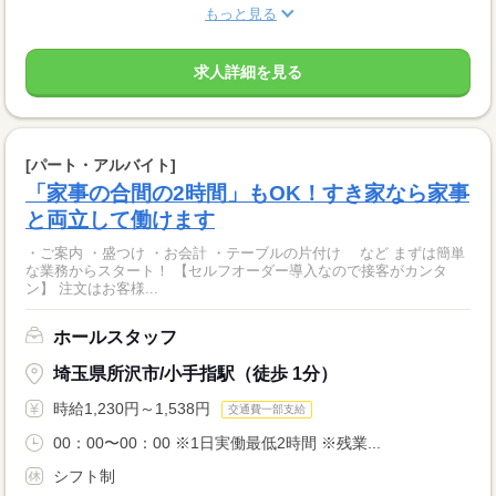
もっと見る
求人詳細を見る
[パート・アルバイト]
「家事の合間の2時間」もOK！すき家なら家事
と両立して働けます
・ご案内 ・盛つけ ・お会計 ・テーブルの片付け など まずは簡単
な業務からスタート！ 【セルフオーダー導入なので接客がカンタ
ン】 注文はお客様...
ホールスタッフ
埼玉県所沢市/小手指駅（徒歩 1分）
時給1,230円～1,538円
交通費一部支給
00：00〜00：00 ※1日実働最低2時間 ※残業...
シフト制