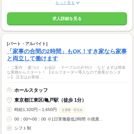
もっと見る
求人詳細を見る
[パート・アルバイト]
「家事の合間の2時間」もOK！すき家なら家事
と両立して働けます
・ご案内 ・盛つけ ・お会計 ・テーブルの片付け など まずは簡単
な業務からスタート！ 【セルフオーダー導入なので接客がカンタ
ン】 注文はお客様...
ホールスタッフ
東京都江東区/亀戸駅（徒歩 1分）
時給1,320円～1,650円
交通費一部支給
00：00〜00：00 ※1日実働最低2時間 ※残業...
シフト制