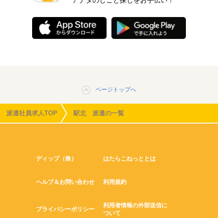
アナタのしごと探しをお手伝い！
ページトップへ
派遣社員求人TOP
駅北 派遣の一覧
ディップ（株）
はたらこねっととは
ヘルプ＆お問い合わせ
利用規約
利用者情報の外部送信に
プライバシーポリシー
ついて