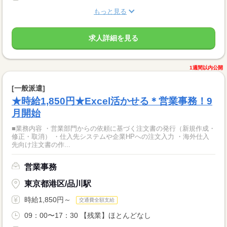
もっと見る
求人詳細を見る
1週間以内公開
[一般派遣]
★時給1,850円★Excel活かせる＊営業事務！9
月開始
■業務内容 ・営業部門からの依頼に基づく注文書の発行（新規作成・
修正・取消） ・仕入先システムや企業HPへの注文入力 ・海外仕入
先向け注文書の作...
営業事務
東京都港区/品川駅
時給1,850円～
交通費全額支給
09：00〜17：30 【残業】ほとんどなし