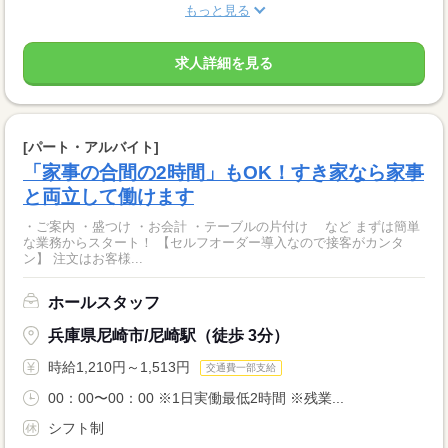
もっと見る
求人詳細を見る
[パート・アルバイト]
「家事の合間の2時間」もOK！すき家なら家事
と両立して働けます
・ご案内 ・盛つけ ・お会計 ・テーブルの片付け など まずは簡単
な業務からスタート！ 【セルフオーダー導入なので接客がカンタ
ン】 注文はお客様...
ホールスタッフ
兵庫県尼崎市/尼崎駅（徒歩 3分）
時給1,210円～1,513円
交通費一部支給
00：00〜00：00 ※1日実働最低2時間 ※残業...
シフト制