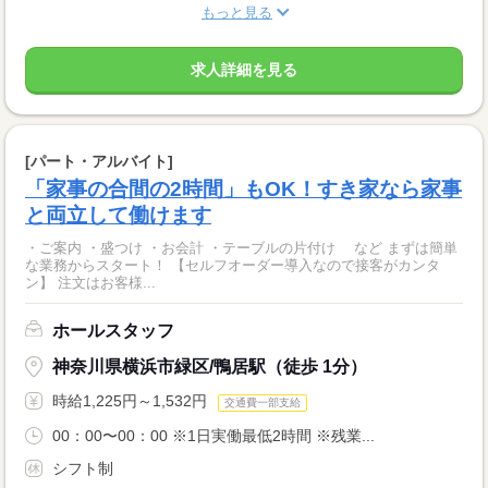
もっと見る
求人詳細を見る
[パート・アルバイト]
「家事の合間の2時間」もOK！すき家なら家事
と両立して働けます
・ご案内 ・盛つけ ・お会計 ・テーブルの片付け など まずは簡単
な業務からスタート！ 【セルフオーダー導入なので接客がカンタ
ン】 注文はお客様...
ホールスタッフ
神奈川県横浜市緑区/鴨居駅（徒歩 1分）
時給1,225円～1,532円
交通費一部支給
00：00〜00：00 ※1日実働最低2時間 ※残業...
シフト制