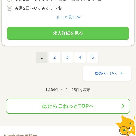
★週2日〜OK ★シフト制
もっと見る
求人詳細を見る
1
2
3
4
5
次のページへ
1,434
件中、1～25件を表示
はたらこねっとTOPへ