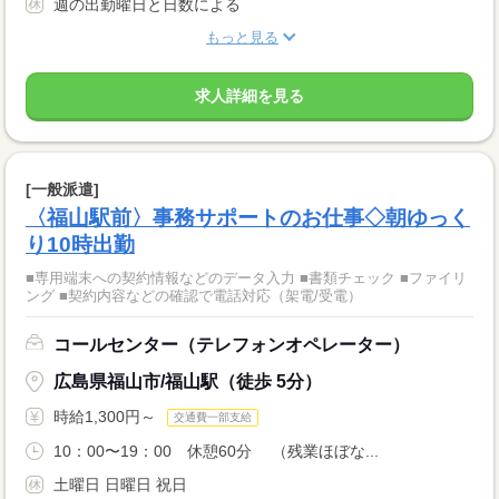
週の出勤曜日と日数による
もっと見る
求人詳細を見る
[一般派遣]
〈福山駅前〉事務サポートのお仕事◇朝ゆっく
り10時出勤
■専用端末への契約情報などのデータ入力 ■書類チェック ■ファイリ
ング ■契約内容などの確認で電話対応（架電/受電）
コールセンター（テレフォンオペレーター）
広島県福山市/福山駅（徒歩 5分）
時給1,300円～
交通費一部支給
10：00〜19：00 休憩60分 （残業ほぼな...
土曜日 日曜日 祝日