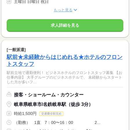
土曜日 日曜日 祝日
もっと見る
求人詳細を見る
[一般派遣]
駅前★未経験からはじめれる★ホテルのフロン
トスタッフ
駅前立地で通勤便利！ ビジネスホテルのフロントスタッフ募集 【お
仕事内容】 大手グループのビジネスホテルで、 未経験からスタート
した方が多いフ...
接客・ショールーム・カウンター
岐阜県岐阜市/名鉄岐阜駅（徒歩 3分）
時給1,500円
交通費全額支給
（勤務） 1直 7：00〜16：00 2...