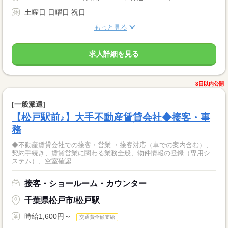
土曜日 日曜日 祝日
もっと見る
求人詳細を見る
3日以内公開
[一般派遣]
【松戸駅前♪】大手不動産賃貸会社◆接客・事
務
◆不動産賃貸会社での接客・営業 ・接客対応（車での案内含む）、
契約手続き、賃貸営業に関わる業務全般、物件情報の登録（専用シ
ステム）、空室確認...
接客・ショールーム・カウンター
千葉県松戸市/松戸駅
時給1,600円～
交通費全額支給