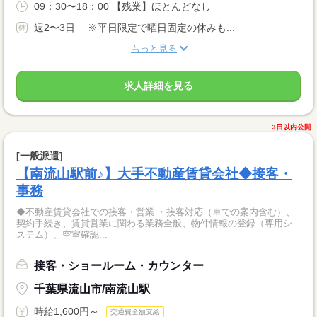
09：30〜18：00 【残業】ほとんどなし
週2〜3日 ※平日限定で曜日固定の休みも...
もっと見る
求人詳細を見る
3日以内公開
[一般派遣]
【南流山駅前♪】大手不動産賃貸会社◆接客・
事務
◆不動産賃貸会社での接客・営業 ・接客対応（車での案内含む）、
契約手続き、賃貸営業に関わる業務全般、物件情報の登録（専用シ
ステム）、空室確認...
接客・ショールーム・カウンター
千葉県流山市/南流山駅
時給1,600円～
交通費全額支給