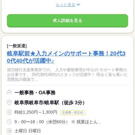
もっと見る
求人詳細を見る
[一般派遣]
岐阜駅前★入力メインのサポート事務！20代3
0代40代が活躍中♪
就労移行支援事業所での、 入力や書類整理が中心の サポート事務の
お仕事です。 20代30代40代のスタッフが活躍中！ 明るく落ち着いた
雰囲気の職場で...
一般事務・OA事務
岐阜県岐阜市/岐阜駅（徒歩 3分）
時給1,250円～1,300円
交通費一部支給
9：00〜18：00（休憩60分） ※ 残業ほとん...
土曜日 日曜日