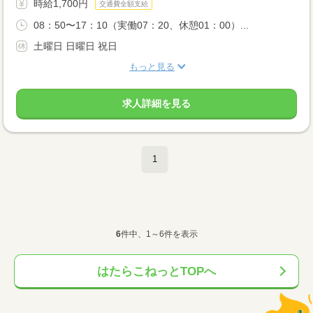
時給1,700円
交通費全額支給
08：50〜17：10（実働07：20、休憩01：00）...
土曜日 日曜日 祝日
もっと見る
求人詳細を見る
1
6
件中、1～6件を表示
はたらこねっとTOPへ