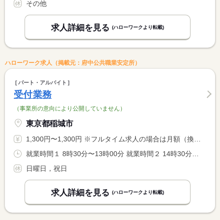
その他
求人詳細を見る
(ハローワークより転載)
ハローワーク求人（掲載元：府中公共職業安定所）
パート・アルバイト
受付業務
（事業所の意向により公開していません）
東京都稲城市
1,300円〜1,300円 ※フルタイム求人の場合は月額（換算額）、パート求人の場合は時間額を表示しています。
就業時間１ 8時30分〜13時00分 就業時間２ 14時30分〜18時45分 就業時間３ 8時30分〜18時45分 就業時間に関する特記事項 土曜日は８時３０分から１３時３０分 <BR> １日勤務の場合、休憩時間により変動あり
日曜日，祝日
求人詳細を見る
(ハローワークより転載)