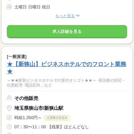
土曜日 日曜日 祝日
もっと見る
求人詳細を見る
[一般派遣]
★【新狭山】ビジネスホテルでのフロント業務
★
＝★★駅前ビジネスホテルでの受付オシゴト★★＝ -宿泊客の対応 -
伝票処理 -電話応対…など
その他販売
埼玉県狭山市/新狭山駅
時給1,350円～
交通費全額支給
07：30〜11：00 【残業】ほとんどなし