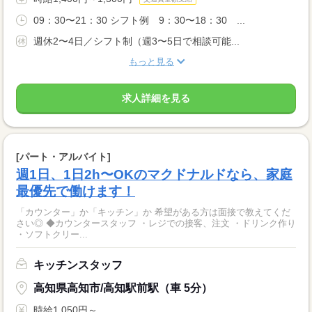
09：30〜21：30 シフト例 9：30〜18：30 ...
週休2〜4日／シフト制（週3〜5日で相談可能...
もっと見る
求人詳細を見る
[パート・アルバイト]
週1日、1日2h〜OKのマクドナルドなら、家庭
最優先で働けます！
「カウンター」か「キッチン」か 希望がある方は面接で教えてくだ
さい◎ ◆カウンタースタッフ ・レジでの接客、注文 ・ドリンク作り
・ソフトクリー...
キッチンスタッフ
高知県高知市/高知駅前駅（車 5分）
時給1,050円～