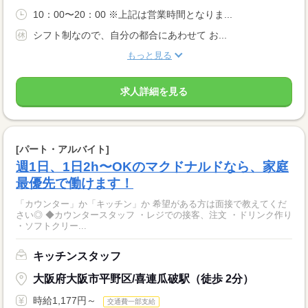
10：00〜20：00 ※上記は営業時間となりま...
シフト制なので、自分の都合にあわせて お...
もっと見る
求人詳細を見る
[パート・アルバイト]
週1日、1日2h〜OKのマクドナルドなら、家庭
最優先で働けます！
「カウンター」か「キッチン」か 希望がある方は面接で教えてくだ
さい◎ ◆カウンタースタッフ ・レジでの接客、注文 ・ドリンク作り
・ソフトクリー...
キッチンスタッフ
大阪府大阪市平野区/喜連瓜破駅（徒歩 2分）
時給1,177円～
交通費一部支給