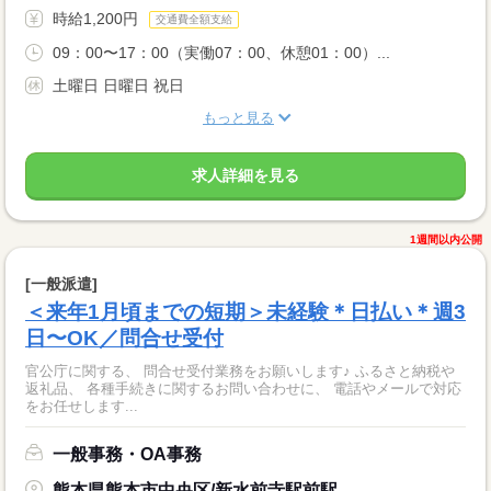
時給1,200円
交通費全額支給
09：00〜17：00（実働07：00、休憩01：00）...
土曜日 日曜日 祝日
もっと見る
求人詳細を見る
1週間以内公開
[一般派遣]
＜来年1月頃までの短期＞未経験＊日払い＊週3
日〜OK／問合せ受付
官公庁に関する、 問合せ受付業務をお願いします♪ ふるさと納税や
返礼品、 各種手続きに関するお問い合わせに、 電話やメールで対応
をお任せします...
一般事務・OA事務
熊本県熊本市中央区/新水前寺駅前駅