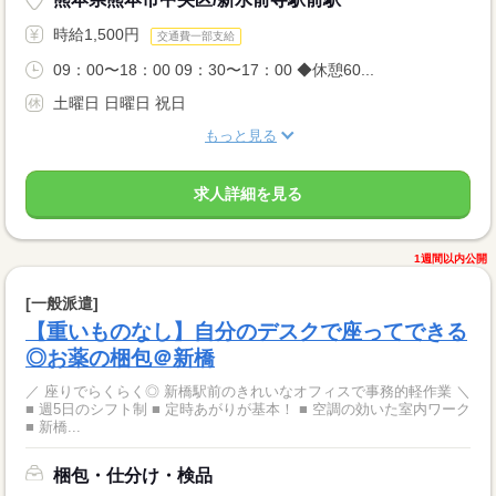
時給1,500円
交通費一部支給
09：00〜18：00 09：30〜17：00 ◆休憩60...
土曜日 日曜日 祝日
もっと見る
求人詳細を見る
1週間以内公開
[一般派遣]
【重いものなし】自分のデスクで座ってできる
◎お薬の梱包＠新橋
／ 座りでらくらく◎ 新橋駅前のきれいなオフィスで事務的軽作業 ＼
■ 週5日のシフト制 ■ 定時あがりが基本！ ■ 空調の効いた室内ワーク
■ 新橋...
梱包・仕分け・検品