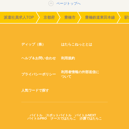
ページトップへ
派遣社員求人TOP
京都府
豊橋市
豊橋鉄道東田本線
駅
ディップ（株）
はたらこねっととは
ヘルプ＆お問い合わせ
利用規約
利用者情報の外部送信に
プライバシーポリシー
ついて
人気ワードで探す
バイトル
スポットバイトル
バイトルNEXT
バイトルPRO
ナースではたらこ
介護ではたらこ