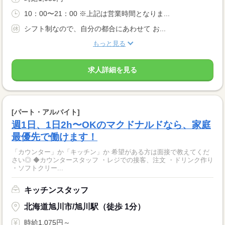
10：00〜21：00 ※上記は営業時間となりま...
シフト制なので、自分の都合にあわせて お...
もっと見る
求人詳細を見る
[パート・アルバイト]
週1日、1日2h〜OKのマクドナルドなら、家庭
最優先で働けます！
「カウンター」か「キッチン」か 希望がある方は面接で教えてくだ
さい◎ ◆カウンタースタッフ ・レジでの接客、注文 ・ドリンク作り
・ソフトクリー...
キッチンスタッフ
北海道旭川市/旭川駅（徒歩 1分）
時給1,075円～