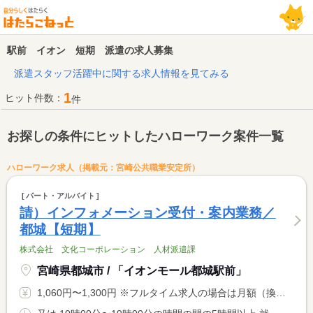
駅前 イオン 短期 派遣の求人募集
派遣スタッフ活躍中に関する求人情報を見てみる
1
ヒット件数：
件
お探しの条件にヒットしたハローワーク案件一覧
ハローワーク求人（掲載元：宮崎公共職業安定所）
パート・アルバイト
請）インフォメーション受付・案内業務／
都城【短期】
株式会社 文化コーポレーション 人材派遣課
宮崎県都城市 / 「イオンモール都城駅前」
1,060円〜1,300円 ※フルタイム求人の場合は月額（換算額）、パート求人の場合は時間額を表示しています。