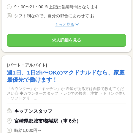
9：00〜21：00 ※上記は営業時間となります...
シフト制なので、自分の都合にあわせて お...
もっと見る
求人詳細を見る
[パート・アルバイト]
週1日、1日2h〜OKのマクドナルドなら、家庭
最優先で働けます！
「カウンター」か「キッチン」か 希望がある方は面接で教えてくだ
さい◎ ◆カウンタースタッフ ・レジでの接客、注文 ・ドリンク作り
・ソフトクリー...
キッチンスタッフ
宮崎県都城市/都城駅（車 6分）
時給1,030円～