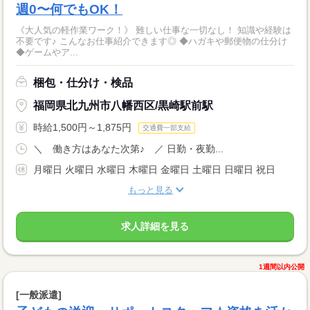
週0〜何でもOK！
《大人気の軽作業ワーク！》 難しい仕事な一切なし！ 知識や経験は
不要です♪ こんなお仕事紹介できます◎ ◆ハガキや郵便物の仕分け
◆ゲームやア...
梱包・仕分け・検品
福岡県北九州市八幡西区/黒崎駅前駅
時給1,500円～1,875円
交通費一部支給
＼ 働き方はあなた次第♪ ／ 日勤・夜勤...
月曜日 火曜日 水曜日 木曜日 金曜日 土曜日 日曜日 祝日
もっと見る
求人詳細を見る
1週間以内公開
[一般派遣]