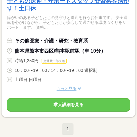
子どもの送迎・サポートスタッフ☆資格を活か
す！土日休
障がいのある子どもたちの見守りと送迎を行うお仕事です。 安全運
転を心がけながら、子どもたちが安心して過ごせる環境づくりをサ
ポートします。 資格...
その他医療・介護・研究・教育系
熊本県熊本市西区/熊本駅前駅（車 10分）
時給1,250円
交通費一部支給
10：00〜19：00 / 14：00〜19：00 選択制
土曜日 日曜日
もっと見る
求人詳細を見る
1