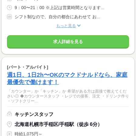
9：00〜21：00 ※上記は営業時間となります...
シフト制なので、自分の都合にあわせて お...
もっと見る
求人詳細を見る
[パート・アルバイト]
週1日、1日2h〜OKのマクドナルドなら、家庭
最優先で働けます！
「カウンター」か「キッチン」か 希望がある方は面接で教えてくだ
さい◎ ◆カウンタースタッフ ・レジでの接客、注文 ・ドリンク作り
・ソフトクリー...
キッチンスタッフ
北海道札幌市手稲区/手稲駅（徒歩 6分）
時給1,075円～