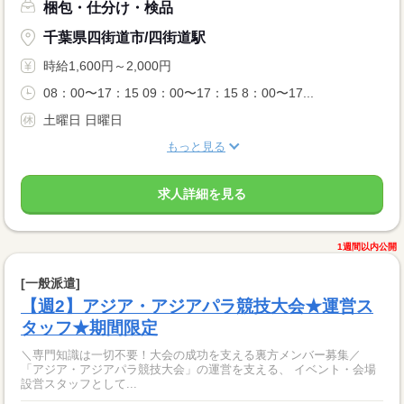
梱包・仕分け・検品
千葉県四街道市/四街道駅
時給1,600円～2,000円
08：00〜17：15 09：00〜17：15 8：00〜17...
土曜日 日曜日
もっと見る
求人詳細を見る
1週間以内公開
[一般派遣]
【週2】アジア・アジアパラ競技大会★運営ス
タッフ★期間限定
＼専門知識は一切不要！大会の成功を支える裏方メンバー募集／
「アジア・アジアパラ競技大会」の運営を支える、 イベント・会場
設営スタッフとして...