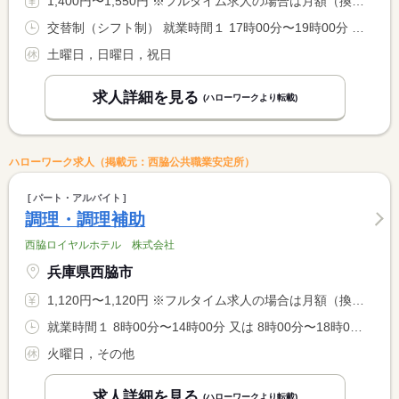
1,400円〜1,550円 ※フルタイム求人の場合は月額（換算額）、パート求人の場合は時間額を表示しています。
交替制（シフト制） 就業時間１ 17時00分〜19時00分 就業時間に関する特記事項 就業時間について、ご希望がありましたらご相談に応じます。
土曜日，日曜日，祝日
求人詳細を見る
(ハローワークより転載)
ハローワーク求人（掲載元：西脇公共職業安定所）
パート・アルバイト
調理・調理補助
西脇ロイヤルホテル 株式会社
兵庫県西脇市
1,120円〜1,120円 ※フルタイム求人の場合は月額（換算額）、パート求人の場合は時間額を表示しています。
就業時間１ 8時00分〜14時00分 又は 8時00分〜18時00分の時間の間の6時間程度 就業時間に関する特記事項 労働時間相談可
火曜日，その他
求人詳細を見る
(ハローワークより転載)