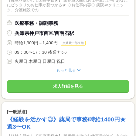
【経験を活かして医療事務★】 業界最大級のお仕事量だから あなた
にピッタリのお仕事が見つかる★ ◇お仕事内容◇ 病院やクリニッ
ク、介護施設での ...
医療事務・調剤事務
兵庫県神戸市西区/西明石駅
時給1,300円～1,400円
交通費一部支給
09：00〜17：30 残業ナシ♪
火曜日 木曜日 日曜日 祝日
もっと見る
求人詳細を見る
[一般派遣]
《経験を活かす◎》薬局で事務/時給1400円★
週3〜OK
【経験を活かして医療事務★】 業界最大級のお仕事量だから あなた