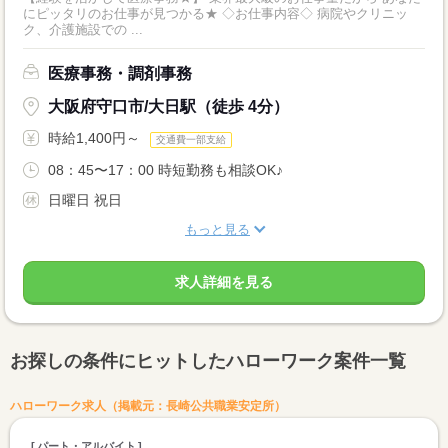
にピッタリのお仕事が見つかる★ ◇お仕事内容◇ 病院やクリニッ
ク、介護施設での ...
医療事務・調剤事務
大阪府守口市/大日駅（徒歩 4分）
時給1,400円～
交通費一部支給
08：45〜17：00 時短勤務も相談OK♪
日曜日 祝日
もっと見る
求人詳細を見る
お探しの条件にヒットしたハローワーク案件一覧
ハローワーク求人（掲載元：長崎公共職業安定所）
パート・アルバイト