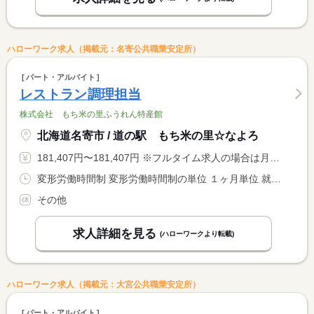
ハローワーク求人（掲載元：名寄公共職業安定所）
パート・アルバイト
レストラン調理担当
株式会社 もち米の里ふうれん特産館
北海道名寄市 / 道の駅 もち米の里☆なよろ
181,407円〜181,407円 ※フルタイム求人の場合は月額（換算額）、パート求人の場合は時間額を表示しています。
変形労働時間制 変形労働時間制の単位 １ヶ月単位 就業時間１ 9時00分〜17時30分 就業時間２ 8時45分〜17時15分 就業時間に関する特記事項 （１）４〜１０月 <BR> （２）１１月〜３月
その他
求人詳細を見る
(ハローワークより転載)
ハローワーク求人（掲載元：大宮公共職業安定所）
パート・アルバイト