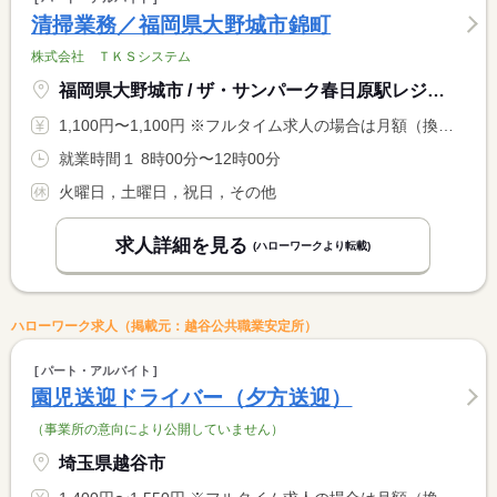
清掃業務／福岡県大野城市錦町
株式会社 ＴＫＳシステム
福岡県大野城市 / ザ・サンパーク春日原駅レジデンス
1,100円〜1,100円 ※フルタイム求人の場合は月額（換算額）、パート求人の場合は時間額を表示しています。
就業時間１ 8時00分〜12時00分
火曜日，土曜日，祝日，その他
求人詳細を見る
(ハローワークより転載)
ハローワーク求人（掲載元：越谷公共職業安定所）
パート・アルバイト
園児送迎ドライバー（夕方送迎）
（事業所の意向により公開していません）
埼玉県越谷市