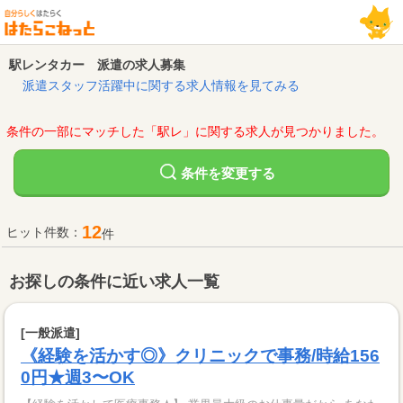
駅レンタカー 派遣の求人募集
派遣スタッフ活躍中に関する求人情報を見てみる
条件の一部にマッチした「駅レ」に関する求人が見つかりました。
変更する
条件を
12
ヒット件数：
件
お探しの条件に近い求人一覧
[一般派遣]
《経験を活かす◎》クリニックで事務/時給156
0円★週3〜OK