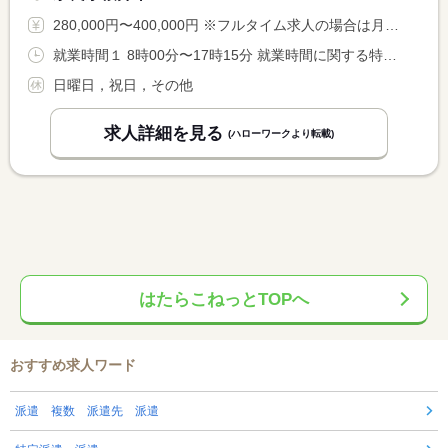
280,000円〜400,000円 ※フルタイム求人の場合は月額（換算額）、パート求人の場合は時間額を表示しています。
就業時間１ 8時00分〜17時15分 就業時間に関する特記事項 土曜日の勤務は、月に１〜２回程度（祝祭日がある時）
日曜日，祝日，その他
求人詳細を見る
(ハローワークより転載)
はたらこねっとTOPへ
おすすめ求人ワード
派遣 複数 派遣先 派遣