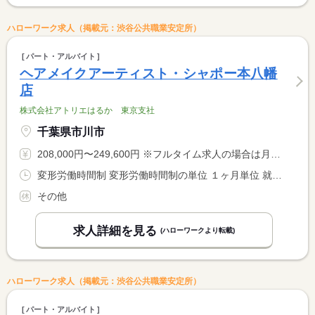
ハローワーク求人（掲載元：渋谷公共職業安定所）
パート・アルバイト
ヘアメイクアーティスト・シャポー本八幡
店
株式会社アトリエはるか 東京支社
千葉県市川市
208,000円〜249,600円 ※フルタイム求人の場合は月額（換算額）、パート求人の場合は時間額を表示しています。
変形労働時間制 変形労働時間制の単位 １ヶ月単位 就業時間１ 10時00分〜19時00分 就業時間２ 12時00分〜21時00分 又は 8時00分〜21時00分の時間の間の8時間程度 就業時間に関する特記事項 土日祝は予約に応じて早朝８時から勤務の場合あり
その他
求人詳細を見る
(ハローワークより転載)
ハローワーク求人（掲載元：渋谷公共職業安定所）
パート・アルバイト