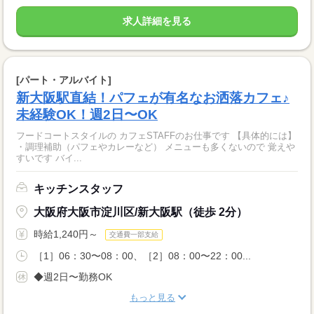
求人詳細を見る
[パート・アルバイト]
新大阪駅直結！パフェが有名なお洒落カフェ♪
未経験OK！週2日〜OK
フードコートスタイルの カフェSTAFFのお仕事です 【具体的には】
・調理補助（パフェやカレーなど） メニューも多くないので 覚えや
すいです バイ...
キッチンスタッフ
大阪府大阪市淀川区/新大阪駅（徒歩 2分）
時給1,240円～
交通費一部支給
［1］06：30〜08：00、［2］08：00〜22：00...
◆週2日〜勤務OK
もっと見る