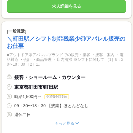
求人詳細を見る
[一般派遣]
＼町田駅／シフト制◎残業少◎アパレル販売の
お仕事
■アウトドア系アパレルブランドでの販売・接客 ・接客、案内 ・電
話対応 ・会計 ・商品管理 ・店内清掃 ※シフトに関して ［1］9：3
0〜18：30 ［2］1...
接客・ショールーム・カウンター
東京都町田市/町田駅
時給1,500円～
交通費全額支給
09：30〜18：30 【残業】ほとんどなし
週休二日
もっと見る