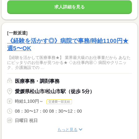
求人詳細を見る
[一般派遣]
《経験を活かす◎》病院で事務/時給1100円★
週5〜OK
【経験を活かして医療事務★】 業界最大級のお仕事量だから あなた
にピッタリのお仕事が見つかる★ ◇お仕事内容◇ 病院やクリニッ
ク、介護施設での ...
医療事務・調剤事務
愛媛県松山市/松山市駅（徒歩 5分）
時給1,100円～
交通費一部支給
08：30〜17：00 08：30〜12：00
日曜日 祝日
もっと見る