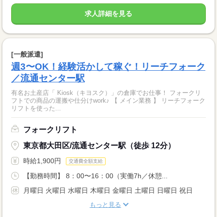
求人詳細を見る
[一般派遣]
週3〜OK！経験活かして稼ぐ！リーチフォーク
／流通センター駅
有名お土産店「 Kiosk（キヨスク）」の倉庫でお仕事！ フォークリ
フトでの商品の運搬や仕分けwork♪ 【 メイン業務 】 リーチフォーク
リフトを使った...
フォークリフト
東京都大田区/流通センター駅（徒歩 12分）
時給1,900円
交通費全額支給
【勤務時間】 8：00〜16：00（実働7h／休憩...
月曜日 火曜日 水曜日 木曜日 金曜日 土曜日 日曜日 祝日
もっと見る