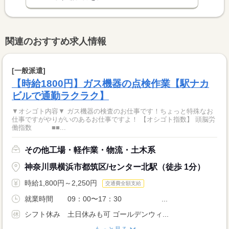
関連のおすすめ求人情報
[一般派遣]
【時給1800円】ガス機器の点検作業【駅ナカ
ビルで通勤ラクラク】
▼オシゴト内容▼ ガス機器の検査のお仕事です！ちょっと特殊なお
仕事ですがやりがいのあるお仕事ですよ！ 【オシゴト指数】 頭脳労
働指数 ■■...
その他工場・軽作業・物流・土木系
神奈川県横浜市都筑区/センター北駅（徒歩 1分）
時給1,800円～2,250円
交通費全額支給
就業時間 09：00〜17：30 ...
シフト休み 土日休みも可 ゴールデンウィ...