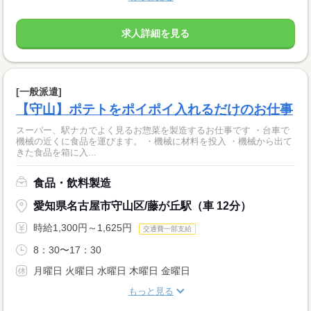
求人詳細を見る
[一般派遣]
【守山】ポテトをポイポイ入れるだけのお仕事
スーパー、駅ナカでよく見るお惣菜を製造するお仕事です ・台車で
機械の近くに食品を運びます。 ・機械に材料を投入 ・機械から出て
きた食品を箱に入...
食品・飲料製造
愛知県名古屋市守山区/藤が丘駅（車 12分）
時給1,300円～1,625円
交通費一部支給
8：30〜17：30
月曜日 火曜日 水曜日 木曜日 金曜日
もっと見る