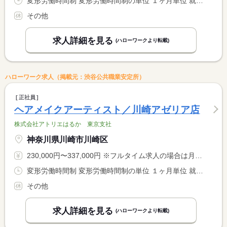
変形労働時間制 変形労働時間制の単位 １ヶ月単位 就業時間１ 10時00分〜19時00分 就業時間２ 12時00分〜21時00分 又は 8時00分〜21時00分の時間の間の8時間程度 就業時間に関する特記事項 土日祝は予約に応じて早朝８時から勤務の場合あり
その他
求人詳細を見る
(ハローワークより転載)
ハローワーク求人（掲載元：渋谷公共職業安定所）
正社員
ヘアメイクアーティスト／川崎アゼリア店
株式会社アトリエはるか 東京支社
神奈川県川崎市川崎区
230,000円〜337,000円 ※フルタイム求人の場合は月額（換算額）、パート求人の場合は時間額を表示しています。
変形労働時間制 変形労働時間制の単位 １ヶ月単位 就業時間１ 10時00分〜19時00分 就業時間２ 12時00分〜21時00分 又は 8時00分〜21時00分の時間の間の8時間 就業時間に関する特記事項 土日祝は予約に応じて８時から勤務の場合あり
その他
求人詳細を見る
(ハローワークより転載)