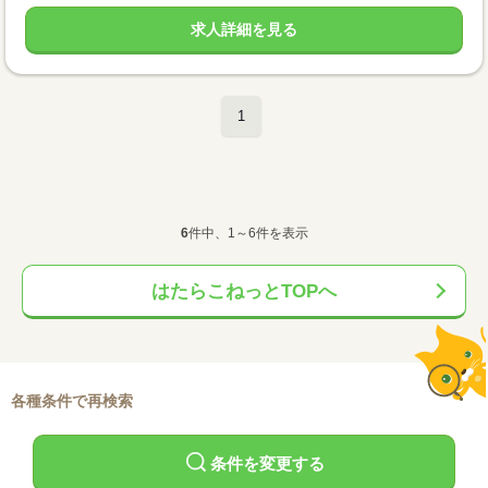
求人詳細を見る
1
6
件中、1～6件を表示
はたらこねっとTOPへ
各種条件で再検索
条件を変更する