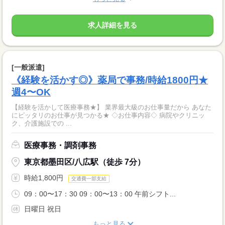
求人詳細を見る
[一般派遣]
《経験を活かす◎》薬局で事務/時給1800円★
週4〜OK
【経験を活かして医療事務★】 業界最大級のお仕事量だから あなた
にピッタリのお仕事が見つかる★ ◇お仕事内容◇ 病院やクリニッ
ク、介護施設での ...
医療事務・調剤事務
東京都墨田区/八広駅（徒歩 7分）
時給1,800円
交通費一部支給
09：00〜17：30 09：00〜13：00 午前シフト...
日曜日 祝日
もっと見る