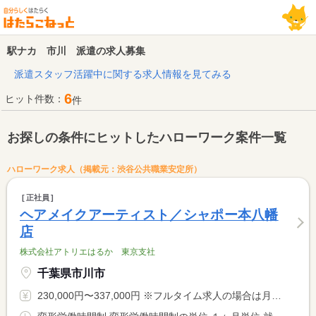
駅ナカ 市川 派遣の求人募集
派遣スタッフ活躍中に関する求人情報を見てみる
6
ヒット件数：
件
お探しの条件にヒットしたハローワーク案件一覧
ハローワーク求人（掲載元：渋谷公共職業安定所）
正社員
ヘアメイクアーティスト／シャポー本八幡
店
株式会社アトリエはるか 東京支社
千葉県市川市
230,000円〜337,000円 ※フルタイム求人の場合は月額（換算額）、パート求人の場合は時間額を表示しています。