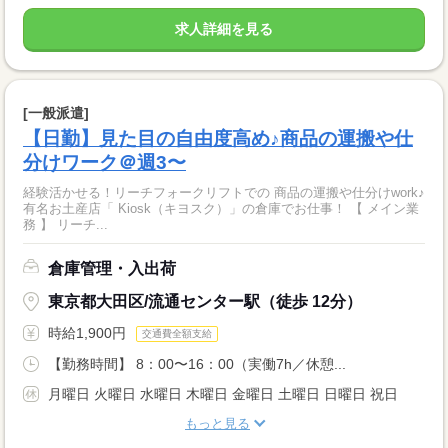
求人詳細を見る
[一般派遣]
【日勤】見た目の自由度高め♪商品の運搬や仕
分けワーク＠週3〜
経験活かせる！リーチフォークリフトでの 商品の運搬や仕分けwork♪
有名お土産店「 Kiosk（キヨスク）」の倉庫でお仕事！ 【 メイン業
務 】 リーチ...
倉庫管理・入出荷
東京都大田区/流通センター駅（徒歩 12分）
時給1,900円
交通費全額支給
【勤務時間】 8：00〜16：00（実働7h／休憩...
月曜日 火曜日 水曜日 木曜日 金曜日 土曜日 日曜日 祝日
もっと見る