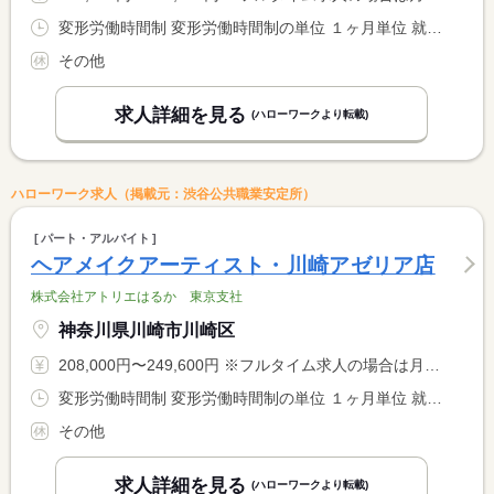
変形労働時間制 変形労働時間制の単位 １ヶ月単位 就業時間１ 10時00分〜19時00分 就業時間２ 12時00分〜21時00分 又は 8時00分〜21時00分の時間の間の8時間程度 就業時間に関する特記事項 土日祝は予約に応じて早朝８時から勤務の場合あり
その他
求人詳細を見る
(ハローワークより転載)
ハローワーク求人（掲載元：渋谷公共職業安定所）
パート・アルバイト
ヘアメイクアーティスト・川崎アゼリア店
株式会社アトリエはるか 東京支社
神奈川県川崎市川崎区
208,000円〜249,600円 ※フルタイム求人の場合は月額（換算額）、パート求人の場合は時間額を表示しています。
変形労働時間制 変形労働時間制の単位 １ヶ月単位 就業時間１ 10時00分〜19時00分 就業時間２ 12時00分〜21時00分 又は 8時00分〜21時00分の時間の間の8時間程度 就業時間に関する特記事項 土日祝は予約に応じて８時から勤務の場合あり
その他
求人詳細を見る
(ハローワークより転載)