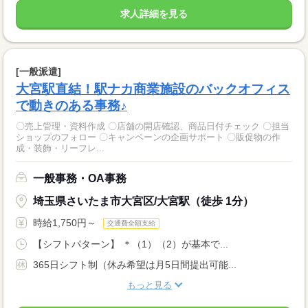
求人詳細を見る
[一般派遣]
大宮駅直結！駅ナカ商業施設のバックオフィス
で動きのある事務♪
〇売上管理・資料作成 〇店舗の開店確認、商品日付チェック 〇担当
ショップのフォロー 〇キャンペーンの企画サポート 〇販促物の作
成・装飾・リーフレ...
一般事務・OA事務
埼玉県さいたま市大宮区/大宮駅（徒歩 1分）
時給1,750円～
交通費全額支給
【シフトパターン】 ＊（1）（2）が基本で...
365日シフト制（休み希望は月5日間提出可能...
もっと見る