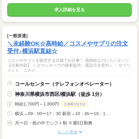
求人詳細を見る
[一般派遣]
＼未経験OK☆高時給／コスメやサプリの注文
受付♪横浜駅直結☆
コスメやサプリを販売する店舗でお仕事！ 高時給なのにカンタン☆
【仕事内容】 ＜カウンターでの接客販売・電話注文受付＞ ・サプリ
メント、コスメ...
コールセンター（テレフォンオペレーター）
神奈川県横浜市西区/横浜駅（徒歩 1分）
時給1,700円～1,800円
交通費全額支給
横浜→09：00〜17：30 新宿→10：45〜19：1...
月〜日・祝の中でシフト制 ※週5日勤務
もっと見る