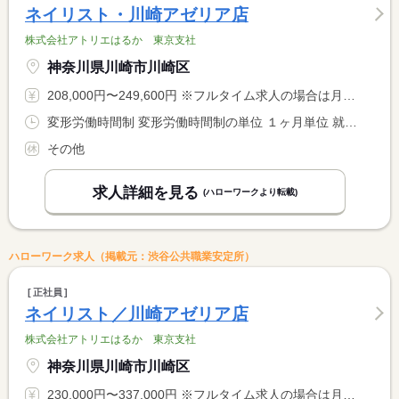
ネイリスト・川崎アゼリア店
株式会社アトリエはるか 東京支社
神奈川県川崎市川崎区
208,000円〜249,600円 ※フルタイム求人の場合は月額（換算額）、パート求人の場合は時間額を表示しています。
変形労働時間制 変形労働時間制の単位 １ヶ月単位 就業時間１ 10時00分〜19時00分 就業時間２ 12時00分〜21時00分 又は 8時00分〜21時00分の時間の間の8時間程度 就業時間に関する特記事項 （１）（２）はシフト例 <BR> 土日祝は予約に応じて早朝８時から勤務の場合あり
その他
求人詳細を見る
(ハローワークより転載)
ハローワーク求人（掲載元：渋谷公共職業安定所）
正社員
ネイリスト／川崎アゼリア店
株式会社アトリエはるか 東京支社
神奈川県川崎市川崎区
230,000円〜337,000円 ※フルタイム求人の場合は月額（換算額）、パート求人の場合は時間額を表示しています。