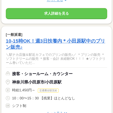
もっと見る
求人詳細を見る
[一般派遣]
10-15時OK！週3日扶養内＊小田原駅中のプリ
ン販売♪
＼駅ナカ店舗＆駅近カフェでのプリンの販売♪／ ＊プリンの販売 ＊
ソフトクリームの販売 ＊接客・会計 未経験OK！！！ ★ソフトクリ
ーム巻いていただ...
接客・ショールーム・カウンター
神奈川県小田原市/小田原駅
時給1,450円～
交通費全額支給
10：00〜15：30 【残業】ほとんどなし
シフト制