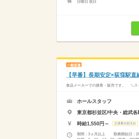
日曜日 祝日
一般派遣
【早番】長期安定×荻窪駅直結
食品メーカーでの接客・販売です。 ＼スイ
ホールスタッフ
東京都杉並区/中央・総武各
時給1,550円～
交通費全額支給
期間：3ヵ月以上 勤務開始日：2026