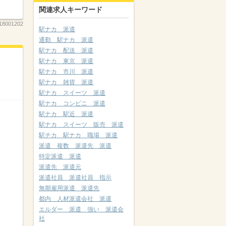
関連求人キーワード
8001202
駅ナカ 派遣
通勤 駅ナカ 派遣
駅ナカ 配送 派遣
駅ナカ 東京 派遣
駅ナカ 市川 派遣
駅ナカ 雑貨 派遣
駅ナカ スイーツ 派遣
駅ナカ コンビニ 派遣
駅ナカ 駅近 派遣
駅ナカ スイーツ 販売 派遣
駅チカ 駅ナカ 職場 派遣
派遣 複数 派遣先 派遣
特定派遣 派遣
派遣先 派遣元
派遣社員 派遣社員 指示
無期雇用派遣 派遣先
都内 人材派遣会社 派遣
エルダー 派遣 強い 派遣会
社