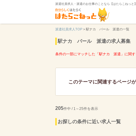
派遣社員求人・派遣のお仕事のことなら【はたらこねっと
派遣社員求人TOP
>
駅ナカ バール 派遣の一覧
駅ナカ バール 派遣の求人募集
条件の一部にマッチした「駅ナカ 派遣」に関す
このテーマに関連するページ
205
件中 / 1～25件を表示
お探しの条件に近い求人一覧