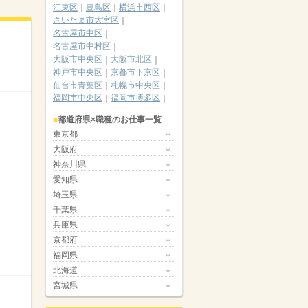
江東区
豊島区
横浜市西区
さいたま市大宮区
名古屋市中区
名古屋市中村区
大阪市中央区
大阪市北区
神戸市中央区
京都市下京区
仙台市青葉区
札幌市中央区
福岡市中央区
福岡市博多区
都道府県×職種のお仕事一覧
東京都
大阪府
神奈川県
愛知県
埼玉県
千葉県
兵庫県
京都府
福岡県
北海道
宮城県