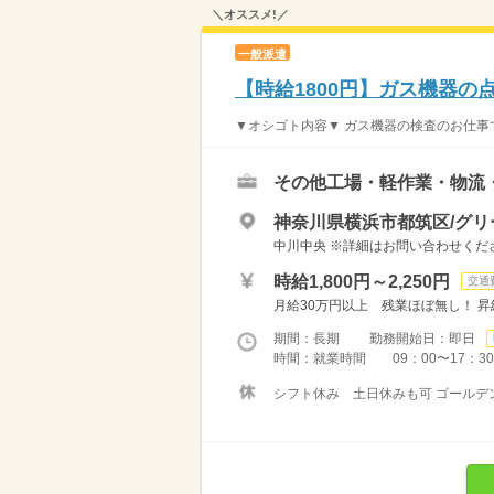
＼オススメ!／
一般派遣
【時給1800円】ガス機器
▼オシゴト内容▼ ガス機器の検査のお仕事
その他工場・軽作業・物流
神奈川県横浜市都筑区/グリ
中川中央 ※詳細はお問い合わせくだ
時給1,800円～2,250円
交通
月給30万円以上 残業ほぼ無し！ 昇
期間：長期 勤務開始日：即日
時間：就業時間 09：00〜1
シフト休み 土日休みも可 ゴールデン