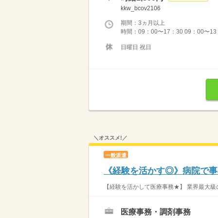
kkw_bcov2106
期間：3ヵ月以上
時間：09：00〜17：30 09：00
日曜日 祝日
＼オススメ!／
一般派遣
《経験を活かす◎》病院で事務
【経験を活かして医療事務★】 業界最大級の
医療事務・調剤事務