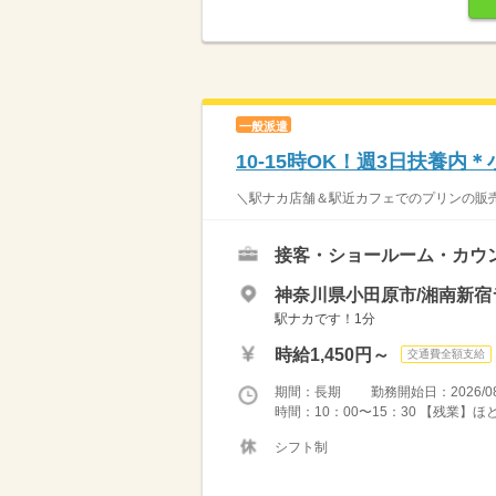
一般派遣
10-15時OK！週3日扶養内
＼駅ナカ店舗＆駅近カフェでのプリンの販売♪
接客・ショールーム・カウ
神奈川県小田原市/湘南新宿
駅ナカです！1分
時給1,450円～
交通費全額支給
期間：長期 勤務開始日：2026/08
時間：10：00〜15：30 【残業】
シフト制