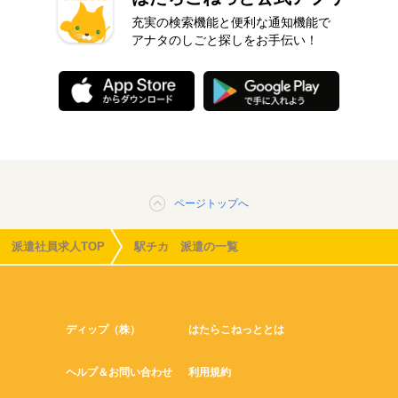
充実の検索機能と便利な通知機能で
アナタのしごと探しをお手伝い！
ページトップへ
派遣社員求人TOP
駅チカ 派遣の一覧
ディップ（株）
はたらこねっととは
ヘルプ＆お問い合わせ
利用規約