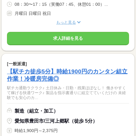
08：30〜17：15（実働07：45、休憩01：00）...
月曜日 日曜日 祝日
もっと見る
求人詳細を見る
[一般派遣]
【駅チカ徒歩5分】時給1900円のカンタン組立
作業！冷暖房完備◎
駅チカ通勤ラクラク♪ 土日休み・日勤・残業ほぼなし！ 働きやすく
て稼げる快適ワーク♪ 製品を指示書通りに組立てていくだけの 未経
験でも安心のカ...
製造（組立・加工）
愛知県豊田市/三河上郷駅（徒歩 5分）
時給1,900円～2,375円