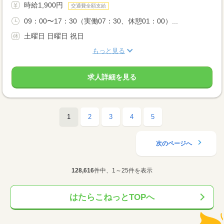
時給1,900円
交通費全額支給
09：00〜17：30（実働07：30、休憩01：00）...
土曜日 日曜日 祝日
もっと見る
求人詳細を見る
1
2
3
4
5
次のページへ
128,616
件中、1～25件を表示
はたらこねっとTOPへ