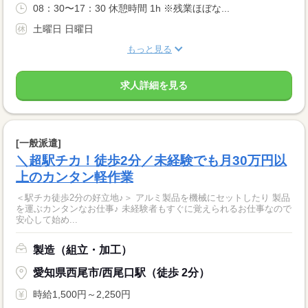
08：30〜17：30 休憩時間 1h ※残業ほぼな...
土曜日 日曜日
もっと見る
求人詳細を見る
[一般派遣]
＼超駅チカ！徒歩2分／未経験でも月30万円以
上のカンタン軽作業
＜駅チカ徒歩2分の好立地♪＞ アルミ製品を機械にセットしたり 製品
を運ぶカンタンなお仕事♪ 未経験者もすぐに覚えられるお仕事なので
安心して始め...
製造（組立・加工）
愛知県西尾市/西尾口駅（徒歩 2分）
時給1,500円～2,250円