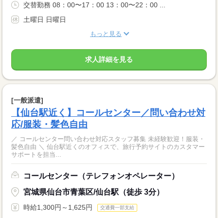
交替勤務 08：00〜17：00 13：00〜22：00 ...
土曜日 日曜日
もっと見る
求人詳細を見る
[一般派遣]
【仙台駅近く】コールセンター／問い合わせ対
応/服装・髪色自由
／ コールセンター問い合わせ対応スタッフ募集 未経験歓迎！服装・
髪色自由 ＼ 仙台駅近くのオフィスで、旅行予約サイトのカスタマー
サポートを担当...
コールセンター（テレフォンオペレーター）
宮城県仙台市青葉区/仙台駅（徒歩 3分）
時給1,300円～1,625円
交通費一部支給