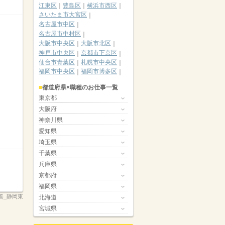
江東区
豊島区
横浜市西区
さいたま市大宮区
名古屋市中区
名古屋市中村区
大阪市中央区
大阪市北区
神戸市中央区
京都市下京区
仙台市青葉区
札幌市中央区
福岡市中央区
福岡市博多区
都道府県×職種のお仕事一覧
東京都
大阪府
神奈川県
愛知県
埼玉県
千葉県
兵庫県
京都府
福岡県
改善_静岡東
北海道
宮城県