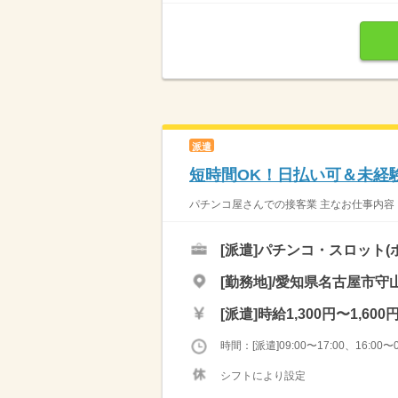
派遣
短時間OK！日払い可＆未経
パチンコ屋さんでの接客業 主なお仕事内容 
[派遣]
パチンコ・スロット(
[勤務地]/愛知県名古屋市守山
[派遣]
時給1,300円〜1,600
時間：[派遣]09:00〜17:00、16:00〜0
シフトにより設定