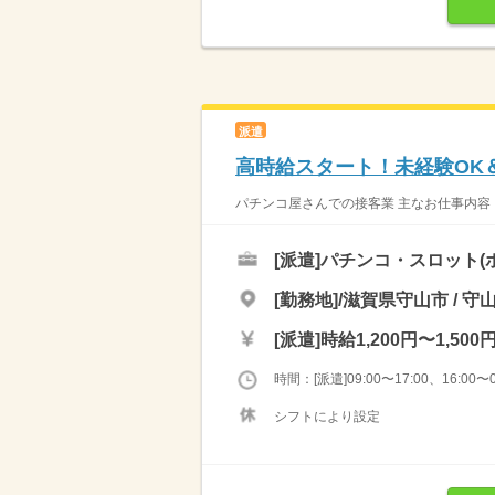
派遣
高時給スタート！未経験OK＆
パチンコ屋さんでの接客業 主なお仕事内容 
[派遣]
パチンコ・スロット(
[勤務地]/滋賀県守山市 / 守
[派遣]
時給1,200円〜1,500
時間：[派遣]09:00〜17:00、16:00〜0
シフトにより設定