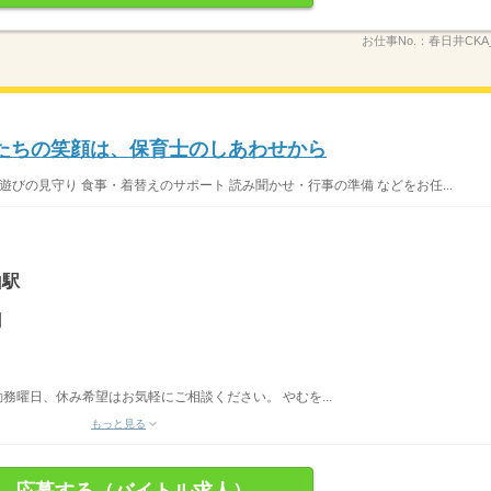
お仕事No.：
春日井CKA_(
たちの笑顔は、保育士のしあわせから
遊びの見守り 食事・着替えのサポート 読み聞かせ・行事の準備 などをお任...
山駅
円
勤務曜日、休み希望はお気軽にご相談ください。 やむを...
もっと見る