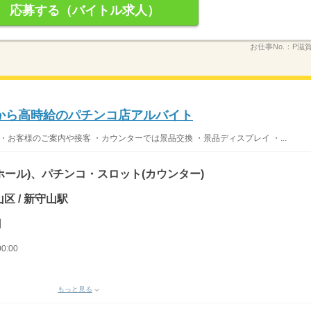
応募する（バイトル求人）
お仕事No.：
P滋
から高時給のパチンコ店アルバイト
・お客様のご案内や接客 ・カウンターでは景品交換 ・景品ディスプレイ ・...
ホール)、パチンコ・スロット(カウンター)
区 / 新守山駅
円
0:00
もっと見る