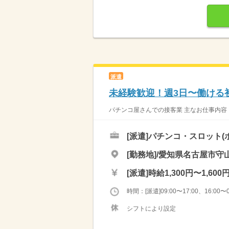
派遣
未経験歓迎！週3日〜働ける
パチンコ屋さんでの接客業 主なお仕事内容 
[派遣]
パチンコ・スロット(
[勤務地]/愛知県名古屋市守山
[派遣]
時給1,300円〜1,600
時間：[派遣]09:00〜17:00、16:00〜0
シフトにより設定