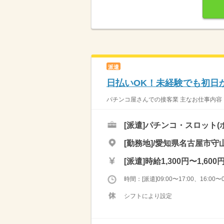
派遣
日払いOK！未経験でも初日
パチンコ屋さんでの接客業 主なお仕事内容 
[派遣]
パチンコ・スロット(
[勤務地]/愛知県名古屋市守山
[派遣]
時給1,300円〜1,600
時間：[派遣]09:00〜17:00、16:00〜0
シフトにより設定