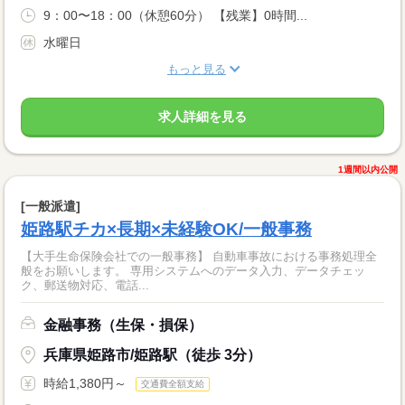
9：00〜18：00（休憩60分） 【残業】0時間...
水曜日
もっと見る
求人詳細を見る
1週間以内公開
[一般派遣]
姫路駅チカ×長期×未経験OK/一般事務
【大手生命保険会社での一般事務】 自動車事故における事務処理全
般をお願いします。 専用システムへのデータ入力、データチェッ
ク、郵送物対応、電話...
金融事務（生保・損保）
兵庫県姫路市/姫路駅（徒歩 3分）
時給1,380円～
交通費全額支給