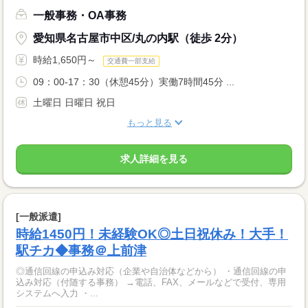
一般事務・OA事務
愛知県名古屋市中区/丸の内駅（徒歩 2分）
時給1,650円～
交通費一部支給
09：00-17：30（休憩45分）実働7時間45分 ...
土曜日 日曜日 祝日
もっと見る
求人詳細を見る
[一般派遣]
時給1450円！未経験OK◎土日祝休み！大手！
駅チカ◆事務＠上前津
◎通信回線の申込み対応（企業や自治体などから） ・通信回線の申
込み対応（付随する事務） →電話、FAX、メールなどで受付、専用
システムへ入力 ・...