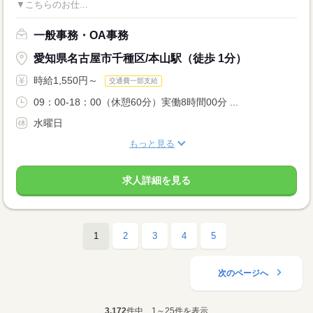
▼こちらのお仕...
一般事務・OA事務
愛知県名古屋市千種区/本山駅（徒歩 1分）
時給1,550円～
交通費一部支給
09：00-18：00（休憩60分）実働8時間00分 ...
水曜日
もっと見る
求人詳細を見る
1
2
3
4
5
次のページへ
3,172
件中、1～25件を表示