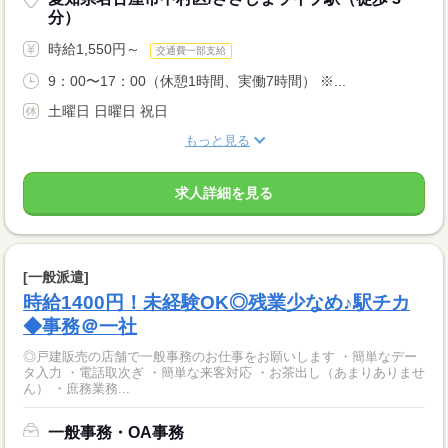
分）
時給1,550円～
交通費一部支給
9：00〜17：00（休憩1時間、実働7時間） ※...
土曜日 日曜日 祝日
もっと見る
求人詳細を見る
[一般派遣]
時給1400円！未経験OK◎残業少なめ♪駅チカ
◆事務＠一社
◎戸建販売の店舗で一般事務のお仕事をお願いします ・簡単なデー
タ入力 ・電話取次ぎ ・簡単な来客対応 ・お茶出し（あまりありませ
ん） ・庶務業務...
一般事務・OA事務