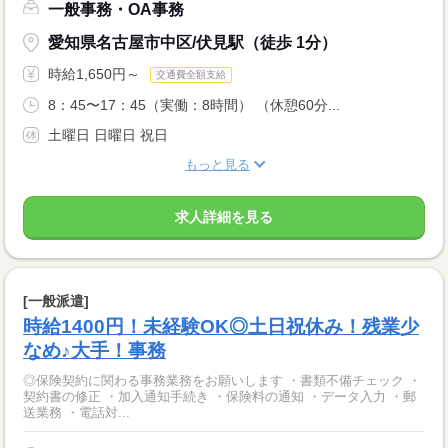
一般事務・OA事務
愛知県名古屋市中区/伏見駅（徒歩 1分）
時給1,650円～
交通費全額支給
8：45〜17：45（実働：8時間） （休憩60分...
土曜日 日曜日 祝日
もっと見る
求人詳細を見る
[一般派遣]
時給1400円！未経験OK◎土日祝休み！残業少
なめ♪大手！事務
◎保険契約に関わる事務業務をお願いします ・書類不備チェック ・
契約書の修正 ・加入通知手続き ・保険料の通知 ・データ入力 ・郵
送業務 ・電話対...