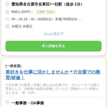
愛知県名古屋市名東区/一社駅（徒歩 1分）
時給1,400円～
交通費一部支給
09：30-18：00（休憩60分）実働7時間30分 ...
水曜日 木曜日
もっと見る
求人詳細を見る
[一般派遣]
車好きを仕事に活かしませんか＊IT企業での教
育/研修！
大手企業での教育／研修に携わるお仕事です。 オペレーターの新人
育成として、自動車の知識を研修していただく業務がメイン業務と
なります。 例：社内...
一般事務・OA事務