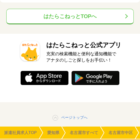
はたらこねっとTOPへ
はたらこねっと公式アプリ
充実の検索機能と便利な通知機能で
アナタのしごと探しをお手伝い！
ページトップへ
派遣社員求人TOP
愛知県
名古屋市すべて
名古屋市中区