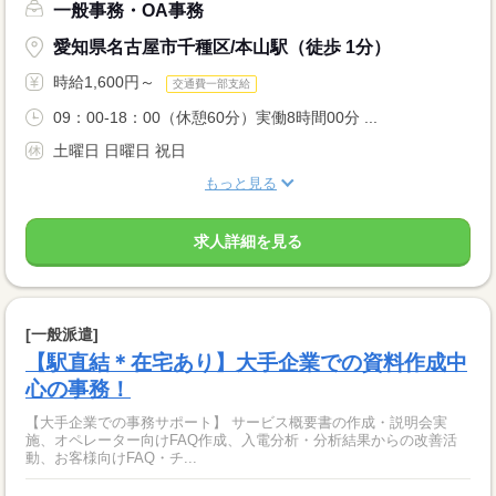
一般事務・OA事務
愛知県名古屋市千種区/本山駅（徒歩 1分）
時給1,600円～
交通費一部支給
09：00-18：00（休憩60分）実働8時間00分 ...
土曜日 日曜日 祝日
もっと見る
求人詳細を見る
[一般派遣]
【駅直結＊在宅あり】大手企業での資料作成中
心の事務！
【大手企業での事務サポート】 サービス概要書の作成・説明会実
施、オペレーター向けFAQ作成、入電分析・分析結果からの改善活
動、お客様向けFAQ・チ...