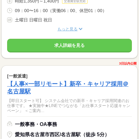
時給1,350円～1,400円
交通費全額支給
09：00〜16：00（実働06：00、休憩01：00）
土曜日 日曜日 祝日
もっと見る
求人詳細を見る
3日以内公開
[一般派遣]
【人事×一部リモート】新卒・キャリア採用＠
名古屋駅
【即日スタート可】 システム会社での新卒・キャリア採用関連のお
仕事です。 ★実施中★LINEでつながる「お仕事スタート応援キャン
ペーン」 ＜ご案内...
一般事務・OA事務
愛知県名古屋市西区/名古屋駅（徒歩 5分）