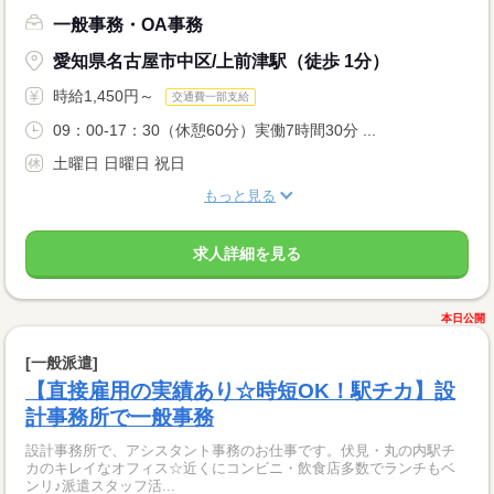
一般事務・OA事務
愛知県名古屋市中区/上前津駅（徒歩 1分）
時給1,450円～
交通費一部支給
09：00-17：30（休憩60分）実働7時間30分 ...
土曜日 日曜日 祝日
もっと見る
求人詳細を見る
本日公開
[一般派遣]
【直接雇用の実績あり☆時短OK！駅チカ】設
計事務所で一般事務
設計事務所で、アシスタント事務のお仕事です。伏見・丸の内駅チ
カのキレイなオフィス☆近くにコンビニ・飲食店多数でランチもベ
ンリ♪派遣スタッフ活...