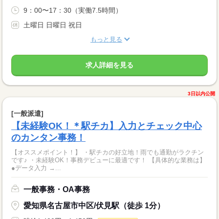
9：00〜17：30（実働7.5時間）
土曜日 日曜日 祝日
もっと見る
求人詳細を見る
3日以内公開
[一般派遣]
【未経験OK！＊駅チカ】入力とチェック中心
のカンタン事務！
【オススメポイント！】 ・駅チカの好立地！雨でも通勤がラクチン
です♪ ・未経験OK！事務デビューに最適です！ 【具体的な業務は】
●データ入力 →...
一般事務・OA事務
愛知県名古屋市中区/伏見駅（徒歩 1分）