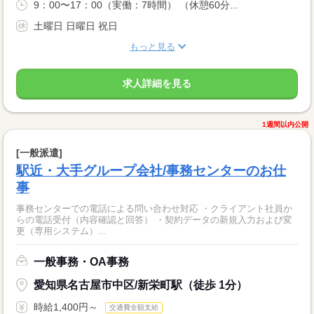
9：00〜17：00（実働：7時間） （休憩60分...
土曜日 日曜日 祝日
もっと見る
求人詳細を見る
1週間以内公開
[一般派遣]
駅近・大手グループ会社/事務センターのお仕
事
事務センターでの電話による問い合わせ対応 ・クライアント社員か
らの電話受付（内容確認と回答） ・契約データの新規入力および変
更（専用システム）...
一般事務・OA事務
愛知県名古屋市中区/新栄町駅（徒歩 1分）
時給1,400円～
交通費全額支給