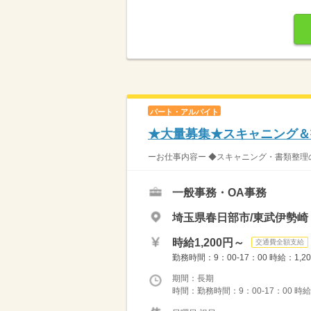
パート・アルバイト
★大量募集★スキャニング＆書
ーお仕事内容ー ◆スキャニング・書類整理の
一般事務・OA事務
埼玉県春日部市/東武伊勢崎
時給1,200円～
交通費全額支給
勤務時間：9：00-17：00 時給：1,2
期間：長期
時間：勤務時間：9：00-17：00 時給