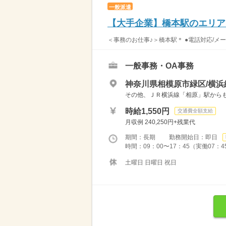
一般派遣
【大手企業】橋本駅のエリア
＜事務のお仕事♪＞橋本駅＊ ●電話対応/メ
一般事務・OA事務
神奈川県相模原市緑区/横浜
その他、ＪＲ横浜線「相原」駅からも
時給1,550円
交通費全額支給
月収例 240,250円+残業代
期間：長期 勤務開始日：即日
時間：09：00〜17：45（実働07：
土曜日 日曜日 祝日