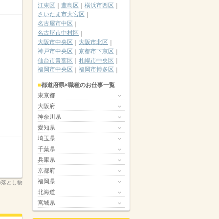
江東区
豊島区
横浜市西区
さいたま市大宮区
名古屋市中区
名古屋市中村区
大阪市中央区
大阪市北区
神戸市中央区
京都市下京区
仙台市青葉区
札幌市中央区
福岡市中央区
福岡市博多区
都道府県×職種のお仕事一覧
東京都
大阪府
神奈川県
愛知県
埼玉県
千葉県
兵庫県
京都府
福岡県
の落とし物
北海道
宮城県