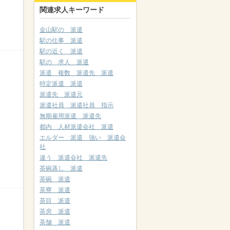
関連求人キーワード
金山駅の 派遣
駅の仕事 派遣
駅の近く 派遣
駅の 求人 派遣
派遣 複数 派遣先 派遣
特定派遣 派遣
派遣先 派遣元
派遣社員 派遣社員 指示
無期雇用派遣 派遣先
都内 人材派遣会社 派遣
エルダー 派遣 強い 派遣会
社
違う 派遣会社 派遣先
茶碗蒸し 派遣
茶碗 派遣
茶寮 派遣
茶目 派遣
茶房 派遣
茶舗 派遣