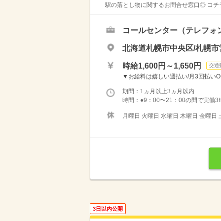
駅の落とし物に関するお問合せ窓口◎ コチラ
コールセンター（テレフォ
北海道札幌市中央区/札幌
時給1,600円～1,650円
交通
▼お給料は嬉しい週払い/月3回払いOK
期間：1ヵ月以上3ヵ月以内
時間：●9：00〜21：00の間で実働3h
月曜日 火曜日 水曜日 木曜日 金曜日 
3日以内公開