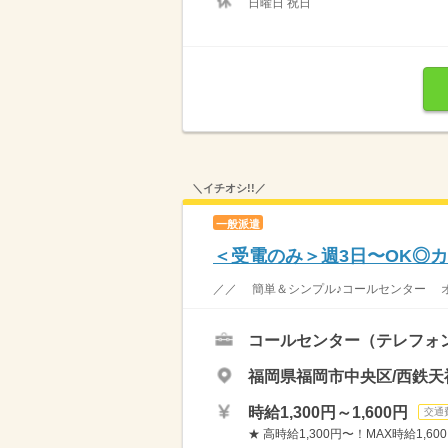
日曜日 祝日
＼イチオシ!!／
一般派遣
＜受電のみ＞週3日〜OK◎
／／ 簡単＆シンプル♪コールセンター オフ
コールセンター（テレフォ
福岡県福岡市中央区/西鉄
時給1,300円～1,600円
交通
★ 高時給1,300円〜！MAX時給1,600