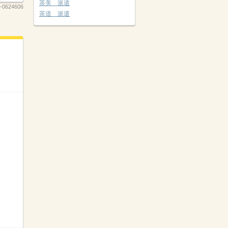
茶美 派遣
-0624606
茶道 派遣