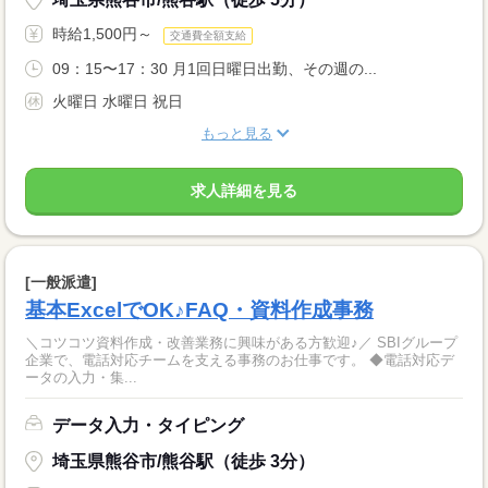
時給1,500円～
交通費全額支給
09：15〜17：30 月1回日曜日出勤、その週の...
火曜日 水曜日 祝日
もっと見る
求人詳細を見る
[一般派遣]
基本ExcelでOK♪FAQ・資料作成事務
＼コツコツ資料作成・改善業務に興味がある方歓迎♪／ SBIグループ
企業で、電話対応チームを支える事務のお仕事です。 ◆電話対応デ
ータの入力・集...
データ入力・タイピング
埼玉県熊谷市/熊谷駅（徒歩 3分）