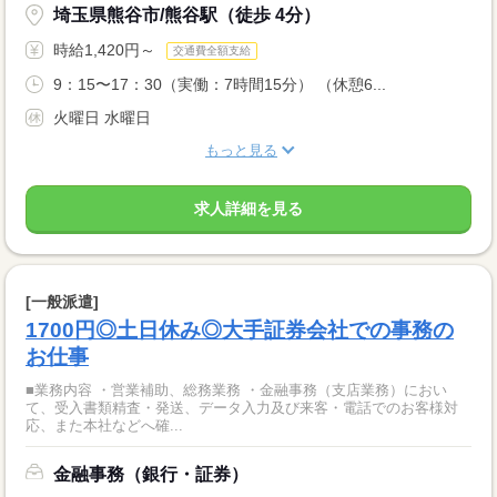
埼玉県熊谷市/熊谷駅（徒歩 4分）
時給1,420円～
交通費全額支給
9：15〜17：30（実働：7時間15分） （休憩6...
火曜日 水曜日
もっと見る
求人詳細を見る
[一般派遣]
1700円◎土日休み◎大手証券会社での事務の
お仕事
■業務内容 ・営業補助、総務業務 ・金融事務（支店業務）におい
て、受入書類精査・発送、データ入力及び来客・電話でのお客様対
応、また本社などへ確...
金融事務（銀行・証券）