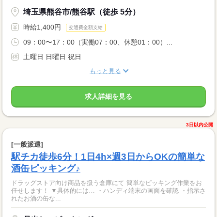
埼玉県熊谷市/熊谷駅（徒歩 5分）
時給1,400円
交通費全額支給
09：00〜17：00（実働07：00、休憩01：00）...
土曜日 日曜日 祝日
もっと見る
求人詳細を見る
3日以内公開
[一般派遣]
駅チカ徒歩6分！1日4h×週3日からOKの簡単な
酒缶ピッキング♪
ドラッグストア向け商品を扱う倉庫にて 簡単なピッキング作業をお
任せします！ ▼具体的には… ・ハンディ端末の画面を確認 ・指示さ
れたお酒の缶な...