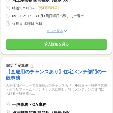
埼玉県熊谷市/熊谷駅（徒歩 5分）
時給1,750円～
交通費全額支給
09：15〜17：30 月1回日曜日出勤、その週の...
火曜日 水曜日 祝日
もっと見る
求人詳細を見る
[紹介予定派遣]
?
【直雇用のチャンスあり】住宅メンテ部門の一
般事務
大手住宅メーカーで直接雇用のチャンスあり！◆熊谷 ■一般事務業務
・住宅リフォーム・メンテナンスに関し、特にメンテナンス部門に
おける一般事務お...
一般事務・OA事務
埼玉県熊谷市/熊谷駅（徒歩 5分）