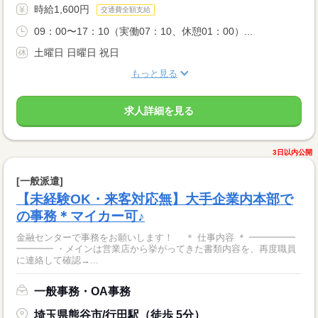
時給1,600円
交通費全額支給
09：00〜17：10（実働07：10、休憩01：00）...
土曜日 日曜日 祝日
もっと見る
求人詳細を見る
3日以内公開
[一般派遣]
【未経験OK・来客対応無】大手企業内本部で
の事務＊マイカー可♪
金融センターで事務をお願いします！ ＊ 仕事内容 ＊ ━━━━━
━━━━ ・メインは営業店から挙がってきた書類内容を、再度職員
に連絡して確認→...
一般事務・OA事務
埼玉県熊谷市/行田駅（徒歩 5分）