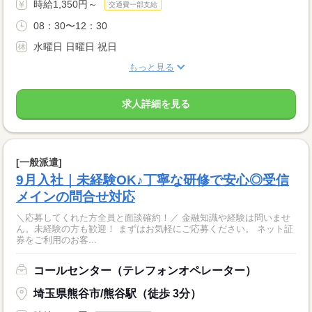
時給1,350円～
交通費一部支給
08：30〜12：30
水曜日 日曜日 祝日
もっと見る
求人詳細を見る
[一般派遣]
9月入社｜未経験OK♪丁寧な研修で安心◎受信
メインの問合せ対応
＼応募してくれた方全員と面談確約！／ 金融知識や経験は問いませ
ん。未経験の方も歓迎！ まずはお気軽にご応募ください。 ネット証
券をご利用のお客...
コールセンター（テレフォンオペレーター）
埼玉県熊谷市/熊谷駅（徒歩 3分）