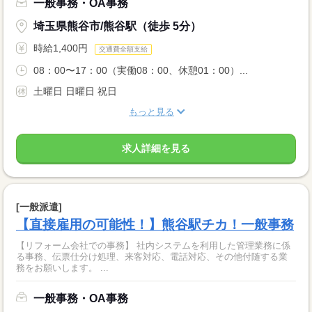
一般事務・OA事務
埼玉県熊谷市/熊谷駅（徒歩 5分）
時給1,400円
交通費全額支給
08：00〜17：00（実働08：00、休憩01：00）...
土曜日 日曜日 祝日
もっと見る
求人詳細を見る
[一般派遣]
【直接雇用の可能性！】熊谷駅チカ！一般事務
【リフォーム会社での事務】 社内システムを利用した管理業務に係
る事務、伝票仕分け処理、来客対応、電話対応、その他付随する業
務をお願いします。 ...
一般事務・OA事務