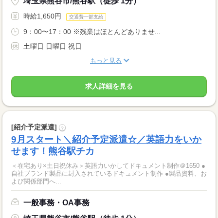
埼玉県熊谷市/熊谷駅（徒歩 1分）
時給1,650円
交通費一部支給
9：00〜17：00 ※残業はほとんどありませ...
土曜日 日曜日 祝日
もっと見る
求人詳細を見る
[紹介予定派遣]
?
9月スタート＼紹介予定派遣☆／英語力をいか
せます！熊谷駅チカ
＜在宅あり×土日祝休み＞英語力いかしてドキュメント制作＠1650 ●
自社ブランド製品に封入されているドキュメント制作 ●製品資料、お
よび関係部門へ...
一般事務・OA事務