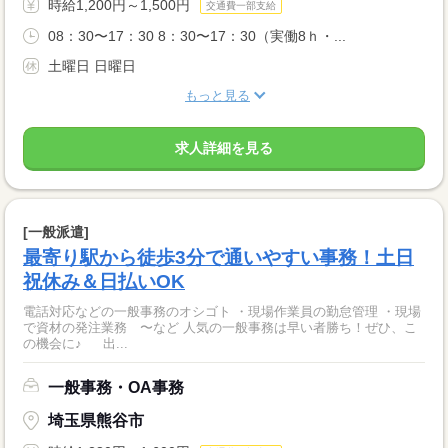
時給1,200円～1,500円
交通費一部支給
08：30〜17：30 8：30〜17：30（実働8ｈ・...
土曜日 日曜日
もっと見る
求人詳細を見る
[一般派遣]
最寄り駅から徒歩3分で通いやすい事務！土日
祝休み＆日払いOK
電話対応などの一般事務のオシゴト ・現場作業員の勤怠管理 ・現場
で資材の発注業務 〜など 人気の一般事務は早い者勝ち！ぜひ、こ
の機会に♪ 出...
一般事務・OA事務
埼玉県熊谷市