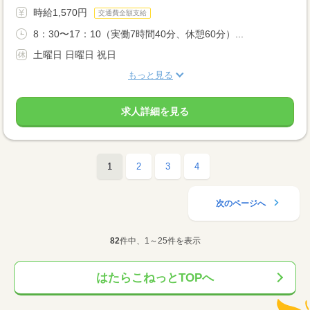
時給1,570円
交通費全額支給
8：30〜17：10（実働7時間40分、休憩60分）...
土曜日 日曜日 祝日
もっと見る
求人詳細を見る
1
2
3
4
次のページへ
82
件中、1～25件を表示
はたらこねっとTOPへ