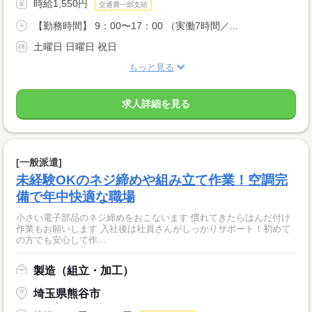
時給1,550円
交通費一部支給
【勤務時間】 9：00〜17：00 （実働7時間／...
土曜日 日曜日 祝日
もっと見る
求人詳細を見る
[一般派遣]
未経験OKのネジ締めや組み立て作業！空調完
備で年中快適な職場
小さい電子部品のネジ締めをおこないます 慣れてきたらはんだ付け
作業もお願いします 入社後は社員さんがしっかりサポート！初めて
の方でも安心して作...
製造（組立・加工）
埼玉県熊谷市