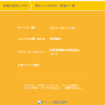
派遣社員求人TOP
駅から５分以内 派遣の一覧
ディップ（株）
はたらこねっととは
ヘルプ＆お問い合わせ
利用規約
利用者情報の外部送信に
プライバシーポリシー
ついて
人気ワードで探す
バイトル
スポットバイトル
バイトルNEXT
バイトルPRO
ナースではたらこ
介護ではたらこ