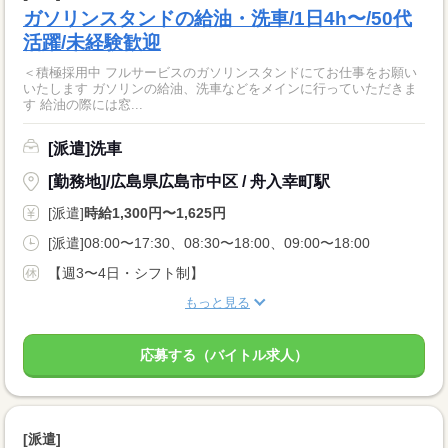
ガソリンスタンドの給油・洗車/1日4h〜/50代
活躍/未経験歓迎
＜積極採用中 フルサービスのガソリンスタンドにてお仕事をお願い
いたします ガソリンの給油、洗車などをメインに行っていただきま
す 給油の際には窓...
[派遣]洗車
[勤務地]/広島県広島市中区 / 舟入幸町駅
[派遣]
時給1,300円〜1,625円
[派遣]08:00〜17:30、08:30〜18:00、09:00〜18:00
【週3〜4日・シフト制】
もっと見る
応募する（バイトル求人）
[派遣]