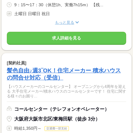
9：15〜17：30（休憩1h、実働7h15m） 【残...
土曜日 日曜日 祝日
もっと見る
求人詳細を見る
[契約社員]
髪色自由♪週3‾OK！住宅メーカー 積水ハウス
の問合せ対応（受信）
【ハウスメーカーのコールセンター】 オープニングから4周年を迎え
る 大手住宅メーカー/積水ハウスのコールセンターです！ 住宅に関す
る様々のお困り...
コールセンター（テレフォンオペレーター）
大阪府大阪市北区/東梅田駅（徒歩 3分）
時給1,350円～
交通費一部支給