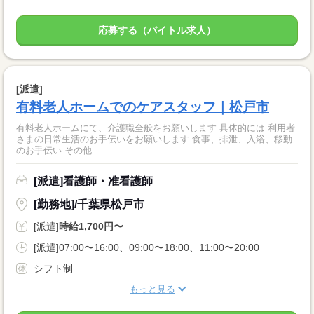
応募する（バイトル求人）
[派遣]
有料老人ホームでのケアスタッフ｜松戸市
有料老人ホームにて、介護職全般をお願いします 具体的には 利用者
さまの日常生活のお手伝いをお願いします 食事、排泄、入浴、移動
のお手伝い その他...
[派遣]看護師・准看護師
[勤務地]/千葉県松戸市
[派遣]
時給1,700円〜
[派遣]07:00〜16:00、09:00〜18:00、11:00〜20:00
シフト制
もっと見る