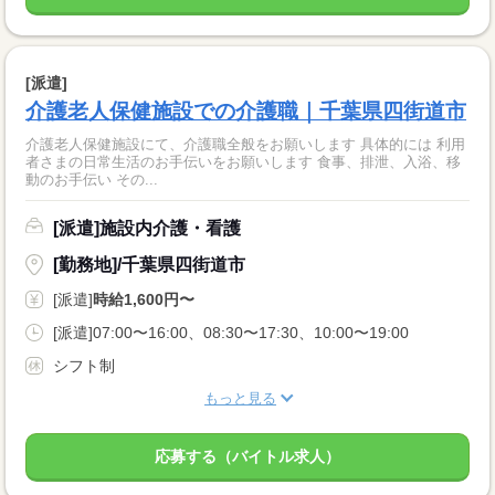
[派遣]
介護老人保健施設での介護職｜千葉県四街道市
介護老人保健施設にて、介護職全般をお願いします 具体的には 利用
者さまの日常生活のお手伝いをお願いします 食事、排泄、入浴、移
動のお手伝い その...
[派遣]施設内介護・看護
[勤務地]/千葉県四街道市
[派遣]
時給1,600円〜
[派遣]07:00〜16:00、08:30〜17:30、10:00〜19:00
シフト制
もっと見る
応募する（バイトル求人）