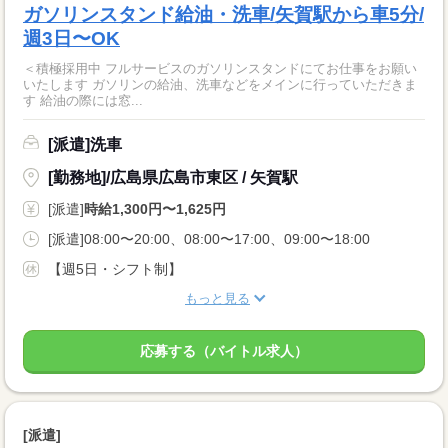
ガソリンスタンド給油・洗車/矢賀駅から車5分/
週3日〜OK
＜積極採用中 フルサービスのガソリンスタンドにてお仕事をお願い
いたします ガソリンの給油、洗車などをメインに行っていただきま
す 給油の際には窓...
[派遣]洗車
[勤務地]/広島県広島市東区 / 矢賀駅
[派遣]
時給1,300円〜1,625円
[派遣]08:00〜20:00、08:00〜17:00、09:00〜18:00
【週5日・シフト制】
もっと見る
応募する（バイトル求人）
[派遣]