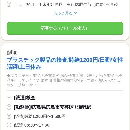
土日、祝日、年末年始休暇、有給休暇付与（勤続6ヶ月後より10日支給）
もっと見る
応募する（バイトル求人）
[派遣]
プラスチック製品の検査/時給1200円/日勤/女性
活躍/土日休み
◆プラスチック製品の検査業務 製品検査部署 出来上がった製品の検
品を行っていただきます 測量機や顕微鏡を使って傷が無いかのチェ
ック、規格に合っ...
[派遣]検査
[勤務地]/広島県広島市安芸区 / 瀬野駅
[派遣]
時給1,200円〜1,500円
[派遣]08:30〜17:30