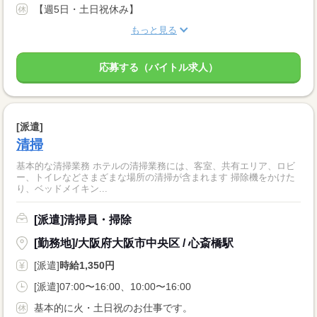
【週5日・土日祝休み】
もっと見る
応募する（バイトル求人）
[派遣]
清掃
基本的な清掃業務 ホテルの清掃業務には、客室、共有エリア、ロビ
ー、トイレなどさまざまな場所の清掃が含まれます 掃除機をかけた
り、ベッドメイキン...
[派遣]清掃員・掃除
[勤務地]/大阪府大阪市中央区 / 心斎橋駅
[派遣]
時給1,350円
[派遣]07:00〜16:00、10:00〜16:00
基本的に火・土日祝のお仕事です。