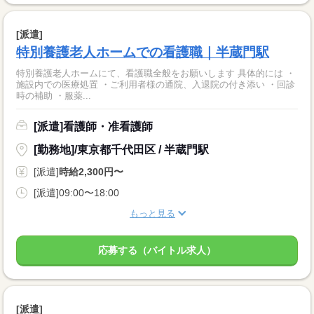
[派遣]
特別養護老人ホームでの看護職｜半蔵門駅
特別養護老人ホームにて、看護職全般をお願いします 具体的には ・
施設内での医療処置 ・ご利用者様の通院、入退院の付き添い ・回診
時の補助 ・服薬...
[派遣]看護師・准看護師
[勤務地]/東京都千代田区 / 半蔵門駅
[派遣]
時給2,300円〜
[派遣]09:00〜18:00
もっと見る
応募する（バイトル求人）
[派遣]