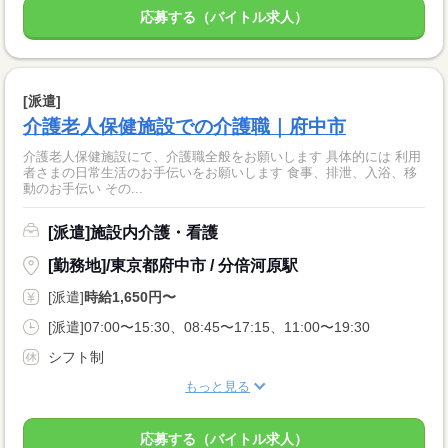
応募する（バイトル求人）
[派遣]
介護老人保健施設での介護職｜府中市
介護老人保健施設にて、介護職全般をお願いします 具体的には 利用
者さまの日常生活のお手伝いをお願いします 食事、排泄、入浴、移
動のお手伝い その...
[派遣]施設内介護・看護
[勤務地]/東京都府中市 / 分倍河原駅
[派遣]
時給1,650円〜
[派遣]07:00〜15:30、08:45〜17:15、11:00〜19:30
シフト制
もっと見る
応募する（バイトル求人）