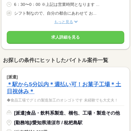
6：30〜0：00 ※上記は営業時間となります ...
シフト制なので、自分の都合にあわせて お...
もっと見る
求人詳細を見る
お探しの条件にヒットしたバイトル案件一覧
[派遣]
＊駅から5分以内＊週払い可！お菓子工場＊土
日祝休み＊
◆食品工場でグミの製造加工のオシゴトです 未経験でも大丈夫！
[派遣]食品・飲料系製造、梱包、工場・製造その他
[勤務地]/愛知県清須市 / 枇杷島駅