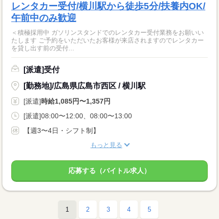
レンタカー受付/横川駅から徒歩5分/扶養内OK/
午前中のみ歓迎
＜積極採用中 ガソリンスタンドでのレンタカー受付業務をお願いい
たします ご予約をいただいたお客様が来店されますのでレンタカー
を貸し出す前の受付...
[派遣]受付
[勤務地]/広島県広島市西区 / 横川駅
[派遣]
時給1,085円〜1,357円
[派遣]08:00〜12:00、08:00〜13:00
【週3〜4日・シフト制】
もっと見る
応募する（バイトル求人）
1
2
3
4
5