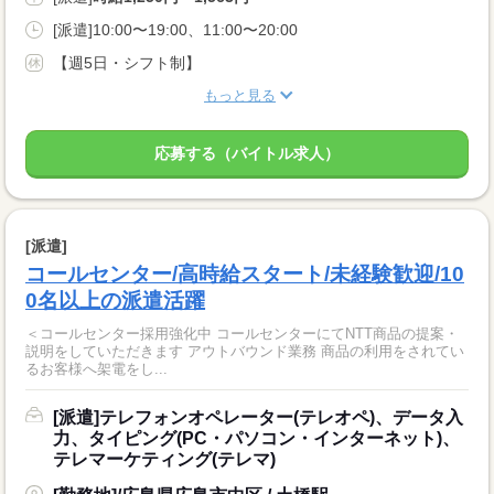
[派遣]10:00〜19:00、11:00〜20:00
【週5日・シフト制】
もっと見る
応募する（バイトル求人）
[派遣]
コールセンター/高時給スタート/未経験歓迎/10
0名以上の派遣活躍
＜コールセンター採用強化中 コールセンターにてNTT商品の提案・
説明をしていただきます アウトバウンド業務 商品の利用をされてい
るお客様へ架電をし...
[派遣]テレフォンオペレーター(テレオペ)、データ入
力、タイピング(PC・パソコン・インターネット)、
テレマーケティング(テレマ)