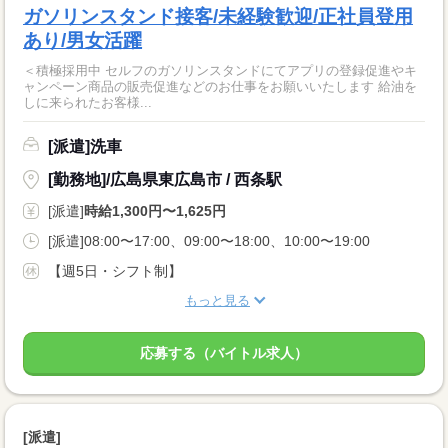
ガソリンスタンド接客/未経験歓迎/正社員登用
あり/男女活躍
＜積極採用中 セルフのガソリンスタンドにてアプリの登録促進やキ
ャンペーン商品の販売促進などのお仕事をお願いいたします 給油を
しに来られたお客様...
[派遣]洗車
[勤務地]/広島県東広島市 / 西条駅
[派遣]
時給1,300円〜1,625円
[派遣]08:00〜17:00、09:00〜18:00、10:00〜19:00
【週5日・シフト制】
もっと見る
応募する（バイトル求人）
[派遣]