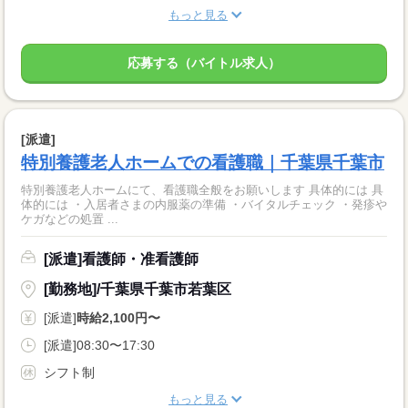
もっと見る
応募する（バイトル求人）
[派遣]
特別養護老人ホームでの看護職｜千葉県千葉市
特別養護老人ホームにて、看護職全般をお願いします 具体的には 具
体的には ・入居者さまの内服薬の準備 ・バイタルチェック ・発疹や
ケガなどの処置 ...
[派遣]看護師・准看護師
[勤務地]/千葉県千葉市若葉区
[派遣]
時給2,100円〜
[派遣]08:30〜17:30
シフト制
もっと見る