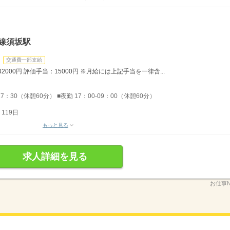
線須坂駅
交通費一部支給
2000円 評価手当：15000円 ※月給には上記手当を一律含...
17：30（休憩60分） ■夜勤 17：00-09：00（休憩60分）
119日
もっと見る
求人詳細を見る
お仕事N