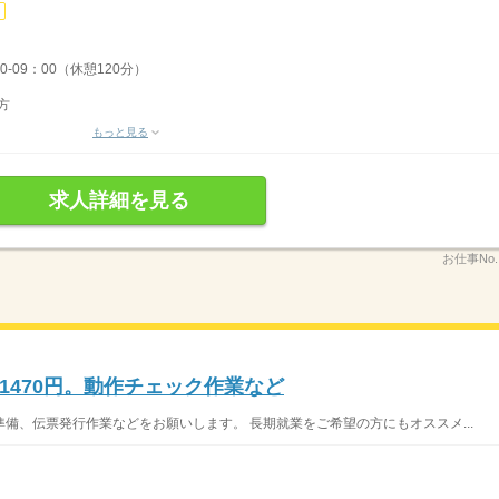
0-09：00（休憩120分）
方
もっと見る
求人詳細を見る
お仕事No
1470円。動作チェック作業など
備、伝票発行作業などをお願いします。 長期就業をご希望の方にもオススメ...