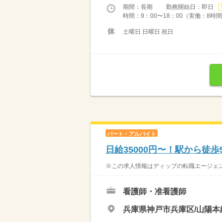
期間：長期 勤務開始日：即日
時間：9：00〜18：00（実働：8時
土曜日 日曜日 祝日
パート・アルバイト
日給35000円〜！駅から徒
※この求人情報はディップの転職エージェント
看護師・准看護師
兵庫県神戸市兵庫区/山陽本