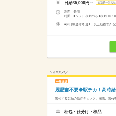
日給35,000円～
交通費一部支給
期間：長期
時間：■シフト 夜勤のみ ■夜勤 16：0
■休日制度備考 週1日以上勤務できる
＼オススメ!／
一般派遣
履歴書不要◆駅チカ！高時給
出荷する製品の動作チェック、梱包、出荷準
梱包・仕分け・検品