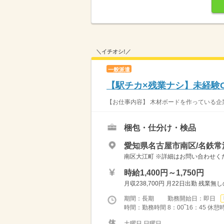
＼イチオシ!／
一般派遣
【駅チカ×残業ナシ】未経験
【お仕事内容】 木材ボードを作っている企業
梱包・仕分け・検品
愛知県名古屋市南区/名鉄常
南区大江町 ※詳細はお問い合わせく
時給1,400円～1,750円
月収238,700円 月22日出勤 残業無
期間：長期 勤務開始日：即日
時間：勤務時間 8：00‾16：45 休憩時
土曜日 日曜日