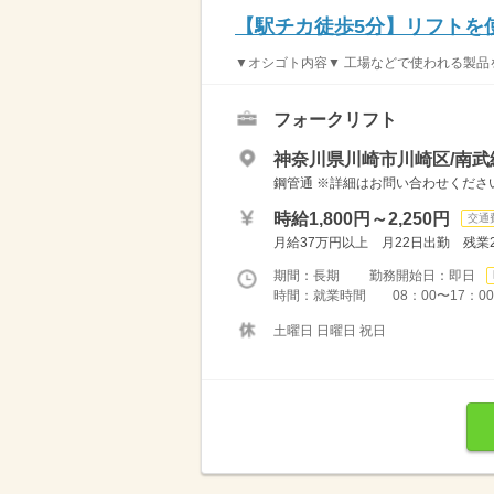
【駅チカ徒歩5分】リフトを使
▼オシゴト内容▼ 工場などで使われる製品を
フォークリフト
神奈川県川崎市川崎区/南武
鋼管通 ※詳細はお問い合わせくださ
時給1,800円～2,250円
交通
月給37万円以上 月22日出勤 残業
期間：長期 勤務開始日：即日
時間：就業時間 08：00〜17：
土曜日 日曜日 祝日