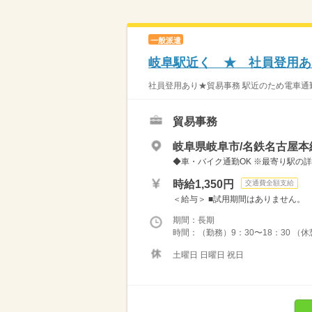
一般派遣
岐阜駅近く ★ 社員登用あ
社員登用あり★貿易事務 駅近のため電車通勤
貿易事務
岐阜県岐阜市/名鉄名古屋本
◆車・バイク通勤OK ※最寄り駅の
時給1,350円
交通費全額支給
＜給与＞ ■試用期間はありません。 （
期間：長期
時間：（勤務）9：30〜18：30 （休
土曜日 日曜日 祝日