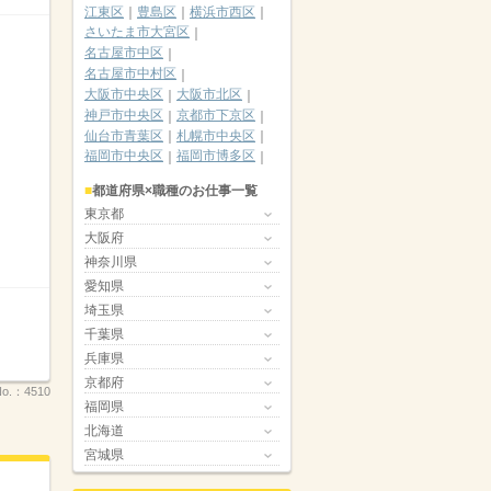
江東区
豊島区
横浜市西区
さいたま市大宮区
名古屋市中区
名古屋市中村区
大阪市中央区
大阪市北区
神戸市中央区
京都市下京区
仙台市青葉区
札幌市中央区
福岡市中央区
福岡市博多区
都道府県×職種のお仕事一覧
東京都
大阪府
神奈川県
愛知県
埼玉県
千葉県
兵庫県
京都府
o.：
4510
福岡県
北海道
宮城県