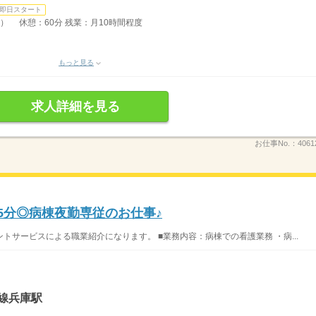
即日スタート
間） 休憩：60分 残業：月10時間程度
もっと見る
求人詳細を見る
お仕事No.：
4061
歩5分◎病棟夜勤専従のお仕事♪
サービスによる職業紹介になります。 ■業務内容：病棟での看護業務 ・病...
線兵庫駅