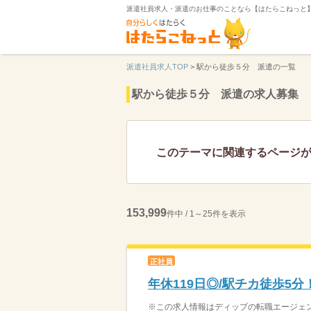
派遣社員求人・派遣のお仕事のことなら【はたらこねっと
派遣社員求人TOP
>
駅から徒歩５分 派遣の一覧
駅から徒歩５分 派遣の求人募集
このテーマに関連するページ
153,999
件中 / 1～25件を表示
正社員
年休119日◎/駅チカ徒歩5
※この求人情報はディップの転職エージェント