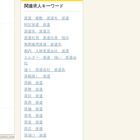
関連求人キーワード
派遣 複数 派遣先 派遣
特定派遣 派遣
派遣先 派遣元
派遣社員 派遣社員 指示
無期雇用派遣 派遣先
都内 人材派遣会社 派遣
エルダー 派遣 強い 派遣会
社
違う 派遣会社 派遣先
茶碗蒸し 派遣
茶碗 派遣
茶寮 派遣
茶目 派遣
茶房 派遣
茶舗 派遣
茶美 派遣
茶道 派遣
茶店 派遣
茶漬け 派遣
8001208