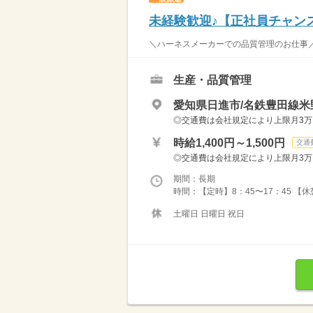
未経験歓迎♪【正社員チャン
＼ハーネスメーカーでの品質管理のお仕事／ 
生産・品質管理
愛知県日進市/名鉄豊田線米
◎交通費は会社規定により上限月3万円
時給1,400円～1,500円
交通
◎交通費は会社規定により上限月3万円
期間：長期
時間：【定時】8：45〜17：45 【
土曜日 日曜日 祝日