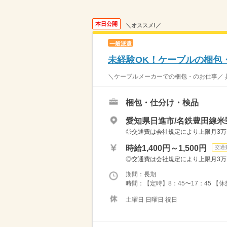
本日公開
＼オススメ!／
一般派遣
未経験OK！ケーブルの梱包
＼ケーブルメーカーでの梱包・のお仕事／ 具
梱包・仕分け・検品
愛知県日進市/名鉄豊田線米
◎交通費は会社規定により上限月3万円
時給1,400円～1,500円
交通
◎交通費は会社規定により上限月3万円
期間：長期
時間：【定時】8：45〜17：45 【
土曜日 日曜日 祝日