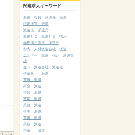
関連求人キーワード
派遣 複数 派遣先 派遣
特定派遣 派遣
派遣先 派遣元
派遣社員 派遣社員 指示
無期雇用派遣 派遣先
都内 人材派遣会社 派遣
エルダー 派遣 強い 派遣会
社
違う 派遣会社 派遣先
茶碗蒸し 派遣
茶碗 派遣
茶寮 派遣
茶目 派遣
茶房 派遣
茶舗 派遣
茶美 派遣
茶道 派遣
茶店 派遣
茶漬け 派遣
111559a7