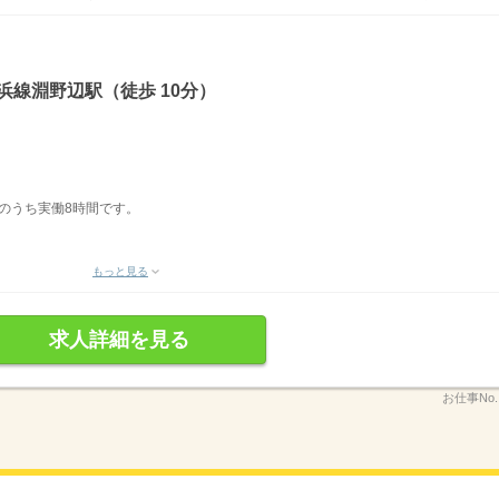
浜線淵野辺駅（徒歩 10分）
表記のうち実働8時間です。
もっと見る
求人詳細を見る
お仕事No