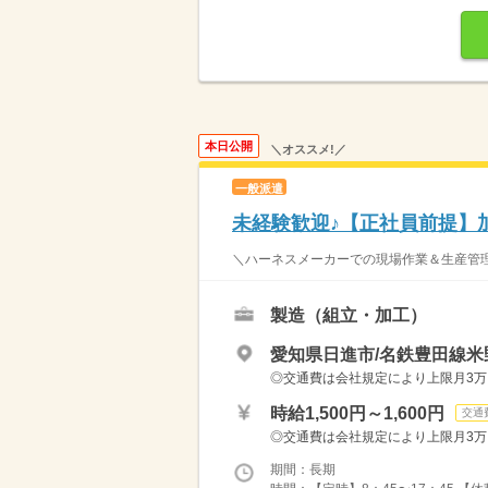
本日公開
＼オススメ!／
一般派遣
未経験歓迎♪【正社員前提】
＼ハーネスメーカーでの現場作業＆生産管理
製造（組立・加工）
愛知県日進市/名鉄豊田線米
◎交通費は会社規定により上限月3万円
時給1,500円～1,600円
交通
◎交通費は会社規定により上限月3万円
期間：長期