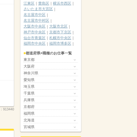
江東区
豊島区
横浜市西区
さいたま市大宮区
名古屋市中区
名古屋市中村区
大阪市中央区
大阪市北区
神戸市中央区
京都市下京区
仙台市青葉区
札幌市中央区
福岡市中央区
福岡市博多区
都道府県×職種のお仕事一覧
東京都
大阪府
神奈川県
愛知県
埼玉県
千葉県
兵庫県
京都府
.：
913440
福岡県
北海道
宮城県