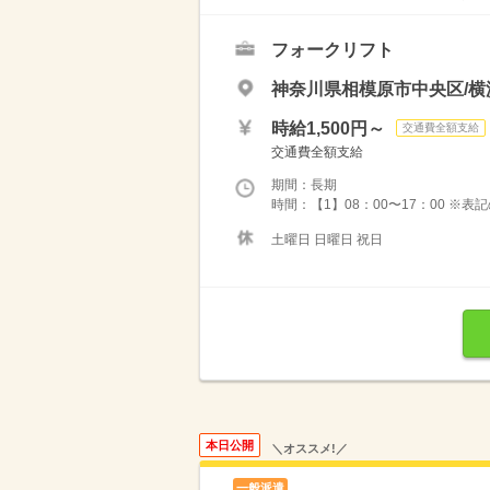
フォークリフト
神奈川県相模原市中央区/横
時給1,500円～
交通費全額支給
交通費全額支給
期間：長期
時間：【1】08：00〜17：00 ※
土曜日 日曜日 祝日
本日公開
＼オススメ!／
一般派遣