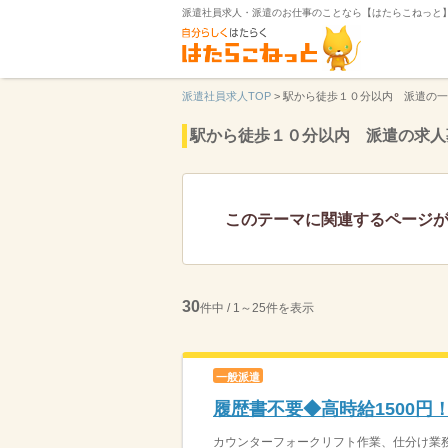
派遣社員求人・派遣のお仕事のことなら【はたらこねっと
派遣社員求人TOP
>
駅から徒歩１０分以内 派遣の一
駅から徒歩１０分以内 派遣の求人
このテーマに関連するページ
30
件中 / 1～25件を表示
一般派遣
履歴書不要◆高時給1500
カウンターフォークリフト作業、仕分け業務