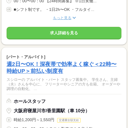
00：00〜00：00 【24時間募集】 ※1日実働...
■シフト制です。 ・1日2h〜OK ・フルタイ...
もっと見る
求人詳細を見る
[パート・アルバイト]
週2日〜OK！深夜帯で効率よく稼ぐ＜22時〜
時給UP＞前払い制度有
スシローの アルバイト・パート スタッフ募集中。 学生さん、主婦
（夫）さんを中心に、 フリーターやシニアの方も在籍。 オーダーや
調理の自動化、 ...
ホールスタッフ
大阪府寝屋川市/香里園駅（車 10分）
時給1,200円～1,550円
交通費全額支給