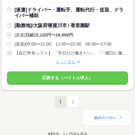
[派遣]ドライバー・運転手、運転代行・送迎、ドラ
イバー補助
[勤務地]/大阪府寝屋川市 / 香里園駅
[派遣]
日給15,120円〜18,900円
[派遣]09:00〜21:00、11:00〜22:00、06:00〜17:00
【自己申告シフト】 「平日だけ働きたい」 「〇曜日に働きたい」 など、働き方は自分で選べます。 曜日・時間についてのご希望も 面談の際に教えてくださいね。 ※こちらは中型以上のお仕事の例です
もっと見る
応募する（バイトル求人）
1
2
次のページへ
43
件中、1～25件を表示