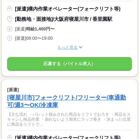
[派遣]構内作業オペレーター(フォークリフト等)
[勤務地・面接地]/大阪府寝屋川市 / 香里園駅
[派遣]
時給1,400円〜
[派遣]08:00〜19:00
もっと見る
応募する（バイトル求人）
[派遣]
[寝屋川市]フォークリフト/フリーター/車通勤
可/週3〜OK/冷凍庫
【主な流れ ・パレット積みされた商品をリフトでおろす ・商品をス
キャンし検品作業 ・崩れないよう簡単にラップ巻き ・決まった位置
に商品をリフトで...
[派遣]構内作業オペレーター(フォークリフト等)