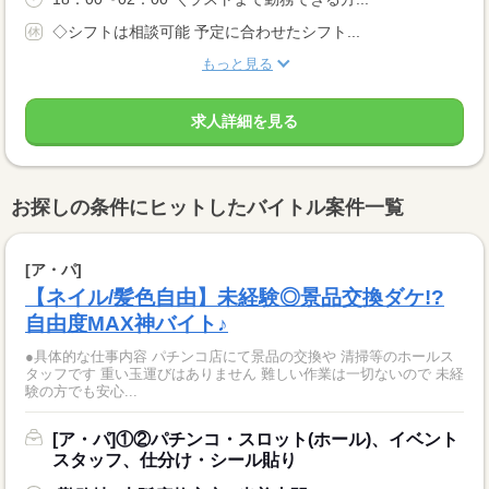
◇シフトは相談可能 予定に合わせたシフト...
もっと見る
求人詳細を見る
お探しの条件にヒットしたバイトル案件一覧
[ア・パ]
【ネイル/髪色自由】未経験◎景品交換ダケ!?
自由度MAX神バイト♪
●具体的な仕事内容 パチンコ店にて景品の交換や 清掃等のホールス
タッフです 重い玉運びはありません 難しい作業は一切ないので 未経
験の方でも安心...
[ア・パ]①②パチンコ・スロット(ホール)、イベント
スタッフ、仕分け・シール貼り