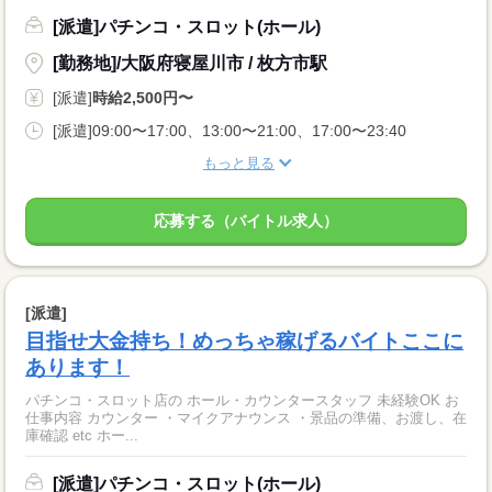
[派遣]パチンコ・スロット(ホール)
[勤務地]/大阪府寝屋川市 / 枚方市駅
[派遣]
時給2,500円〜
[派遣]09:00〜17:00、13:00〜21:00、17:00〜23:40
もっと見る
応募する（バイトル求人）
[派遣]
目指せ大金持ち！めっちゃ稼げるバイトここに
あります！
パチンコ・スロット店の ホール・カウンタースタッフ 未経験OK お
仕事内容 カウンター ・マイクアナウンス ・景品の準備、お渡し、在
庫確認 etc ホー...
[派遣]パチンコ・スロット(ホール)