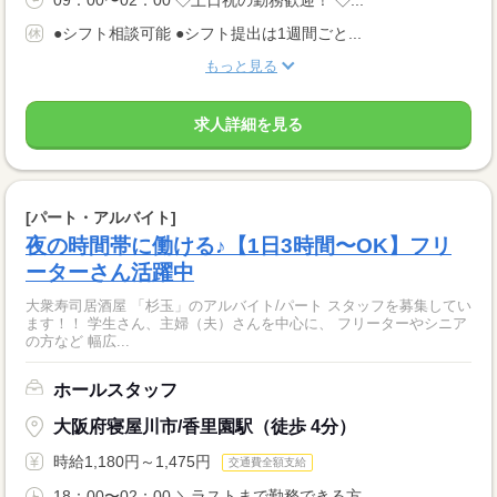
●シフト相談可能 ●シフト提出は1週間ごと...
もっと見る
求人詳細を見る
[パート・アルバイト]
夜の時間帯に働ける♪【1日3時間〜OK】フリ
ーターさん活躍中
大衆寿司居酒屋 「杉玉」のアルバイト/パート スタッフを募集してい
ます！！ 学生さん、主婦（夫）さんを中心に、 フリーターやシニア
の方など 幅広...
ホールスタッフ
大阪府寝屋川市/香里園駅（徒歩 4分）
時給1,180円～1,475円
交通費全額支給
18：00〜02：00 ＼ラストまで勤務できる方...