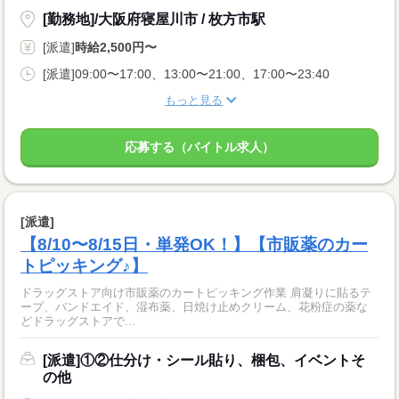
[勤務地]/大阪府寝屋川市 / 枚方市駅
[派遣]
時給2,500円〜
[派遣]09:00〜17:00、13:00〜21:00、17:00〜23:40
もっと見る
応募する（バイトル求人）
[派遣]
【8/10〜8/15日・単発OK！】【市販薬のカー
トピッキング♪】
ドラッグストア向け市販薬のカートピッキング作業 肩凝りに貼るテ
ープ、バンドエイド、湿布薬、日焼け止めクリーム、花粉症の薬な
どドラッグストアで...
[派遣]①②仕分け・シール貼り、梱包、イベントそ
の他