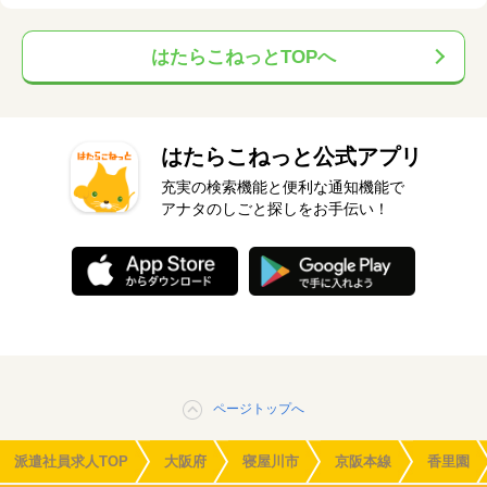
はたらこねっとTOPへ
はたらこねっと公式アプリ
充実の検索機能と便利な通知機能で
アナタのしごと探しをお手伝い！
ページトップへ
派遣社員求人TOP
大阪府
寝屋川市
京阪本線
香里園