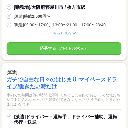
[勤務地]/大阪府寝屋川市 / 枚方市駅
[派遣]
時給2,500円〜
[派遣]09:00〜17:00、13:00〜21:00、17:00〜23:40
もっと見る
応募する（バイトル求人）
[派遣]
ガチで自由な日々のはじまり!マイペースドラ
イブ/働きたい時だけ
車内での時間は俺の時間 仕事中でもそこに自由がある そんな俺にも
シフトに入れなかったり 残業ができなくなったり 不自由なときがた
まにある でも”...
[派遣]ドライバー・運転手、ドライバー補助、運転
代行・送迎