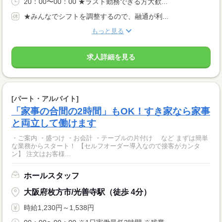
20：00〜00：00 ★ラスト勤務できる方大歓...
★みんなでシフトを調整するので、融通が利...
もっと見る
求人詳細を見る
[パート・アルバイト]
「家事の合間の2時間」もOK！すき家なら家事
と両立して働けます
・ご案内 ・盛つけ ・お会計 ・テーブルの片付け など まずは簡単
な業務からスタート！ 【セルフオーダー導入なので接客がカンタ
ン】 注文はお客様...
ホールスタッフ
大阪府枚方市/光善寺駅（徒歩 4分）
時給1,230円～1,538円