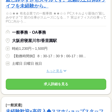
イフを未経験から。
☆☆★★ 有名企業での一般事務 ★★☆☆ PCスキルより最強の”親し
みやすさ”で 皆の仕事がスムーズになる…？ 実はオフィスの仕事って
PCに向かう...
一般事務・OA事務
大阪府寝屋川市/香里園駅
時給1,230円～1,500円
【勤務時間例】 8：30-17：30 9：00-17：00...
土曜日 日曜日 祝日
もっと見る
求人詳細を見る
[一般派遣]
未経験歓迎×高収入◆スマホショップスタッフ