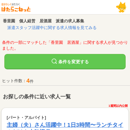
香里園 個人経営 居酒屋 派遣の求人募集
派遣スタッフ活躍中に関する求人情報を見てみる
条件の一部にマッチした「香里園 居酒屋」に関する求人が見つかり
ました。
変更する
条件を
4
ヒット件数：
件
お探しの条件に近い求人一覧
1週間以内公開
[パート・アルバイト]
主婦（夫）さん活躍中！1日3時間〜ランチタイ