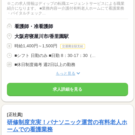
※この求人情報はディップの転職エージェントサービスによる職業
紹介になります。 ■業務内容ー介護付有料老人ホームにて看護業務
・バイタルチェック...
看護師・准看護師
大阪府寝屋川市/香里園駅
時給1,400円～1,500円
交通費全額支給
■シフト 日勤のみ ■日勤 8：30-17：30（...
■休日制度備考 週2日以上の勤務
もっと見る
求人詳細を見る
[正社員]
研修制度充実！パナソニック運営の有料老人ホ
ームでの看護業務