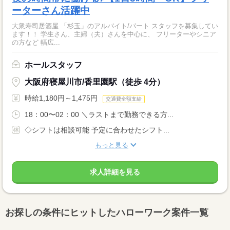
ーターさん活躍中
大衆寿司居酒屋 「杉玉」のアルバイト/パート スタッフを募集してい
ます！！ 学生さん、主婦（夫）さんを中心に、 フリーターやシニア
の方など 幅広...
ホールスタッフ
大阪府寝屋川市/香里園駅（徒歩 4分）
時給1,180円～1,475円
交通費全額支給
18：00〜02：00 ＼ラストまで勤務できる方...
◇シフトは相談可能 予定に合わせたシフト...
もっと見る
求人詳細を見る
お探しの条件にヒットしたハローワーク案件一覧