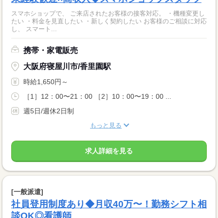
スマホショップで、 ご来店されたお客様の接客対応。 ・機種変更し
たい ・料金を見直したい ・新しく契約したい お客様のご相談に対応
し、 スマート...
携帯・家電販売
大阪府寝屋川市/香里園駅
時給1,650円～
［1］12：00〜21：00 ［2］10：00〜19：00 ...
週5日/週休2日制
もっと見る
求人詳細を見る
[一般派遣]
社員登用制度あり◆月収40万〜！勤務シフト相
談OK◎看護師