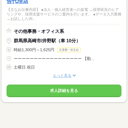
告代理店
【主なお仕事内容】 ●法人・個人経営者への架電 →採用状況のヒア
リングや、採用支援サービスのご案内を行います。 ●データ入力業務
→お話しした内...
その他事務・オフィス系
群馬県高崎市/井野駅（車 10分）
時給1,300円～1,625円
交通費一部支給
ーーーーーーーーーーーーーーーーー 【勤...
土曜日 祝日
もっと見る
求人詳細を見る