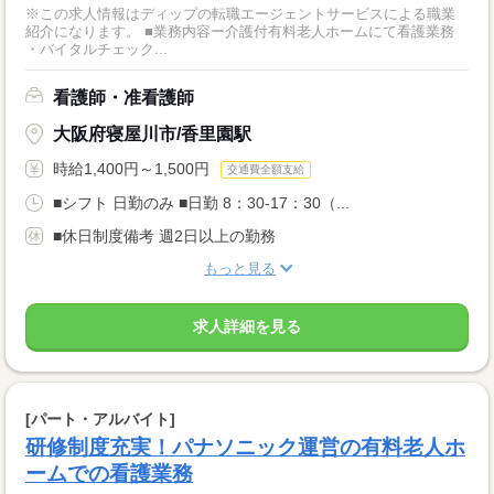
※この求人情報はディップの転職エージェントサービスによる職業
紹介になります。 ■業務内容ー介護付有料老人ホームにて看護業務
・バイタルチェック...
看護師・准看護師
大阪府寝屋川市/香里園駅
時給1,400円～1,500円
交通費全額支給
■シフト 日勤のみ ■日勤 8：30-17：30（...
■休日制度備考 週2日以上の勤務
もっと見る
求人詳細を見る
[パート・アルバイト]
研修制度充実！パナソニック運営の有料老人ホ
ームでの看護業務