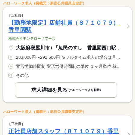
ハローワーク求人（掲載元：新宿公共職業安定所）
正社員
【勤務地限定】店舗社員（８７１０７９）
香里園駅
株式会社モンテローザフーズ
大阪府寝屋川市 / 「魚民のすし 香里園西口駅前店」
233,000円〜292,500円 ※フルタイム求人の場合は月額（換算額）、パート求人の場合は時間額を表示しています。
変形労働時間制 変形労働時間制の単位 １ヶ月単位 就業時間１ 9時00分〜17時00分 就業時間２ 16時00分〜23時00分 就業時間に関する特記事項 店舗により異なる
その他
求人詳細を見る
(ハローワークより転載)
ハローワーク求人（掲載元：新宿公共職業安定所）
正社員
正社員店舗スタッフ（８７１０７９）香里