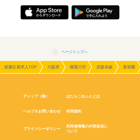
ページトップへ
派遣社員求人TOP
大阪府
寝屋川市
京阪本線
香里園
ディップ（株）
はたらこねっととは
ヘルプ＆お問い合わせ
利用規約
利用者情報の外部送信に
プライバシーポリシー
ついて