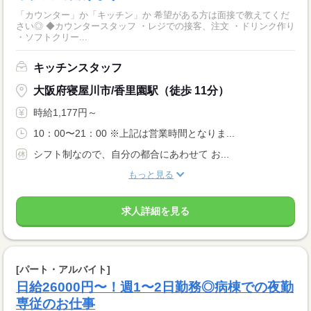
「カウンター」か「キッチン」か 希望がある方は面接で教えてくだ
さい◎ ◆カウンタースタッフ ・レジでの接客、注文 ・ドリンク作り
・ソフトクリー...
キッチンスタッフ
大阪府寝屋川市/香里園駅（徒歩 11分）
時給1,177円～
10：00〜21：00 ※上記は営業時間となりま...
シフト制なので、自分の都合にあわせて お...
もっと見る
求人詳細を見る
[パート・アルバイト]
日給26000円〜！週1〜2日勤務◎病棟での夜勤
専従のお仕事