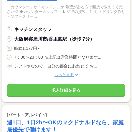
「カウンター」か「キッチン」か 希望がある方は面接で教えてくだ
さい◎ ◆カウンタースタッフ ・レジでの接客、注文 ・ドリンク作り
・ソフトクリー...
キッチンスタッフ
大阪府寝屋川市/香里園駅（徒歩 7分）
時給1,177円～
7：00〜23：00 ※上記は営業時間となります...
シフト制なので、自分の都合にあわせて お...
もっと見る
求人詳細を見る
[パート・アルバイト]
週1日、1日2h〜OKのマクドナルドなら、家庭
最優先で働けます！