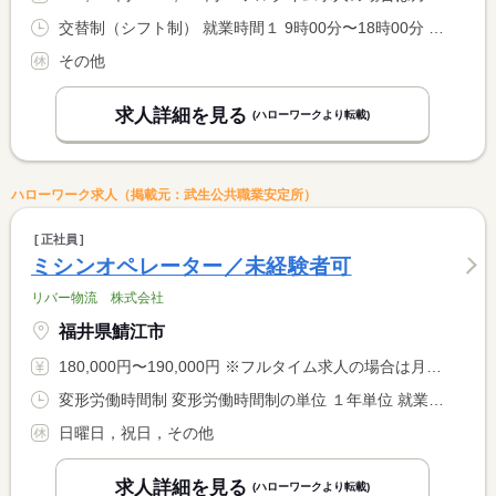
交替制（シフト制） 就業時間１ 9時00分〜18時00分 又は 15時00分〜0時00分の時間の間の8時間程度
その他
求人詳細を見る
(ハローワークより転載)
ハローワーク求人（掲載元：武生公共職業安定所）
正社員
ミシンオペレーター／未経験者可
リバー物流 株式会社
福井県鯖江市
180,000円〜190,000円 ※フルタイム求人の場合は月額（換算額）、パート求人の場合は時間額を表示しています。
変形労働時間制 変形労働時間制の単位 １年単位 就業時間１ 8時15分〜17時15分
日曜日，祝日，その他
求人詳細を見る
(ハローワークより転載)