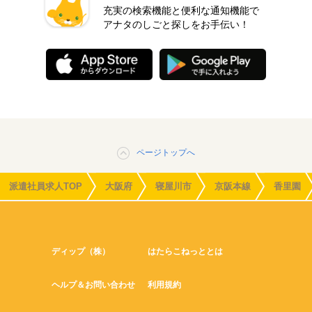
充実の検索機能と便利な通知機能で
アナタのしごと探しをお手伝い！
ページトップへ
派遣社員求人TOP
大阪府
寝屋川市
京阪本線
香里園
ディップ（株）
はたらこねっととは
ヘルプ＆お問い合わせ
利用規約