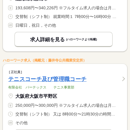
193,608円〜340,226円 ※フルタイム求人の場合は月額（換算額）、パート求人の場合は時間額を表示しています。
交替制（シフト制） 就業時間１ 7時00分〜16時00分 就業時間２ 8時00分〜17時00分 就業時間３ 9時00分〜18時00分 就業時間に関する特記事項 （１）〜（３）のシフト制
日曜日，祝日，その他
求人詳細を見る
(ハローワークより転載)
ハローワーク求人（掲載元：藤井寺公共職業安定所）
正社員
テニスコーチ及び管理職コーチ
有限会社 バーテックス テニス事業部
大阪府大阪市平野区
250,000円〜300,000円 ※フルタイム求人の場合は月額（換算額）、パート求人の場合は時間額を表示しています。
交替制（シフト制） 又は 8時00分〜21時30分の時間の間の4時間以上 就業時間に関する特記事項 所定労働時間：１日８時間以内・週４０時間以内
その他