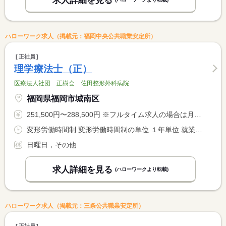
求人詳細を見る
ハローワーク求人（掲載元：福岡中央公共職業安定所）
正社員
理学療法士（正）
医療法人社団 正樹会 佐田整形外科病院
福岡県福岡市城南区
251,500円〜288,500円 ※フルタイム求人の場合は月額（換算額）、パート求人の場合は時間額を表示しています。
変形労働時間制 変形労働時間制の単位 １年単位 就業時間１ 8時30分〜17時30分 就業時間２ 8時30分〜15時30分 就業時間３ 9時00分〜18時00分 就業時間に関する特記事項 ※その他シフトあり <BR> ※休憩時間６０分 <BR> （１日の勤務時間が６時間以上の場合）
日曜日，その他
求人詳細を見る
(ハローワークより転載)
ハローワーク求人（掲載元：三条公共職業安定所）