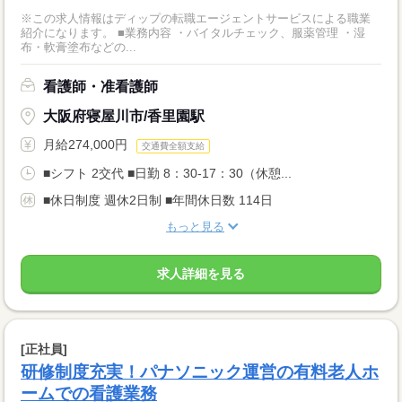
※この求人情報はディップの転職エージェントサービスによる職業
紹介になります。 ■業務内容 ・バイタルチェック、服薬管理 ・湿
布・軟膏塗布などの...
看護師・准看護師
大阪府寝屋川市/香里園駅
月給274,000円
交通費全額支給
■シフト 2交代 ■日勤 8：30-17：30（休憩...
■休日制度 週休2日制 ■年間休日数 114日
もっと見る
求人詳細を見る
[正社員]
研修制度充実！パナソニック運営の有料老人ホ
ームでの看護業務