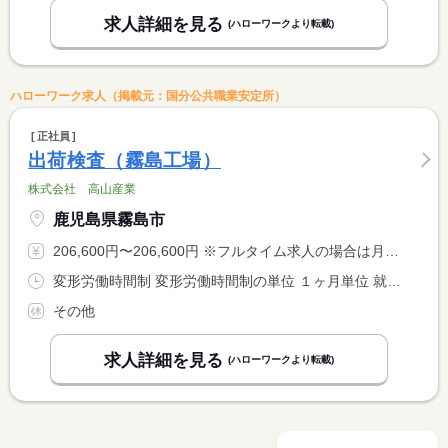
求人詳細を見る
(ハローワークより転載)
ハローワーク求人（掲載元：国分公共職業安定所）
正社員
出荷検査（霧島工場）
株式会社 高山産業
鹿児島県霧島市
206,600円〜206,600円 ※フルタイム求人の場合は月額（換算額）、パート求人の場合は時間額を表示しています。
変形労働時間制 変形労働時間制の単位 １ヶ月単位 就業時間１ 8時00分〜17時00分 就業時間２ 20時00分〜5時00分 就業時間に関する特記事項 （１）（２）シフト勤務
その他
求人詳細を見る
(ハローワークより転載)