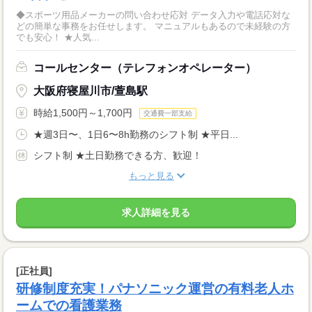
◆スポーツ用品メーカーの問い合わせ応対 データ入力や電話応対な
どの簡単な事務をお任せします。 マニュアルもあるので未経験の方
でも安心！ ★人気...
コールセンター（テレフォンオペレーター）
大阪府寝屋川市/萱島駅
時給1,500円～1,700円
交通費一部支給
★週3日〜、1日6〜8h勤務のシフト制 ★平日...
シフト制 ★土日勤務できる方、歓迎！
もっと見る
求人詳細を見る
[正社員]
研修制度充実！パナソニック運営の有料老人ホ
ームでの看護業務