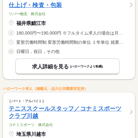
仕上げ・検査・包装
リバー物流 株式会社
福井県鯖江市
180,000円〜190,000円 ※フルタイム求人の場合は月額（換算額）、パート求人の場合は時間額を表示しています。
変形労働時間制 変形労働時間制の単位 １年単位 就業時間１ 8時15分〜17時15分
日曜日，祝日，その他
求人詳細を見る
(ハローワークより転載)
ハローワーク求人（掲載元：品川公共職業安定所）
パート・アルバイト
テニススクールスタッフ／コナミスポーツ
クラブ川越
コナミスポーツ 株式会社
埼玉県川越市