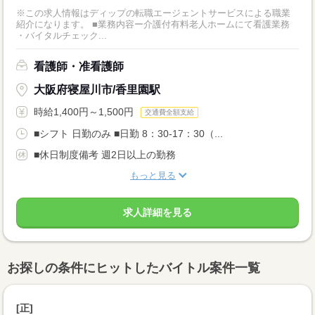
※この求人情報はディップの転職エージェントサービスによる職業
紹介になります。 ■業務内容ー介護付有料老人ホームにて看護業務
・バイタルチェック...
看護師・准看護師
大阪府寝屋川市/香里園駅
時給1,400円～1,500円
交通費全額支給
■シフト 日勤のみ ■日勤 8：30-17：30（...
■休日制度備考 週2日以上の勤務
もっと見る
求人詳細を見る
お探しの条件にヒットしたバイトル案件一覧
[正]