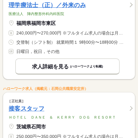
理学療法士（正）／外来のみ
医療法人 陣内整形外科内科医院
福岡県福岡市東区
240,000円〜270,000円 ※フルタイム求人の場合は月額（換算額）、パート求人の場合は時間額を表示しています。
交替制（シフト制） 就業時間１ 9時00分〜18時00分 就業時間２ 9時00分〜13時00分 就業時間に関する特記事項 （１）平日（２）土曜日 <BR> ＊上記を基本としてシフトによる週４０時間に調整あり
日曜日，祝日，その他
求人詳細を見る
(ハローワークより転載)
ハローワーク求人（掲載元：石岡公共職業安定所）
正社員
接客スタッフ
ＨＯＴＥＬ ＤＡＮＥ ＆ ＫＥＲＲＹ ＤＯＧ ＲＥＳＯＲＴ
茨城県石岡市
250,000円〜350,000円 ※フルタイム求人の場合は月額（換算額）、パート求人の場合は時間額を表示しています。