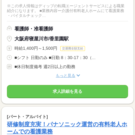
※この求人情報はディップの転職エージェントサービスによる職業
紹介になります。 ■業務内容ー介護付有料老人ホームにて看護業務
・バイタルチェック...
看護師・准看護師
大阪府寝屋川市/香里園駅
時給1,400円～1,500円
交通費全額支給
■シフト 日勤のみ ■日勤 8：30-17：30（...
■休日制度備考 週2日以上の勤務
もっと見る
求人詳細を見る
[パート・アルバイト]
研修制度充実！パナソニック運営の有料老人ホ
ームでの看護業務