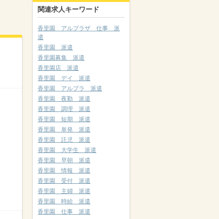
関連求人キーワード
香里園 アルプラザ 仕事 派
遣
香里園 派遣
香里園募集 派遣
香里園店 派遣
香里園 デイ 派遣
香里園 アルプラ 派遣
香里園 夜勤 派遣
香里園 調理 派遣
香里園 短期 派遣
香里園 単発 派遣
香里園 託児 派遣
香里園 大学生 派遣
香里園 早朝 派遣
香里園 情報 派遣
香里園 受付 派遣
香里園 主婦 派遣
香里園 時給 派遣
香里園 仕事 派遣