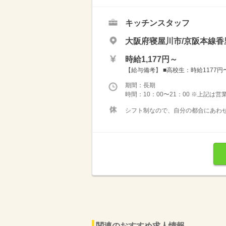
キッチンスタッフ
大阪府寝屋川市/京阪本線香
時給1,177円～
【給与備考】 ■高校生：時給1177円〜 
期間：長期
時間：10：00〜21：00 ※上記は
シフト制なので、自分の都合にあわせ
関連のおすすめ求人情報