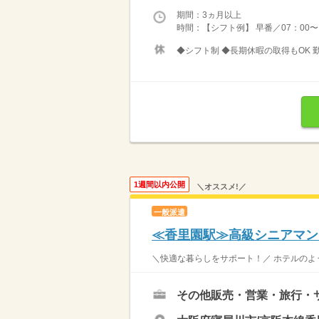
期間：3ヵ月以上
時間：【シフト例】 早番／07：00〜16
◆シフト制 ◆長期休暇の取得もOK 
1週間以内公開
＼オススメ!／
一般派遣
≪香里園駅≫高級シニアマン
＼快適な暮らしをサポート！／ ホテルのよう
その他販売・営業・旅行・