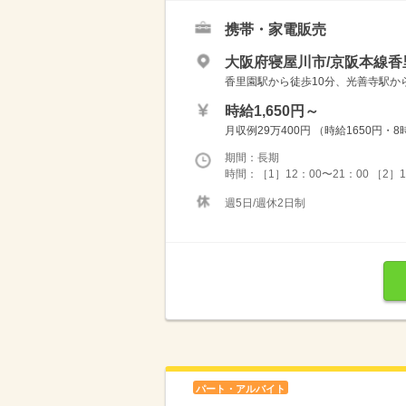
携帯・家電販売
大阪府寝屋川市/京阪本線香
香里園駅から徒歩10分、光善寺駅から車
時給1,650円～
月収例29万400円 （時給1650円・8
期間：長期
時間：［1］12：00〜21：00 ［2］
週5日/週休2日制
パート・アルバイト