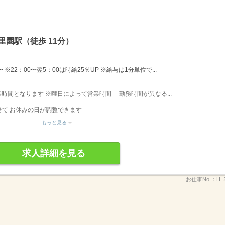
里園駅（徒歩 11分）
※22：00〜翌5：00は時給25％UP ※給与は1分単位で...
営業時間となります ※曜日によって営業時間 勤務時間が異なる...
て お休みの日が調整できます
もっと見る
求人詳細を見る
お仕事No.：
H_