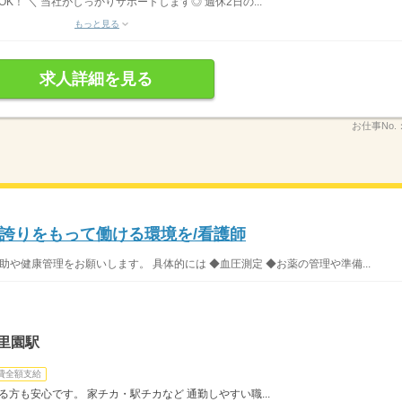
K！ ＼ 当社がしっかりサポートします◎ 週休2日の...
もっと見る
求人詳細を見る
お仕事No.
誇りをもって働ける環境を/看護師
助や健康管理をお願いします。 具体的には ◆血圧測定 ◆お薬の管理や準備...
里園駅
費全額支給
る方も安心です。 家チカ・駅チカなど 通勤しやすい職...