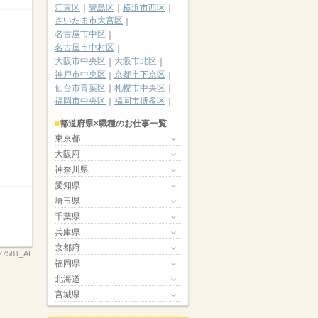
江東区
豊島区
横浜市西区
さいたま市大宮区
名古屋市中区
名古屋市中村区
大阪市中央区
大阪市北区
神戸市中央区
京都市下京区
仙台市青葉区
札幌市中央区
福岡市中央区
福岡市博多区
都道府県×職種のお仕事一覧
東京都
大阪府
神奈川県
愛知県
埼玉県
千葉県
兵庫県
京都府
27581_AL
福岡県
北海道
宮城県