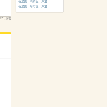
香里園 高校生 派遣
香里園 居酒屋 派遣
_3674_深夜