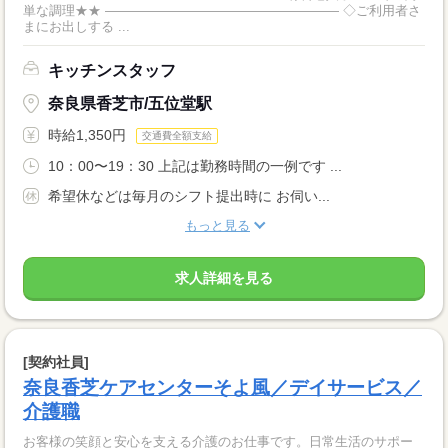
単な調理★★ ―――――――――――――――――― ◇ご利用者さ
まにお出しする ...
キッチンスタッフ
奈良県香芝市/五位堂駅
時給1,350円
交通費全額支給
10：00〜19：30 上記は勤務時間の一例です ...
希望休などは毎月のシフト提出時に お伺い...
もっと見る
求人詳細を見る
[契約社員]
奈良香芝ケアセンターそよ風／デイサービス／
介護職
お客様の笑顔と安心を支える介護のお仕事です。日常生活のサポー