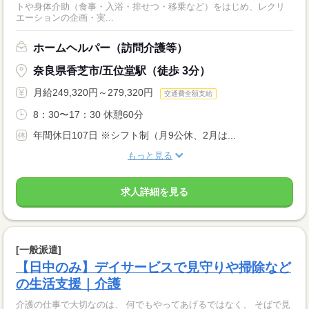
トや身体介助（食事・入浴・排せつ・移乗など）をはじめ、レクリ
エーションの企画・実...
ホームヘルパー（訪問介護等）
奈良県香芝市/五位堂駅（徒歩 3分）
月給249,320円～279,320円
交通費全額支給
8：30〜17：30 休憩60分
年間休日107日 ※シフト制（月9公休、2月は...
もっと見る
求人詳細を見る
[一般派遣]
【日中のみ】デイサービスで見守りや掃除など
の生活支援｜介護
介護の仕事で大切なのは、 何でもやってあげるではなく、 そばで見