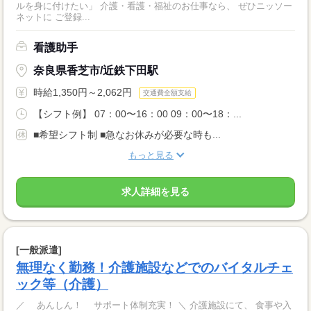
ルを身に付けたい」 介護・看護・福祉のお仕事なら、 ぜひニッソー
ネットに ご登録...
看護助手
奈良県香芝市/近鉄下田駅
時給1,350円～2,062円
交通費全額支給
【シフト例】 07：00〜16：00 09：00〜18：...
■希望シフト制 ■急なお休みが必要な時も...
もっと見る
求人詳細を見る
[一般派遣]
無理なく勤務！介護施設などでのバイタルチェ
ック等（介護）
／ あんしん！ サポート体制充実！ ＼ 介護施設にて、 食事や入