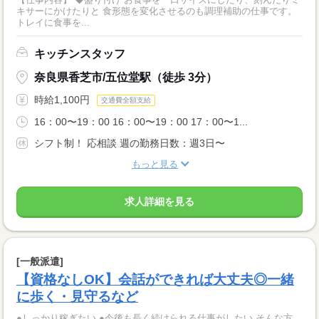
キサーにかけたりと 食形態を変化させるのも調理補助の仕事です。
トレイに食事を...
キッチンスタッフ
奈良県香芝市/五位堂駅（徒歩 3分）
時給1,100円
交通費全額支給
16：00〜19：00 16：00〜19：00 17：00〜1...
シフト制！ 応相談 週の勤務日数：週3日〜
もっと見る
求人詳細を見る
[一般派遣]
【資格なしOK】会話ができれば大丈夫◎一緒
に歩く・見守るなど
●しっかり稼ぎたい ●今後も長く続けられる仕事がしたい そんな方、