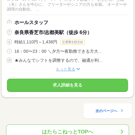
（夫）さんを中心に、 フリーターやシニアの方も在籍。 オーダーや
調理の自動化、 ...
ホールスタッフ
奈良県香芝市/志都美駅（徒歩 6分）
時給1,110円～1,438円
交通費全額支給
16：00〜23：00 ＼夕方〜夜勤務できる方大...
★みんなでシフトを調整するので、融通が利...
もっと見る
求人詳細を見る
次のページへ
はたらこねっとTOPへ