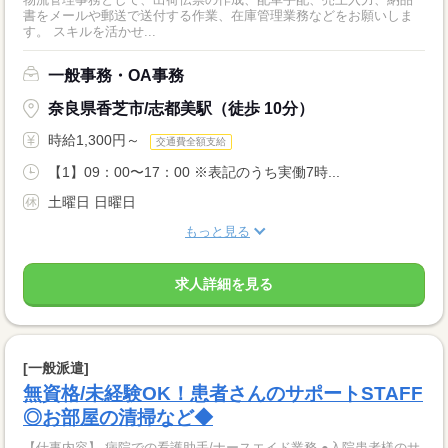
書をメールや郵送で送付する作業、在庫管理業務などをお願いしま
す。 スキルを活かせ...
一般事務・OA事務
奈良県香芝市/志都美駅（徒歩 10分）
時給1,300円～
交通費全額支給
【1】09：00〜17：00 ※表記のうち実働7時...
土曜日 日曜日
もっと見る
求人詳細を見る
[一般派遣]
無資格/未経験OK！患者さんのサポートSTAFF
◎お部屋の清掃など◆
【仕事内容】 病院での看護助手/ナースエイド業務 ●入院患者様のサ