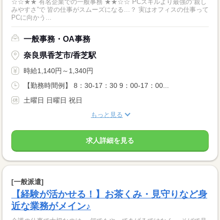
☆☆★★ 有名企業での一般事務 ★★☆☆ PCスキルより最強の”親し
みやすさ”で 皆の仕事がスムーズになる…？ 実はオフィスの仕事って
PCに向かう...
一般事務・OA事務
奈良県香芝市/香芝駅
時給1,140円～1,340円
【勤務時間例】 8：30-17：30 9：00-17：00...
土曜日 日曜日 祝日
もっと見る
求人詳細を見る
[一般派遣]
【経験が活かせる！】お茶くみ・見守りなど身
近な業務がメイン♪