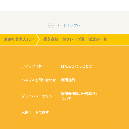
ページトップへ
派遣社員求人TOP
香芝高校 前クレープ屋 派遣の一覧
ディップ（株）
はたらこねっととは
ヘルプ＆お問い合わせ
利用規約
利用者情報の外部送信に
プライバシーポリシー
ついて
人気ワードで探す