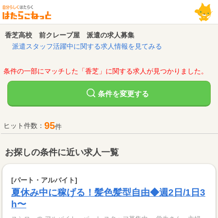
香芝高校 前クレープ屋 派遣の求人募集
派遣スタッフ活躍中に関する求人情報を見てみる
条件の一部にマッチした「香芝」に関する求人が見つかりました。
変更する
条件を
95
ヒット件数：
件
お探しの条件に近い求人一覧
[パート・アルバイト]
夏休み中に稼げる！髪色髪型自由◆週2日/1日3
h〜