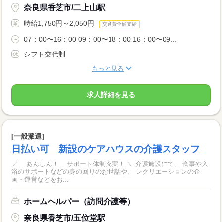
奈良県香芝市/二上山駅
時給1,750円～2,050円
交通費全額支給
07：00〜16：00 09：00〜18：00 16：00〜09...
シフト交代制
もっと見る
求人詳細を見る
[一般派遣]
日払い可 新設のケアハウスの介護スタッフ
／ あんしん！ サポート体制充実！ ＼ 介護施設にて、 食事や入
浴のサポートなどの身の回りのお世話や、 レクリエーションの企
画・運営などをお...
ホームヘルパー（訪問介護等）
奈良県香芝市/五位堂駅