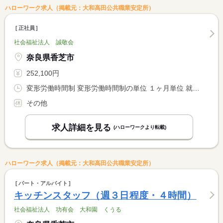
ハローワーク求人（掲載元：大和高田公共職業安定所）
正社員
社会福祉法人 誠敬会
奈良県香芝市
252,100円
変形労働時間制 変形労働時間制の単位 １ヶ月単位 就業時間１ 7時00分〜16時00分 就業時間２ 10時30分〜19時30分
その他
求人詳細を見る
(ハローワークより転載)
ハローワーク求人（掲載元：大和高田公共職業安定所）
パート・アルバイト
キッチンスタッフ（週３日程度・４時間）
社会福祉法人 功有会 大和園 くうる