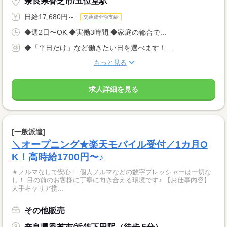
奈良県香芝市/五位堂駅
日給17,680円～
交通費全額支給
◆週2日〜OK ◆実働3時間 ◆家庭の都合で...
◆「平日だけ」など働きたい日を選べます！...
もっと見る
求人詳細を見る
[一般派遣]
＼オープニング★楽天モバイル受付／1カ月O
K！高時給1700円〜♪
＃ノルマなしで安心！ 個人ノルマなどの数字プレッシャーは一切な
し！ 目の前のお客様に丁寧に向き合える環境です♪ 【お仕事内容】
大手キャリア携...
その他販売