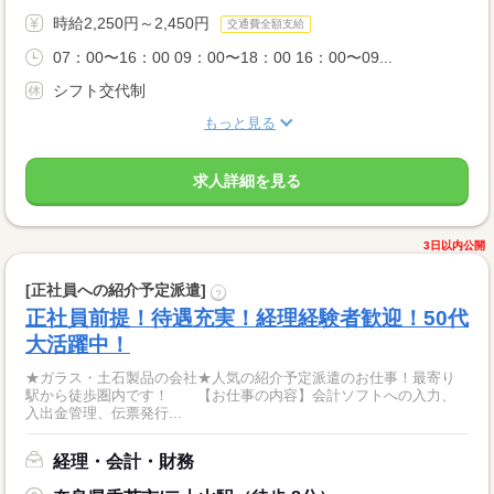
時給2,250円～2,450円
交通費全額支給
07：00〜16：00 09：00〜18：00 16：00〜09...
シフト交代制
もっと見る
求人詳細を見る
3日以内公開
[正社員への紹介予定派遣]
?
正社員前提！待遇充実！経理経験者歓迎！50代
大活躍中！
★ガラス・土石製品の会社★人気の紹介予定派遣のお仕事！最寄り
駅から徒歩圏内です！ 【お仕事の内容】会計ソフトへの入力、
入出金管理、伝票発行...
経理・会計・財務