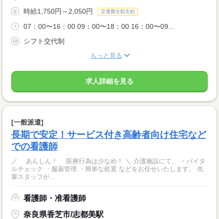
時給1,750円～2,050円
交通費全額支給
07：00〜16：00 09：00〜18：00 16：00〜09...
シフト交代制
もっと見る
求人詳細を見る
[一般派遣]
長期で安定！サービス付き高齢者向け住宅など
での看護師
／ あんしん！ 医療行為は少なめ！ ＼ 介護施設にて、 ・バイタ
ルチェック ・服薬管理 ・簡単な処置 などをお任せいたします。 先
輩スタッフが...
看護師・准看護師
奈良県香芝市/志都美駅