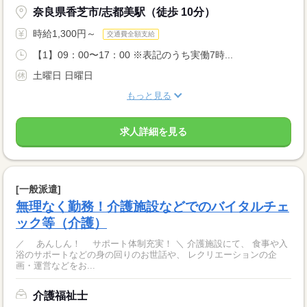
奈良県香芝市/志都美駅（徒歩 10分）
時給1,300円～
交通費全額支給
【1】09：00〜17：00 ※表記のうち実働7時...
土曜日 日曜日
もっと見る
求人詳細を見る
[一般派遣]
無理なく勤務！介護施設などでのバイタルチェ
ック等（介護）
／ あんしん！ サポート体制充実！ ＼ 介護施設にて、 食事や入
浴のサポートなどの身の回りのお世話や、 レクリエーションの企
画・運営などをお...
介護福祉士