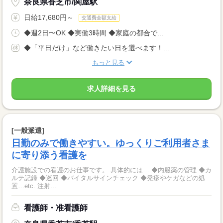
奈良県香芝市/関屋駅
日給17,680円～
交通費全額支給
◆週2日〜OK ◆実働3時間 ◆家庭の都合で...
◆「平日だけ」など働きたい日を選べます！...
もっと見る
求人詳細を見る
[一般派遣]
日勤のみで働きやすい。ゆっくりご利用者さま
に寄り添う看護を
介護施設での看護のお仕事です。 具体的には… ◆内服薬の管理 ◆カ
ルテ記録 ◆巡回 ◆バイタルサインチェック ◆発疹やケガなどの処
置…etc. 注射...
看護師・准看護師