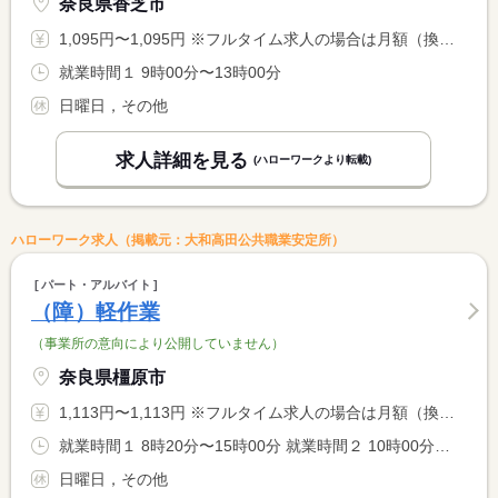
奈良県香芝市
1,095円〜1,095円 ※フルタイム求人の場合は月額（換算額）、パート求人の場合は時間額を表示しています。
就業時間１ 9時00分〜13時00分
日曜日，その他
求人詳細を見る
(ハローワークより転載)
ハローワーク求人（掲載元：大和高田公共職業安定所）
パート・アルバイト
（障）軽作業
（事業所の意向により公開していません）
奈良県橿原市
1,113円〜1,113円 ※フルタイム求人の場合は月額（換算額）、パート求人の場合は時間額を表示しています。
就業時間１ 8時20分〜15時00分 就業時間２ 10時00分〜16時30分 就業時間に関する特記事項 実働５．５時間
日曜日，その他