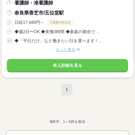
看護師・准看護師
奈良県香芝市/五位堂駅
日給17,680円～
交通費全額支給
◆週2日〜OK ◆実働3時間 ◆家庭の都合で...
◆「平日だけ」など働きたい日を選べます！...
もっと見る
求人詳細を見る
1
5
件中、1～5件を表示