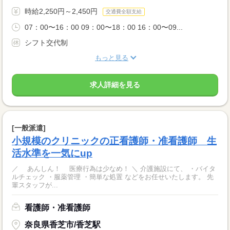
時給2,250円～2,450円
交通費全額支給
07：00〜16：00 09：00〜18：00 16：00〜09...
シフト交代制
もっと見る
求人詳細を見る
[一般派遣]
小規模のクリニックの正看護師・准看護師 生
活水準を一気にup
／ あんしん！ 医療行為は少なめ！ ＼ 介護施設にて、 ・バイタ
ルチェック ・服薬管理 ・簡単な処置 などをお任せいたします。 先
輩スタッフが...
看護師・准看護師
奈良県香芝市/香芝駅