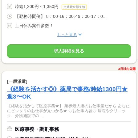
時給1,200円～1,350円
交通費全額支給
【勤務時間例】 8：00-16：00／9：00-17：0...
土日休み案件多数！
もっと見る
求人詳細を見る
3日以内公開
[一般派遣]
《経験を活かす◎》薬局で事務/時給1300円★
週3〜OK
【経験を活かして医療事務★】 業界最大級のお仕事量だから あなた
にピッタリのお仕事が見つかる★ ◇お仕事内容◇ 病院やクリニッ
ク、介護施設での ...
医療事務・調剤事務