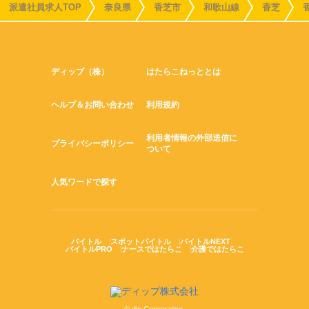
派遣社員求人TOP
奈良県
香芝市
和歌山線
香芝
ディップ（株）
はたらこねっととは
ヘルプ＆お問い合わせ
利用規約
利用者情報の外部送信に
プライバシーポリシー
ついて
人気ワードで探す
バイトル
スポットバイトル
バイトルNEXT
バイトルPRO
ナースではたらこ
介護ではたらこ