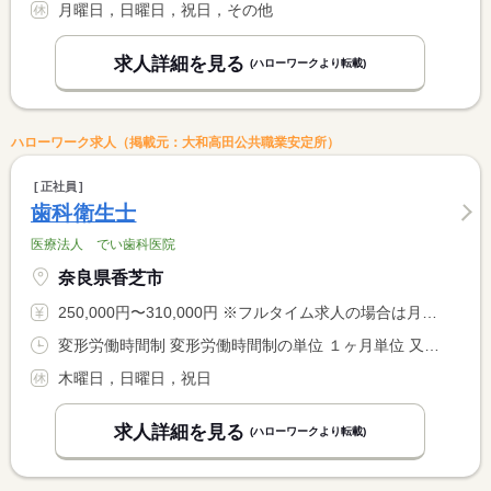
月曜日，日曜日，祝日，その他
求人詳細を見る
(ハローワークより転載)
ハローワーク求人（掲載元：大和高田公共職業安定所）
正社員
歯科衛生士
医療法人 でい歯科医院
奈良県香芝市
250,000円〜310,000円 ※フルタイム求人の場合は月額（換算額）、パート求人の場合は時間額を表示しています。
変形労働時間制 変形労働時間制の単位 １ヶ月単位 又は 8時30分〜19時30分の時間の間の8時間程度 就業時間に関する特記事項 土 ／８：３０〜１８：３０ <BR> <BR> 休憩時間（平日・土）／１３：００〜１４：３０
木曜日，日曜日，祝日
求人詳細を見る
(ハローワークより転載)