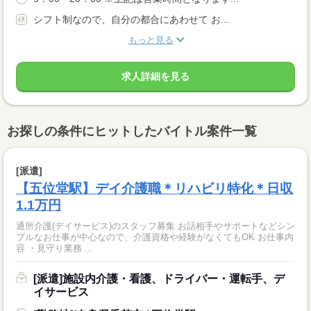
シフト制なので、自分の都合にあわせて お...
もっと見る
求人詳細を見る
お探しの条件にヒットしたバイトル案件一覧
[派遣]
【五位堂駅】デイ介護職＊リハビリ特化＊日収
1.1万円
通所介護(デイサービス)のスタッフ募集 お話相手やサポートなどシン
プルなお仕事が中心なので、介護資格や経験がなくてもOK お仕事内
容 ・見守り業務 ...
[派遣]施設内介護・看護、ドライバー・運転手、デ
イサービス