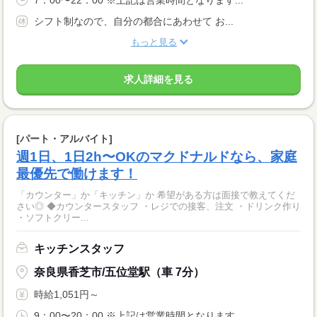
7：00〜22：00 ※上記は営業時間となります...
シフト制なので、自分の都合にあわせて お...
もっと見る
求人詳細を見る
[パート・アルバイト]
週1日、1日2h〜OKのマクドナルドなら、家庭
最優先で働けます！
「カウンター」か「キッチン」か 希望がある方は面接で教えてくだ
さい◎ ◆カウンタースタッフ ・レジでの接客、注文 ・ドリンク作り
・ソフトクリー...
キッチンスタッフ
奈良県香芝市/五位堂駅（車 7分）
時給1,051円～
9：00〜20：00 ※上記は営業時間となります...