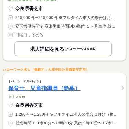
奈良県香芝市
246,000円〜246,000円 ※フルタイム求人の場合は月額（換算額）、パート求人の場合は時間額を表示しています。
変形労働時間制 変形労働時間制の単位 １ヶ月単位 就業時間１ 8時45分〜17時30分
日曜日，その他
求人詳細を見る
(ハローワークより転載)
ハローワーク求人（掲載元：大和高田公共職業安定所）
パート・アルバイト
保育士、児童指導員（急募）
ｂｌｏｏｍ
奈良県香芝市
1,250円〜1,250円 ※フルタイム求人の場合は月額（換算額）、パート求人の場合は時間額を表示しています。
就業時間１ 9時30分〜18時30分 又は 9時00分〜16時00分の時間の間の4時間程度 就業時間に関する特記事項 ※就業日数、時間は相談に応じます。