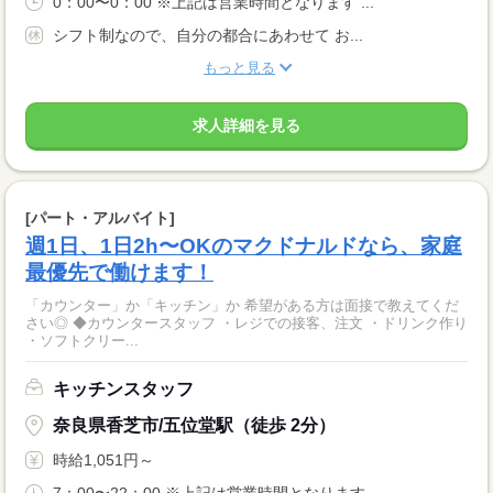
0：00〜0：00 ※上記は営業時間となります ...
シフト制なので、自分の都合にあわせて お...
もっと見る
求人詳細を見る
[パート・アルバイト]
週1日、1日2h〜OKのマクドナルドなら、家庭
最優先で働けます！
「カウンター」か「キッチン」か 希望がある方は面接で教えてくだ
さい◎ ◆カウンタースタッフ ・レジでの接客、注文 ・ドリンク作り
・ソフトクリー...
キッチンスタッフ
奈良県香芝市/五位堂駅（徒歩 2分）
時給1,051円～