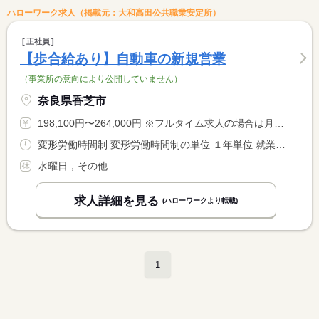
ハローワーク求人（掲載元：大和高田公共職業安定所）
正社員
【歩合給あり】自動車の新規営業
（事業所の意向により公開していません）
奈良県香芝市
198,100円〜264,000円 ※フルタイム求人の場合は月額（換算額）、パート求人の場合は時間額を表示しています。
変形労働時間制 変形労働時間制の単位 １年単位 就業時間１ 9時30分〜18時30分 又は 9時30分〜18時00分 就業時間に関する特記事項 日曜、祝日は９：３０〜１８：００
水曜日，その他
求人詳細を見る
(ハローワークより転載)
1