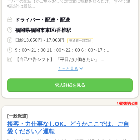
ーパーの配送（かご車をおして定位置に移動させるだけ） すべて運
転以外は最低...
ドライバー・配達・配送
福岡県福岡市東区/香椎駅
日給13,650円～17,063円
交通費一部支給
9：00〜21：00 11：00〜22：00 6：00〜17：...
【自己申告シフト】 「平日だけ働きたい」 ...
もっと見る
求人詳細を見る
1週間以内公開
[一般派遣]
接客・力仕事なしOK。どうかここでは、ご自
愛ください／運転