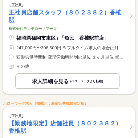
正社員
正社員店舗スタッフ（８０２３８２）香椎
駅
株式会社モンテローザフーズ
福岡県福岡市東区 / 「魚民 香椎駅前店」
247,000円〜306,500円 ※フルタイム求人の場合は月額（換算額）、パート求人の場合は時間額を表示しています。
変形労働時間制 変形労働時間制の単位 １ヶ月単位 就業時間１ 15時00分〜23時00分 就業時間２ 19時30分〜3時30分 就業時間に関する特記事項 店舗により異なる
その他
求人詳細を見る
(ハローワークより転載)
ハローワーク求人（掲載元：新宿公共職業安定所）
正社員
【勤務地限定】店舗社員（８０２３８２）
香椎駅