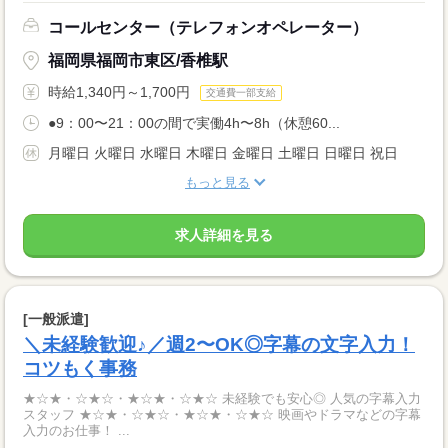
コールセンター（テレフォンオペレーター）
福岡県福岡市東区/香椎駅
時給1,340円～1,700円
交通費一部支給
●9：00〜21：00の間で実働4h〜8h（休憩60...
月曜日 火曜日 水曜日 木曜日 金曜日 土曜日 日曜日 祝日
もっと見る
求人詳細を見る
[一般派遣]
＼未経験歓迎♪／週2〜OK◎字幕の文字入力！
コツもく事務
★☆★・☆★☆・★☆★・☆★☆ 未経験でも安心◎ 人気の字幕入力
スタッフ ★☆★・☆★☆・★☆★・☆★☆ 映画やドラマなどの字幕
入力のお仕事！ ...