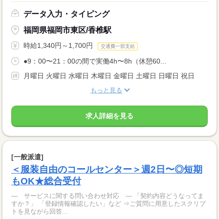
データ入力・タイピング
福岡県福岡市東区/香椎駅
時給1,340円～1,700円
交通費一部支給
●9：00〜21：00の間で実働4h〜8h（休憩60...
月曜日 火曜日 水曜日 木曜日 金曜日 土曜日 日曜日 祝日
もっと見る
求人詳細を見る
[一般派遣]
＜服装自由のコールセンター＞週2日〜◎短期
もOK★総合受付
― サービスに関する問い合わせ対応 ― 「契約内容どうなってま
すか？」 「登録情報確認したい」など ⇒ご質問に用意したスクリプ
トを見ながら回答...