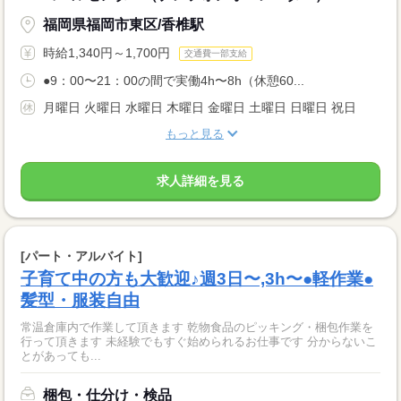
福岡県福岡市東区/香椎駅
時給1,340円～1,700円
交通費一部支給
●9：00〜21：00の間で実働4h〜8h（休憩60...
月曜日 火曜日 水曜日 木曜日 金曜日 土曜日 日曜日 祝日
もっと見る
求人詳細を見る
[パート・アルバイト]
子育て中の方も大歓迎♪週3日〜,3h〜●軽作業●
髪型・服装自由
常温倉庫内で作業して頂きます 乾物食品のピッキング・梱包作業を
行って頂きます 未経験でもすぐ始められるお仕事です 分からないこ
とがあっても...
梱包・仕分け・検品