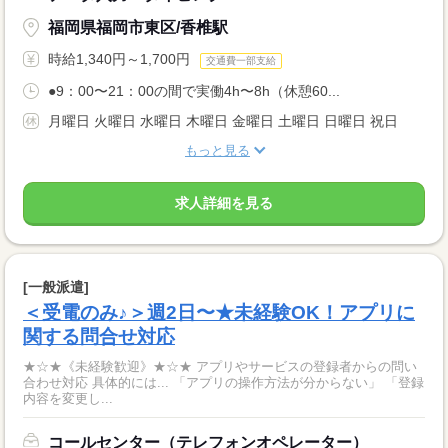
福岡県福岡市東区/香椎駅
時給1,340円～1,700円
交通費一部支給
●9：00〜21：00の間で実働4h〜8h（休憩60...
月曜日 火曜日 水曜日 木曜日 金曜日 土曜日 日曜日 祝日
もっと見る
求人詳細を見る
[一般派遣]
＜受電のみ♪＞週2日〜★未経験OK！アプリに
関する問合せ対応
★☆★《未経験歓迎》★☆★ アプリやサービスの登録者からの問い
合わせ対応 具体的には... 「アプリの操作方法が分からない」 「登録
内容を変更し...
コールセンター（テレフォンオペレーター）