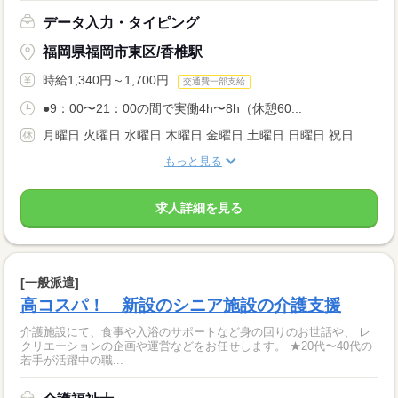
データ入力・タイピング
福岡県福岡市東区/香椎駅
時給1,340円～1,700円
交通費一部支給
●9：00〜21：00の間で実働4h〜8h（休憩60...
月曜日 火曜日 水曜日 木曜日 金曜日 土曜日 日曜日 祝日
もっと見る
求人詳細を見る
[一般派遣]
高コスパ！ 新設のシニア施設の介護支援
介護施設にて、食事や入浴のサポートなど身の回りのお世話や、 レ
クリエーションの企画や運営などをお任せします。 ★20代〜40代の
若手が活躍中の職...