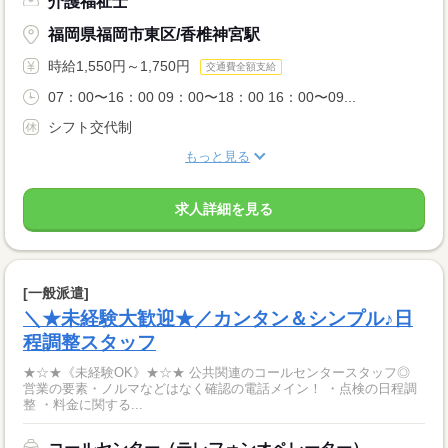
介護福祉士
福岡県福岡市東区/香椎神宮駅
時給1,550円～1,750円
交通費全額支給
07：00〜16：00 09：00〜18：00 16：00〜09...
シフト交代制
もっと見る
求人詳細を見る
[一般派遣]
＼★未経験大歓迎★／カンタン＆シンプル♪日
程調整スタッフ
★☆★《未経験OK》★☆★ 公共関連のコールセンタースタッフ◎
営業の要素・ノルマなどはなく確認の電話メイン！ ・点検の日程調
整 ・料金に関する...