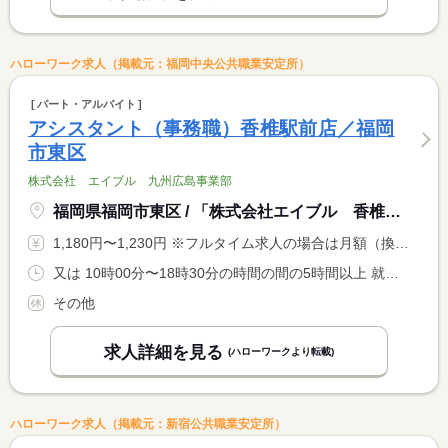
ハローワーク求人（掲載元：福岡中央公共職業安定所）
パート・アルバイト
アシスタント（事務職）香椎駅前店／福岡
市東区
株式会社 エイブル 九州広島事業部
福岡県福岡市東区 / 「株式会社エイブル 香椎駅前店」
1,180円〜1,230円 ※フルタイム求人の場合は月額（換算額）、パート求人の場合は時間額を表示しています。
又は 10時00分〜18時30分の時間の間の5時間以上 就業時間に関する特記事項 ＊就業時間相談可
その他
求人詳細を見る
(ハローワークより転載)
ハローワーク求人（掲載元：新宿公共職業安定所）