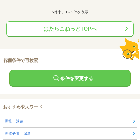
5
件中、1～5件を表示
はたらこねっとTOPへ
各種条件で再検索
条件を変更する
おすすめ求人ワード
香椎 派遣
香椎募集 派遣