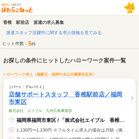
香椎 駅前店 派遣の求人募集
派遣スタッフ活躍中に関する求人情報を見てみる
5
ヒット件数：
件
お探しの条件にヒットしたハローワーク案件一覧
ハローワーク求人（掲載元：福岡中央公共職業安定所）
パート・アルバイト
店舗サポートスタッフ 香椎駅前店／福岡
市東区
株式会社 エイブル 九州広島事業部
福岡県福岡市東区 / 「株式会社エイブル 香椎駅前店」
1,130円〜1,230円 ※フルタイム求人の場合は月額（換算額）、パート求人の場合は時間額を表示しています。