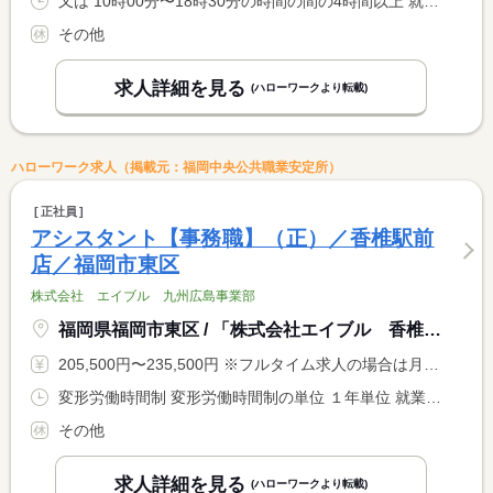
又は 10時00分〜18時30分の時間の間の4時間以上 就業時間に関する特記事項 相談可
その他
求人詳細を見る
(ハローワークより転載)
ハローワーク求人（掲載元：福岡中央公共職業安定所）
正社員
アシスタント【事務職】（正）／香椎駅前
店／福岡市東区
株式会社 エイブル 九州広島事業部
福岡県福岡市東区 / 「株式会社エイブル 香椎駅前店」
205,500円〜235,500円 ※フルタイム求人の場合は月額（換算額）、パート求人の場合は時間額を表示しています。
変形労働時間制 変形労働時間制の単位 １年単位 就業時間１ 9時30分〜18時00分
その他
求人詳細を見る
(ハローワークより転載)