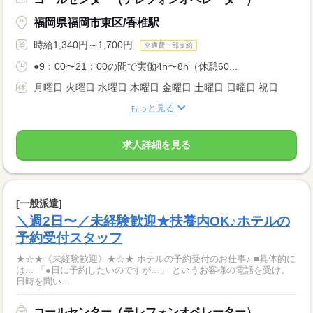
福岡県福岡市東区/香椎駅
時給1,340円～1,700円
交通費一部支給
●9：00〜21：00の間で実働4h〜8h（休憩60...
月曜日 火曜日 水曜日 木曜日 金曜日 土曜日 日曜日 祝日
もっと見る
求人詳細を見る
[一般派遣]
＼週2日〜／未経験歓迎★扶養内OK♪ホテルの
予約受付スタッフ
★☆★《未経験歓迎》★☆★ ホテルの予約受付のお仕事♪ ■具体的に
は... 「●日に予約したいのですが…」 というお客様の電話を受け、
日時を聞い...
コールセンター（テレフォンオペレーター）