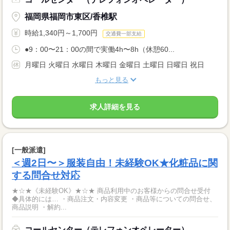
福岡県福岡市東区/香椎駅
時給1,340円～1,700円
交通費一部支給
●9：00〜21：00の間で実働4h〜8h（休憩60...
月曜日 火曜日 水曜日 木曜日 金曜日 土曜日 日曜日 祝日
もっと見る
求人詳細を見る
[一般派遣]
＜週2日〜＞服装自由！未経験OK★化粧品に関
する問合せ対応
★☆★《未経験OK》★☆★ 商品利用中のお客様からの問合せ受付
◆具体的には… ・商品注文・内容変更 ・商品等についての問合せ、
商品説明 ・解約...
コールセンター（テレフォンオペレーター）