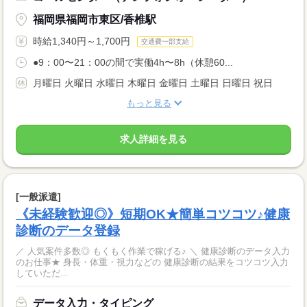
福岡県福岡市東区/香椎駅
時給1,340円～1,700円
交通費一部支給
●9：00〜21：00の間で実働4h〜8h（休憩60...
月曜日 火曜日 水曜日 木曜日 金曜日 土曜日 日曜日 祝日
もっと見る
求人詳細を見る
[一般派遣]
《未経験歓迎◎》短期OK★簡単コツコツ♪健康
診断のデータ登録
／ 人気案件多数◎ もくもく作業で稼げる♪ ＼ 健康診断のデータ入力
のお仕事★ 身長・体重・視力などの 健康診断の結果をコツコツ入力
していただ...
データ入力・タイピング