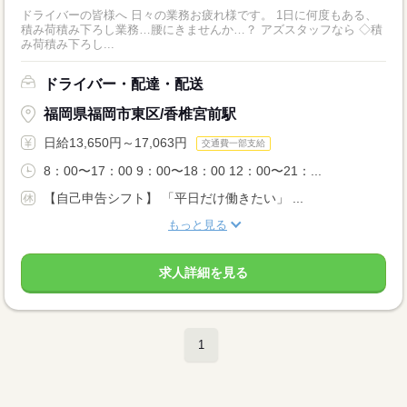
ドライバーの皆様へ 日々の業務お疲れ様です。 1日に何度もある、
積み荷積み下ろし業務…腰にきませんか…？ アズスタッフなら ◇積
み荷積み下ろし...
ドライバー・配達・配送
福岡県福岡市東区/香椎宮前駅
日給13,650円～17,063円
交通費一部支給
8：00〜17：00 9：00〜18：00 12：00〜21：...
【自己申告シフト】 「平日だけ働きたい」 ...
もっと見る
求人詳細を見る
1