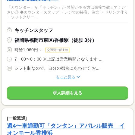
「カウンター」か「キッチン」か 希望がある方は面接で教えてくだ
さい◎ ◆カウンタースタッフ ・レジでの接客、注文 ・ドリンク作り
・ソフトクリー...
キッチンスタッフ
福岡県福岡市東区/香椎駅（徒歩 3分）
時給1,060円～
交通費一部支給
7：00〜0：00 ※上記は営業時間となります ...
シフト制なので、自分の都合にあわせて お...
もっと見る
求人詳細を見る
[一般派遣]
週4〜車通勤可「タンタン」アパレル販売 イ
オンモール香椎浜