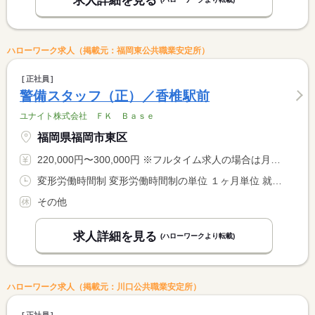
求人詳細を見る
ハローワーク求人（掲載元：福岡東公共職業安定所）
正社員
警備スタッフ（正）／香椎駅前
ユナイト株式会社 ＦＫ Ｂａｓｅ
福岡県福岡市東区
220,000円〜300,000円 ※フルタイム求人の場合は月額（換算額）、パート求人の場合は時間額を表示しています。
変形労働時間制 変形労働時間制の単位 １ヶ月単位 就業時間１ 8時00分〜17時00分 就業時間２ 22時00分〜6時00分
その他
求人詳細を見る
(ハローワークより転載)
ハローワーク求人（掲載元：川口公共職業安定所）