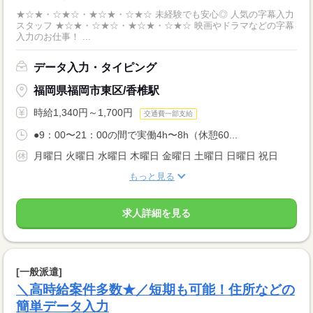
★☆★・☆★☆・★☆★・☆★☆ 未経験でも安心◎ 人気の字幕入力
スタッフ ★☆★・☆★☆・★☆★・☆★☆ 映画やドラマなどの字幕
入力のお仕事！ ...
データ入力・タイピング
福岡県福岡市東区/香椎駅
時給1,340円～1,700円
交通費一部支給
●9：00〜21：00の間で実働4h〜8h（休憩60...
月曜日 火曜日 水曜日 木曜日 金曜日 土曜日 日曜日 祝日
もっと見る
求人詳細を見る
[一般派遣]
＼高時給案件多数★／短期も可能！住所などの
簡単データ入力