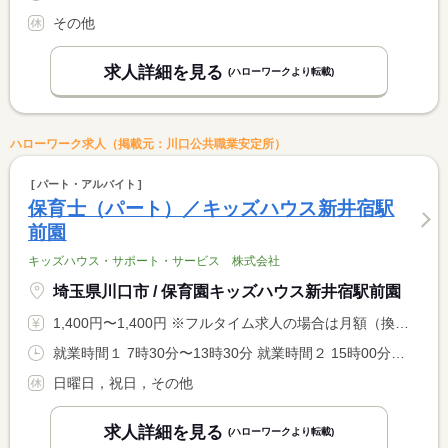
その他
求人詳細を見る
(ハローワークより転載)
ハローワーク求人（掲載元：川口公共職業安定所）
パート・アルバイト
保育士（パート）／キッズハウス新井宿駅
前園
キッズハウス・サポート・サービス 株式会社
埼玉県川口市 / 保育園キッズハウス新井宿駅前園
1,400円〜1,400円 ※フルタイム求人の場合は月額（換算額）、パート求人の場合は時間額を表示しています。
就業時間１ 7時30分〜13時30分 就業時間２ 15時00分〜19時00分 就業時間に関する特記事項 ※就業時間選択可（応相談）
日曜日，祝日，その他
求人詳細を見る
(ハローワークより転載)