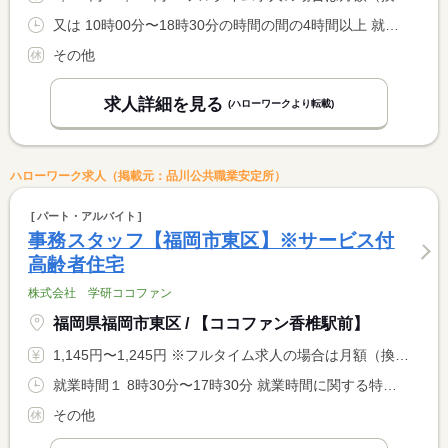
又は 10時00分〜18時30分の時間の間の4時間以上 就業時間に関する特記事項 相談可
その他
求人詳細を見る
(ハローワークより転載)
ハローワーク求人（掲載元：品川公共職業安定所）
パート・アルバイト
事務スタッフ【福岡市東区】※サービス付
高齢者住宅
株式会社 学研ココファン
福岡県福岡市東区 / 【ココファン香椎駅前】
1,145円〜1,245円 ※フルタイム求人の場合は月額（換算額）、パート求人の場合は時間額を表示しています。
就業時間１ 8時30分〜17時30分 就業時間に関する特記事項 ※勤務時間・日数は、応相談
その他