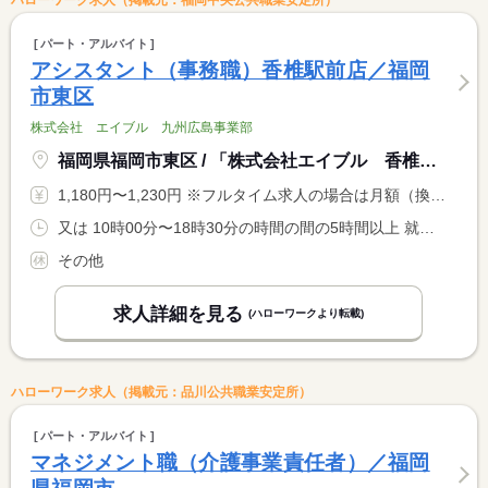
ハローワーク求人（掲載元：福岡中央公共職業安定所）
パート・アルバイト
アシスタント（事務職）香椎駅前店／福岡
市東区
株式会社 エイブル 九州広島事業部
福岡県福岡市東区 / 「株式会社エイブル 香椎駅前店」
1,180円〜1,230円 ※フルタイム求人の場合は月額（換算額）、パート求人の場合は時間額を表示しています。
又は 10時00分〜18時30分の時間の間の5時間以上 就業時間に関する特記事項 ＊就業時間相談可
その他
求人詳細を見る
(ハローワークより転載)
ハローワーク求人（掲載元：品川公共職業安定所）
パート・アルバイト
マネジメント職（介護事業責任者）／福岡