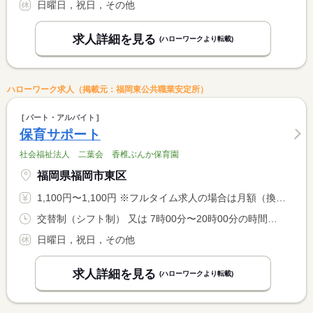
日曜日，祝日，その他
求人詳細を見る
(ハローワークより転載)
ハローワーク求人（掲載元：福岡東公共職業安定所）
パート・アルバイト
保育サポート
社会福祉法人 二葉会 香椎ぶんか保育園
福岡県福岡市東区
1,100円〜1,100円 ※フルタイム求人の場合は月額（換算額）、パート求人の場合は時間額を表示しています。
交替制（シフト制） 又は 7時00分〜20時00分の時間の間の6時間程度 就業時間に関する特記事項 勤務時間は相談可
日曜日，祝日，その他
求人詳細を見る
(ハローワークより転載)