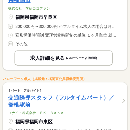
県福岡市
株式会社 学研ココファン
福岡県福岡市早良区
300,000円〜300,000円 ※フルタイム求人の場合は月額（換算額）、パート求人の場合は時間額を表示しています。
変形労働時間制 変形労働時間制の単位 １ヶ月単位 就業時間１ 8時30分〜17時30分 就業時間２ 11時00分〜20時00分 就業時間３ 7時00分〜16時00分 就業時間に関する特記事項 夜勤が週１回程度ございます（１７：００〜９：００）
その他
求人詳細を見る
(ハローワークより転載)
ハローワーク求人（掲載元：福岡東公共職業安定所）
パート・アルバイト
交通誘導スタッフ（フルタイムパート）／
香椎駅前
ユナイト株式会社 ＦＫ Ｂａｓｅ
福岡県福岡市東区