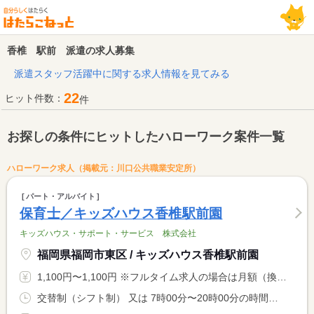
香椎 駅前 派遣の求人募集
派遣スタッフ活躍中に関する求人情報を見てみる
22
ヒット件数：
件
お探しの条件にヒットしたハローワーク案件一覧
ハローワーク求人（掲載元：川口公共職業安定所）
パート・アルバイト
保育士／キッズハウス香椎駅前園
キッズハウス・サポート・サービス 株式会社
福岡県福岡市東区 / キッズハウス香椎駅前園
1,100円〜1,100円 ※フルタイム求人の場合は月額（換算額）、パート求人の場合は時間額を表示しています。
交替制（シフト制） 又は 7時00分〜20時00分の時間の間の4時間以上 就業時間に関する特記事項 就業時間は応相談 <BR> 短時間・フルタイムどちらも可 <BR> 休憩は労働時間に応じて法定通り