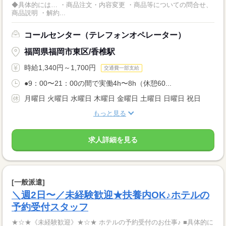
◆具体的には… ・商品注文・内容変更 ・商品等についての問合せ、
商品説明 ・解約...
コールセンター（テレフォンオペレーター）
福岡県福岡市東区/香椎駅
時給1,340円～1,700円
交通費一部支給
●9：00〜21：00の間で実働4h〜8h（休憩60...
月曜日 火曜日 水曜日 木曜日 金曜日 土曜日 日曜日 祝日
もっと見る
求人詳細を見る
[一般派遣]
＼週2日〜／未経験歓迎★扶養内OK♪ホテルの
予約受付スタッフ
★☆★《未経験歓迎》★☆★ ホテルの予約受付のお仕事♪ ■具体的に