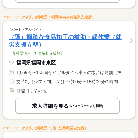
ハローワーク求人（掲載元：福岡中央公共職業安定所）
パート・アルバイト
（障）簡単な食品加工の補助・軽作業（就
労支援Ａ型）
一般社団法人 社会福祉支援協会
福岡県福岡市東区
1,066円〜1,066円 ※フルタイム求人の場合は月額（換算額）、パート求人の場合は時間額を表示しています。
交替制（シフト制） 又は 9時00分〜15時00分の時間の間の4時間程度
日曜日，その他
求人詳細を見る
(ハローワークより転載)
ハローワーク求人（掲載元：川口公共職業安定所）