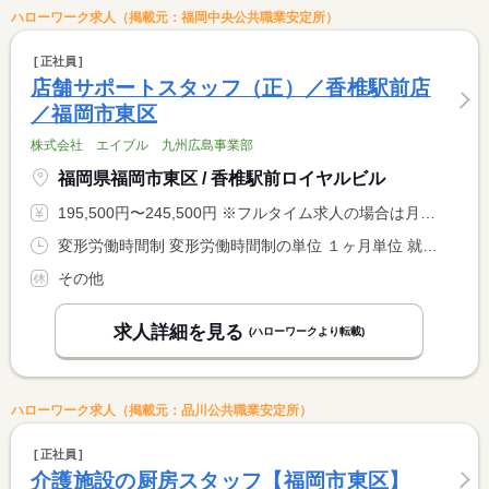
ハローワーク求人（掲載元：福岡中央公共職業安定所）
正社員
店舗サポートスタッフ（正）／香椎駅前店
／福岡市東区
株式会社 エイブル 九州広島事業部
福岡県福岡市東区 / 香椎駅前ロイヤルビル
195,500円〜245,500円 ※フルタイム求人の場合は月額（換算額）、パート求人の場合は時間額を表示しています。
変形労働時間制 変形労働時間制の単位 １ヶ月単位 就業時間１ 9時30分〜18時00分
その他
求人詳細を見る
(ハローワークより転載)
ハローワーク求人（掲載元：品川公共職業安定所）
正社員
介護施設の厨房スタッフ【福岡市東区】