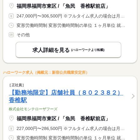
福岡県福岡市東区 / 「魚民 香椎駅前店」
247,000円〜306,500円 ※フルタイム求人の場合は月額（換算額）、パート求人の場合は時間額を表示しています。
変形労働時間制 変形労働時間制の単位 １ヶ月単位 就業時間１ 15時00分〜23時00分 就業時間２ 19時30分〜3時30分 就業時間に関する特記事項 店舗により異なる
その他
求人詳細を見る
(ハローワークより転載)
ハローワーク求人（掲載元：新宿公共職業安定所）
正社員
【勤務地限定】店舗社員（８０２３８２）
香椎駅
株式会社モンテローザフーズ
福岡県福岡市東区 / 「魚民 香椎駅前店」
227,000円〜286,500円 ※フルタイム求人の場合は月額（換算額）、パート求人の場合は時間額を表示しています。
変形労働時間制 変形労働時間制の単位 １ヶ月単位 就業時間１ 15時00分〜23時00分 就業時間２ 19時30分〜3時30分 就業時間に関する特記事項 店舗により異なる