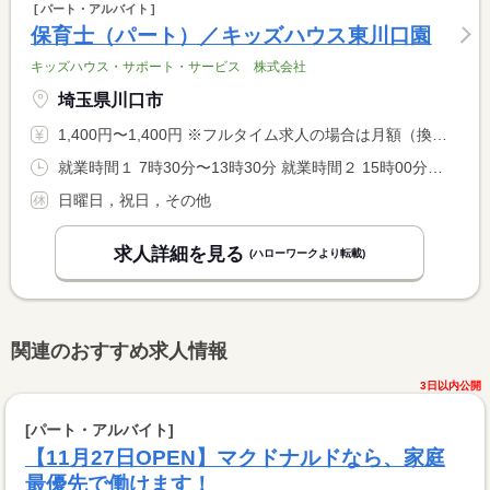
パート・アルバイト
保育士（パート）／キッズハウス東川口園
キッズハウス・サポート・サービス 株式会社
埼玉県川口市
1,400円〜1,400円 ※フルタイム求人の場合は月額（換算額）、パート求人の場合は時間額を表示しています。
就業時間１ 7時30分〜13時30分 就業時間２ 15時00分〜18時00分 就業時間に関する特記事項 ※就業時間選択可（応相談）
日曜日，祝日，その他
求人詳細を見る
(ハローワークより転載)
関連のおすすめ求人情報
3日以内公開
[パート・アルバイト]
【11月27日OPEN】マクドナルドなら、家庭
最優先で働けます！