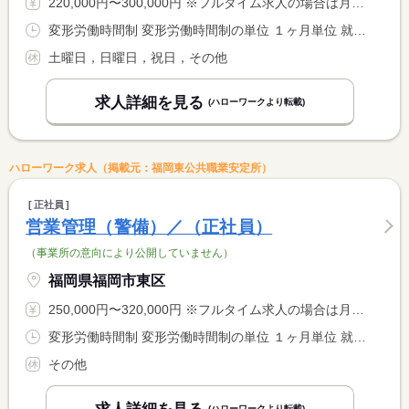
220,000円〜300,000円 ※フルタイム求人の場合は月額（換算額）、パート求人の場合は時間額を表示しています。
変形労働時間制 変形労働時間制の単位 １ヶ月単位 就業時間１ 8時00分〜17時00分 就業時間２ 21時00分〜5時00分
土曜日，日曜日，祝日，その他
求人詳細を見る
(ハローワークより転載)
ハローワーク求人（掲載元：福岡東公共職業安定所）
正社員
営業管理（警備）／（正社員）
（事業所の意向により公開していません）
福岡県福岡市東区
250,000円〜320,000円 ※フルタイム求人の場合は月額（換算額）、パート求人の場合は時間額を表示しています。
変形労働時間制 変形労働時間制の単位 １ヶ月単位 就業時間１ 8時00分〜17時00分 就業時間２ 11時00分〜20時00分
その他
(ハローワークより転載)