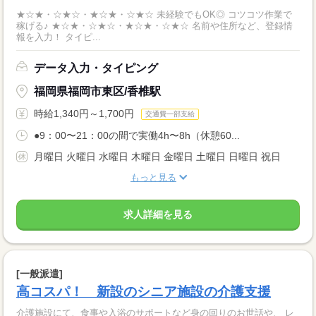
★☆★・☆★☆・★☆★・☆★☆ 未経験でもOK◎ コツコツ作業で
稼げる♪ ★☆★・☆★☆・★☆★・☆★☆ 名前や住所など、登録情
報を入力！ タイピ...
データ入力・タイピング
福岡県福岡市東区/香椎駅
時給1,340円～1,700円
交通費一部支給
●9：00〜21：00の間で実働4h〜8h（休憩60...
月曜日 火曜日 水曜日 木曜日 金曜日 土曜日 日曜日 祝日
もっと見る
求人詳細を見る
[一般派遣]
高コスパ！ 新設のシニア施設の介護支援
介護施設にて、食事や入浴のサポートなど身の回りのお世話や、 レ