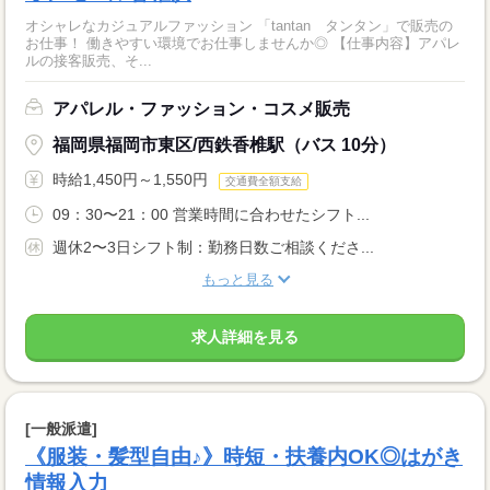
オシャレなカジュアルファッション 「tantan タンタン」で販売の
お仕事！ 働きやすい環境でお仕事しませんか◎ 【仕事内容】アパレ
ルの接客販売、そ...
アパレル・ファッション・コスメ販売
福岡県福岡市東区/西鉄香椎駅（バス 10分）
時給1,450円～1,550円
交通費全額支給
09：30〜21：00 営業時間に合わせたシフト...
週休2〜3日シフト制：勤務日数ご相談くださ...
もっと見る
求人詳細を見る
[一般派遣]
《服装・髪型自由♪》時短・扶養内OK◎はがき
情報入力