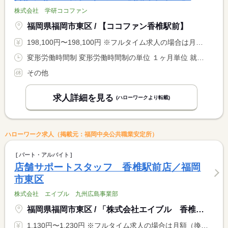
株式会社 学研ココファン
福岡県福岡市東区 / 【ココファン香椎駅前】
198,100円〜198,100円 ※フルタイム求人の場合は月額（換算額）、パート求人の場合は時間額を表示しています。
変形労働時間制 変形労働時間制の単位 １ヶ月単位 就業時間１ 6時00分〜15時00分 就業時間２ 10時00分〜19時00分
その他
求人詳細を見る
(ハローワークより転載)
ハローワーク求人（掲載元：福岡中央公共職業安定所）
パート・アルバイト
店舗サポートスタッフ 香椎駅前店／福岡
市東区
株式会社 エイブル 九州広島事業部
福岡県福岡市東区 / 「株式会社エイブル 香椎駅前店」
1,130円〜1,230円 ※フルタイム求人の場合は月額（換算額）、パート求人の場合は時間額を表示しています。