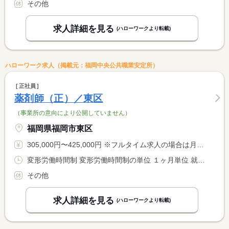
その他
求人詳細を見る
(ハローワークより転載)
ハローワーク求人（掲載元：福岡中央公共職業安定所）
正社員
薬剤師（正）／東区
（事業所の意向により公開していません）
福岡県福岡市東区
305,000円〜425,000円 ※フルタイム求人の場合は月額（換算額）、パート求人の場合は時間額を表示しています。
変形労働時間制 変形労働時間制の単位 １ヶ月単位 就業時間１ 9時00分〜18時00分
その他
求人詳細を見る
(ハローワークより転載)