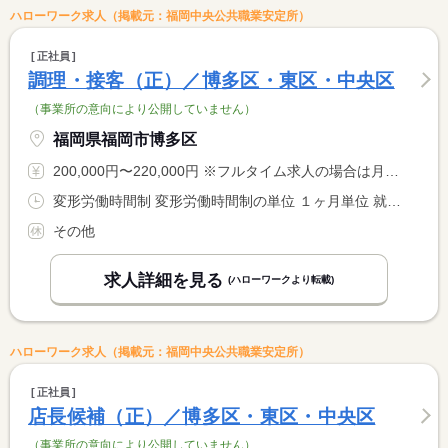
ハローワーク求人（掲載元：福岡中央公共職業安定所）
正社員
調理・接客（正）／博多区・東区・中央区
（事業所の意向により公開していません）
福岡県福岡市博多区
200,000円〜220,000円 ※フルタイム求人の場合は月額（換算額）、パート求人の場合は時間額を表示しています。
変形労働時間制 変形労働時間制の単位 １ヶ月単位 就業時間１ 9時00分〜17時30分 就業時間２ 14時00分〜22時00分 就業時間に関する特記事項 ※勤務場所又は繁忙期等で <BR> シフト時間の変更あり <BR> シフト制（７時間半未満のシフトもあります）
その他
求人詳細を見る
(ハローワークより転載)
ハローワーク求人（掲載元：福岡中央公共職業安定所）
正社員
店長候補（正）／博多区・東区・中央区
（事業所の意向により公開していません）