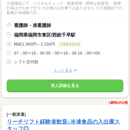
介護施設にて、バイタルチェック・服薬管理・簡単な処置等。 医療
行為は少なめです◎ ※介護のお仕事ではありません ※介護施設での
勤務が未経験の方...
看護師・准看護師
福岡県福岡市東区/西鉄千早駅
時給1,900円～2,150円
交通費全額支給
07：00〜16：00 09：00〜18：00 16：00〜09...
シフト交代制
もっと見る
求人詳細を見る
1週間以内公開
[一般派遣]
リーチリフト経験者歓迎♪冷凍食品の入出庫ス
タッフ◎