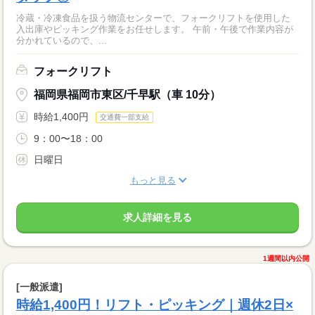
冷蔵・冷凍食品を扱う物流センターで、フォークリフトを使用した
入出庫やピッキング作業をお任せします。 午前・午後で作業内容が
分かれているので、...
フォークリフト
福岡県福岡市東区/千早駅（車 10分）
時給1,400円
交通費一部支給
9：00〜18：00
日曜日
もっと見る
求人詳細を見る
1週間以内公開
[一般派遣]
時給1,400円！リフト・ピッキング｜週休2日×