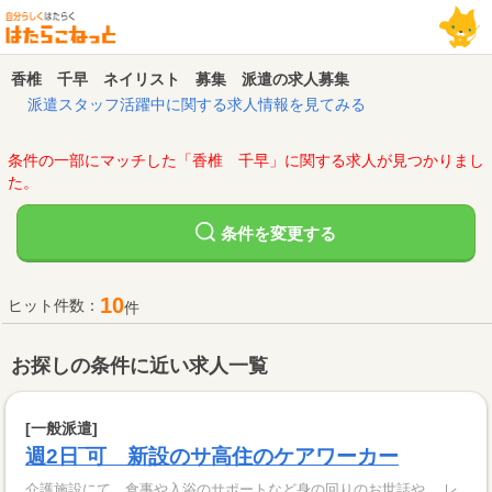
香椎 千早 ネイリスト 募集 派遣の求人募集
派遣スタッフ活躍中に関する求人情報を見てみる
条件の一部にマッチした「香椎 千早」に関する求人が見つかりまし
た。
変更する
条件を
10
ヒット件数：
件
お探しの条件に近い求人一覧
[一般派遣]
週2日‾可 新設のサ高住のケアワーカー
介護施設にて、食事や入浴のサポートなど身の回りのお世話や、 レ