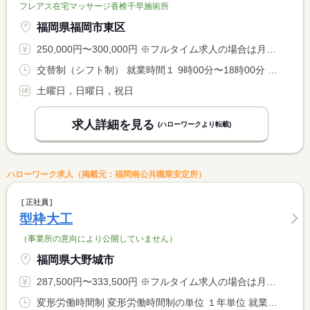
フレアス在宅マッサージ香椎千早施術所
福岡県福岡市東区
250,000円〜300,000円 ※フルタイム求人の場合は月額（換算額）、パート求人の場合は時間額を表示しています。
交替制（シフト制） 就業時間１ 9時00分〜18時00分 又は 8時00分〜20時00分の時間の間の8時間 就業時間に関する特記事項 ＊シフト制
土曜日，日曜日，祝日
求人詳細を見る
(ハローワークより転載)
ハローワーク求人（掲載元：福岡南公共職業安定所）
正社員
型枠大工
（事業所の意向により公開していません）
福岡県大野城市
287,500円〜333,500円 ※フルタイム求人の場合は月額（換算額）、パート求人の場合は時間額を表示しています。
変形労働時間制 変形労働時間制の単位 １年単位 就業時間１ 8時00分〜17時00分