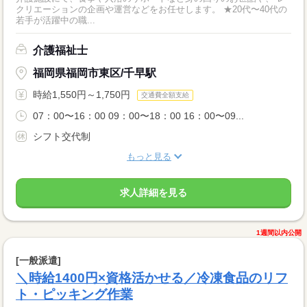
クリエーションの企画や運営などをお任せします。 ★20代〜40代の
若手が活躍中の職...
介護福祉士
福岡県福岡市東区/千早駅
時給1,550円～1,750円
交通費全額支給
07：00〜16：00 09：00〜18：00 16：00〜09...
シフト交代制
もっと見る
求人詳細を見る
1週間以内公開
[一般派遣]
＼時給1400円×資格活かせる／冷凍食品のリフ
ト・ピッキング作業