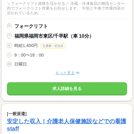
＼フォークリフト資格を活かせる／ 冷蔵・冷凍食品の物流センター
内でフォークリフト作業をお任せします。 午前と午後で作業内容が
分かれているため、...
フォークリフト
福岡県福岡市東区/千早駅（車 10分）
時給1,400円
交通費一部支給
9：00〜18：00
日曜日
もっと見る
求人詳細を見る
[一般派遣]
安定した収入！介護老人保健施設などでの看護
staff