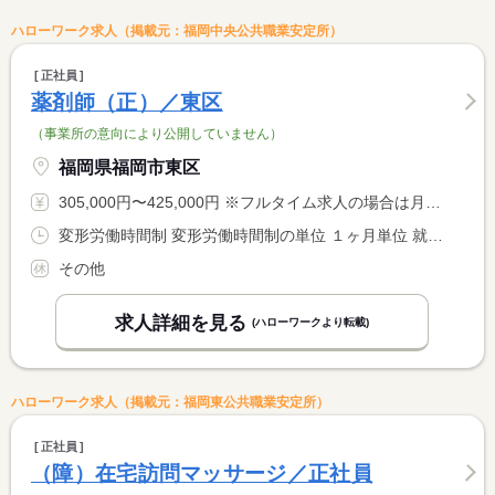
ハローワーク求人（掲載元：福岡中央公共職業安定所）
正社員
薬剤師（正）／東区
（事業所の意向により公開していません）
福岡県福岡市東区
305,000円〜425,000円 ※フルタイム求人の場合は月額（換算額）、パート求人の場合は時間額を表示しています。
変形労働時間制 変形労働時間制の単位 １ヶ月単位 就業時間１ 9時00分〜18時00分
その他
求人詳細を見る
(ハローワークより転載)
ハローワーク求人（掲載元：福岡東公共職業安定所）
正社員
（障）在宅訪問マッサージ／正社員