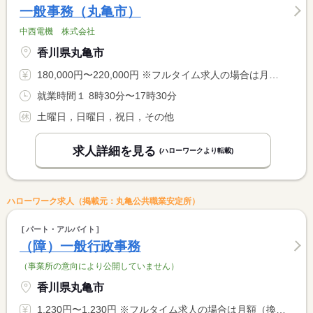
一般事務（丸亀市）
中西電機 株式会社
香川県丸亀市
180,000円〜220,000円 ※フルタイム求人の場合は月額（換算額）、パート求人の場合は時間額を表示しています。
就業時間１ 8時30分〜17時30分
土曜日，日曜日，祝日，その他
求人詳細を見る
(ハローワークより転載)
ハローワーク求人（掲載元：丸亀公共職業安定所）
パート・アルバイト
（障）一般行政事務
（事業所の意向により公開していません）
香川県丸亀市
1,230円〜1,230円 ※フルタイム求人の場合は月額（換算額）、パート求人の場合は時間額を表示しています。