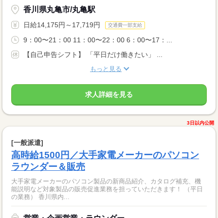
香川県丸亀市/丸亀駅
日給14,175円～17,719円
交通費一部支給
9：00〜21：00 11：00〜22：00 6：00〜17：...
【自己申告シフト】 「平日だけ働きたい」 ...
もっと見る
求人詳細を見る
3日以内公開
[一般派遣]
高時給1500円／大手家電メーカーのパソコン
ラウンダー＆販売
大手家電メーカーのパソコン製品の新商品紹介、カタログ補充、機
能説明など対象製品の販売促進業務を担っていただきます！ （平日
の業務） 香川県内...