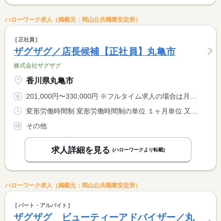
ハローワーク求人（掲載元：岡山公共職業安定所）
正社員
ザグザグ／店長候補【正社員】丸亀市
株式会社ザグザグ
香川県丸亀市
201,000円〜330,000円 ※フルタイム求人の場合は月額（換算額）、パート求人の場合は時間額を表示しています。
変形労働時間制 変形労働時間制の単位 １ヶ月単位 又は 8時00分〜0時30分の時間の間の8時間程度 就業時間に関する特記事項 ※月平均１７２時間（月１６０〜１７６時間の変動制） <BR> ※店舗により勤務時間が異なります。
その他
求人詳細を見る
(ハローワークより転載)
ハローワーク求人（掲載元：岡山公共職業安定所）
パート・アルバイト
ザグザグ ビューティーアドバイザー／丸