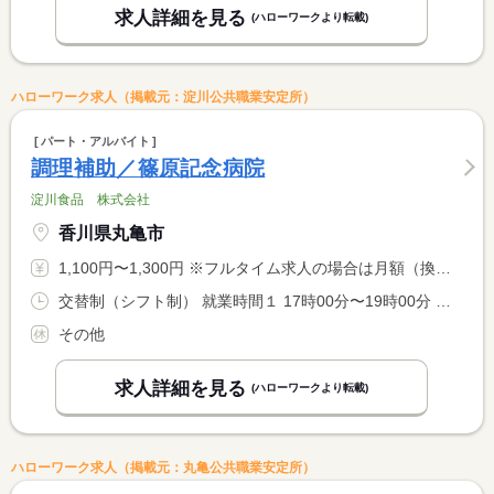
求人詳細を見る
(ハローワークより転載)
ハローワーク求人（掲載元：淀川公共職業安定所）
パート・アルバイト
調理補助／篠原記念病院
淀川食品 株式会社
香川県丸亀市
1,100円〜1,300円 ※フルタイム求人の場合は月額（換算額）、パート求人の場合は時間額を表示しています。
交替制（シフト制） 就業時間１ 17時00分〜19時00分 就業時間に関する特記事項 シフト制 <BR> 従業員で交代してお休みをとっております。
その他
求人詳細を見る
(ハローワークより転載)
ハローワーク求人（掲載元：丸亀公共職業安定所）