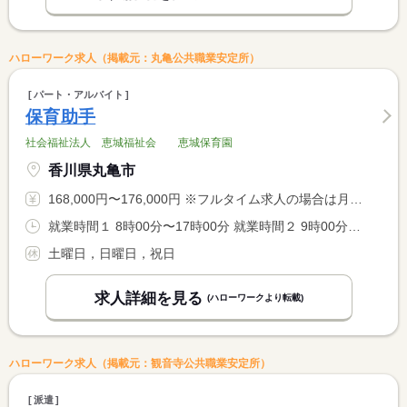
ハローワーク求人（掲載元：丸亀公共職業安定所）
パート・アルバイト
保育助手
社会福祉法人 恵城福祉会 恵城保育園
香川県丸亀市
168,000円〜176,000円 ※フルタイム求人の場合は月額（換算額）、パート求人の場合は時間額を表示しています。
就業時間１ 8時00分〜17時00分 就業時間２ 9時00分〜18時00分 又は 8時00分〜18時00分の時間の間の8時間程度 就業時間に関する特記事項 ＊就業時間は面接時に相談可
土曜日，日曜日，祝日
求人詳細を見る
(ハローワークより転載)
ハローワーク求人（掲載元：観音寺公共職業安定所）
派遣