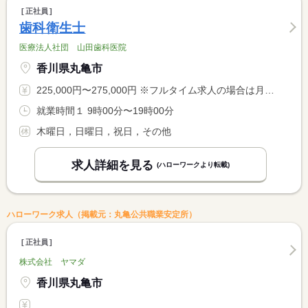
正社員
歯科衛生士
医療法人社団 山田歯科医院
香川県丸亀市
225,000円〜275,000円 ※フルタイム求人の場合は月額（換算額）、パート求人の場合は時間額を表示しています。
就業時間１ 9時00分〜19時00分
木曜日，日曜日，祝日，その他
求人詳細を見る
(ハローワークより転載)
ハローワーク求人（掲載元：丸亀公共職業安定所）
正社員
株式会社 ヤマダ
香川県丸亀市