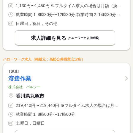
1,130円〜1,450円 ※フルタイム求人の場合は月額（換算額）、パート求人の場合は時間額を表示しています。
就業時間１ 8時30分〜12時30分 就業時間２ 14時30分〜18時00分 就業時間に関する特記事項 ＊（１）水・木曜日・・・午後休診 <BR> ＊（２）月・火・金・土曜日
日曜日，祝日，その他
求人詳細を見る
(ハローワークより転載)
ハローワーク求人（掲載元：高松公共職業安定所）
派遣
溶接作業
株式会社 パルシー
香川県丸亀市
219,440円〜219,440円 ※フルタイム求人の場合は月額（換算額）、パート求人の場合は時間額を表示しています。
就業時間１ 8時00分〜17時00分
土曜日，日曜日