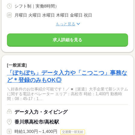
シフト制｜実働8時間）
月曜日 火曜日 水曜日 木曜日 金曜日 祝日
もっと見る
求人詳細を見る
[一般派遣]
「ぽちぽち」データ入力や「こつこつ」事務な
ど＊登録のみもOK◎
＼好条件のお仕事紹介可能です！／ ■［派遣］大手企業で新システム
に関する電話オペレーター エリア：高松市 時給：1,400円 勤務時
間：08：45-17：1...
データ入力・タイピング
香川県高松市/高松駅
時給1,300円～1,400円
交通費一部支給