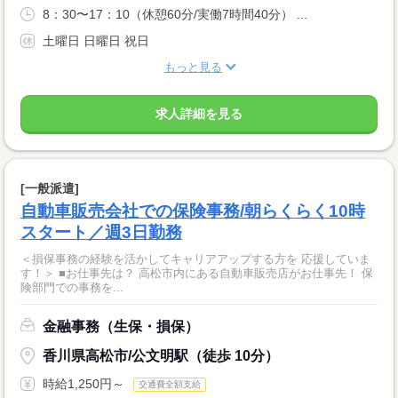
8：30〜17：10（休憩60分/実働7時間40分） ...
土曜日 日曜日 祝日
もっと見る
求人詳細を見る
[一般派遣]
自動車販売会社での保険事務/朝らくらく10時
スタート／週3日勤務
＜損保事務の経験を活かしてキャリアアップする方を 応援していま
す！＞ ■お仕事先は？ 高松市内にある自動車販売店がお仕事先！ 保
険部門での事務を...
金融事務（生保・損保）
香川県高松市/公文明駅（徒歩 10分）
時給1,250円～
交通費全額支給