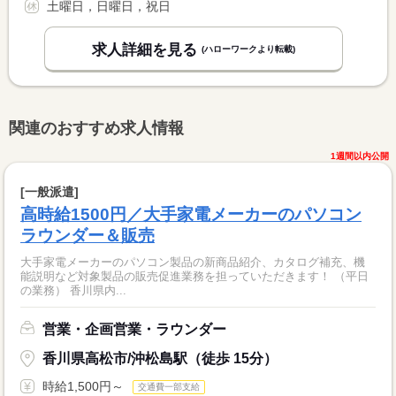
土曜日，日曜日，祝日
求人詳細を見る
(ハローワークより転載)
関連のおすすめ求人情報
1週間以内公開
[一般派遣]
高時給1500円／大手家電メーカーのパソコン
ラウンダー＆販売
大手家電メーカーのパソコン製品の新商品紹介、カタログ補充、機
能説明など対象製品の販売促進業務を担っていただきます！ （平日
の業務） 香川県内...
営業・企画営業・ラウンダー
香川県高松市/沖松島駅（徒歩 15分）
時給1,500円～
交通費一部支給