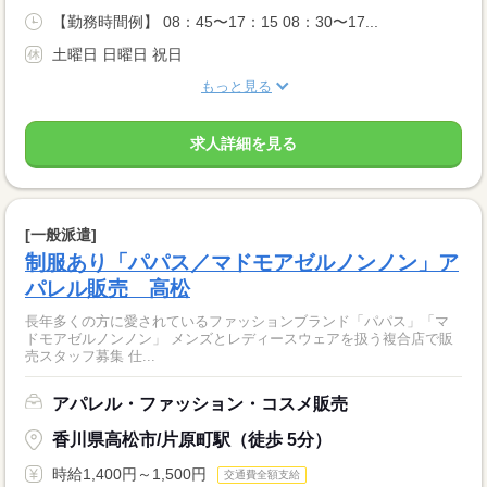
【勤務時間例】 08：45〜17：15 08：30〜17...
土曜日 日曜日 祝日
もっと見る
求人詳細を見る
[一般派遣]
制服あり「パパス／マドモアゼルノンノン」ア
パレル販売 高松
長年多くの方に愛されているファッションブランド「パパス」「マ
ドモアゼルノンノン」 メンズとレディースウェアを扱う複合店で販
売スタッフ募集 仕...
アパレル・ファッション・コスメ販売
香川県高松市/片原町駅（徒歩 5分）
時給1,400円～1,500円
交通費全額支給