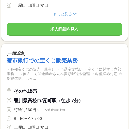
土曜日 日曜日 祝日
もっと見る
求人詳細を見る
[一般派遣]
都市銀行での宝くじ販売業務
・各種宝くじの販売（現金） ・当選金支払い ・宝くじに関する内部
事務 →後方にて関連業者さんへ書類郵送や整理 ・各種締め対応 ※
指導体制、しっ...
その他販売
香川県高松市/瓦町駅（徒歩 7分）
時給1,260円～
交通費全額支給
8：50〜17：00
土曜日 日曜日 祝日