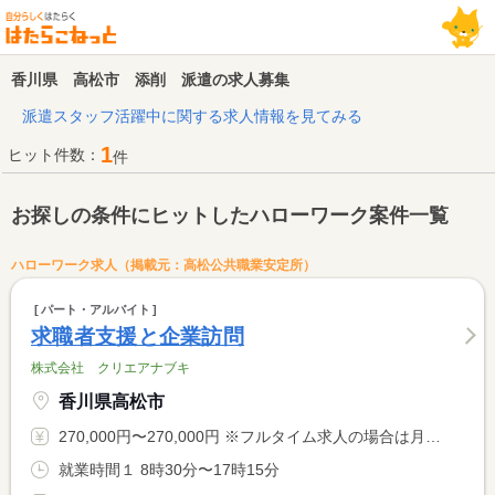
香川県 高松市 添削 派遣の求人募集
派遣スタッフ活躍中に関する求人情報を見てみる
1
ヒット件数：
件
お探しの条件にヒットしたハローワーク案件一覧
ハローワーク求人（掲載元：高松公共職業安定所）
パート・アルバイト
求職者支援と企業訪問
株式会社 クリエアナブキ
香川県高松市
270,000円〜270,000円 ※フルタイム求人の場合は月額（換算額）、パート求人の場合は時間額を表示しています。
就業時間１ 8時30分〜17時15分