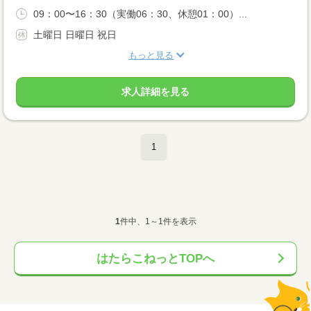
09：00〜16：30（実働06：30、休憩01：00）...
土曜日 日曜日 祝日
もっと見る
求人詳細を見る
1
1
件中、1～1件を表示
はたらこねっとTOPへ