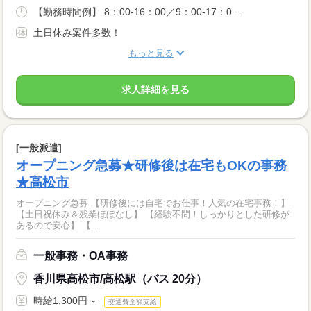
【勤務時間例】 8：00-16：00／9：00-17：0...
土日休み案件多数！
もっと見る
求人詳細を見る
[一般派遣]
オープニング急募★研修後は在宅もOKの事務
★高松市
オープニング急募 【研修後には自宅でお仕事！人気の在宅事務！】
【土日祝休み＆残業ほぼなし】 【経験不問！しっかりとした研修が
あるので安心】 【...
一般事務・OA事務
香川県高松市/高松駅（バス 20分）
時給1,300円～
交通費全額支給