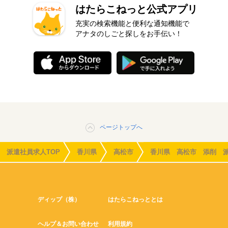
はたらこねっと公式アプリ
充実の検索機能と便利な通知機能で
アナタのしごと探しをお手伝い！
ページトップへ
派遣社員求人TOP
香川県
高松市
香川県 高松市 添削 
ディップ（株）
はたらこねっととは
ヘルプ＆お問い合わせ
利用規約