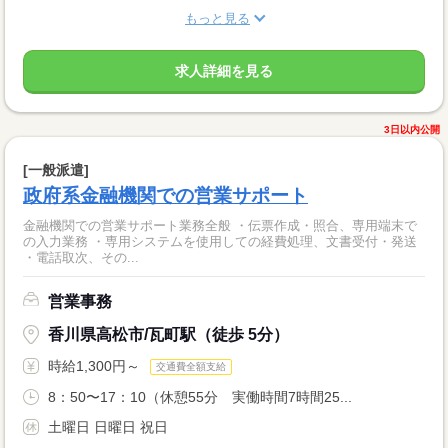
もっと見る
求人詳細を見る
3日以内公開
[一般派遣]
政府系金融機関での営業サポート
金融機関での営業サポート業務全般 ・伝票作成・照合、専用端末で
の入力業務 ・専用システムを使用しての経費処理、文書受付・発送
・電話取次、その...
営業事務
香川県高松市/瓦町駅（徒歩 5分）
時給1,300円～
交通費全額支給
8：50〜17：10（休憩55分 実働時間7時間25...
土曜日 日曜日 祝日