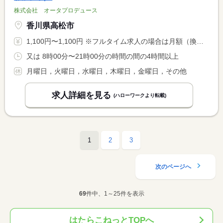
株式会社 オータプロデュース
香川県高松市
1,100円〜1,100円 ※フルタイム求人の場合は月額（換算額）、パート求人の場合は時間額を表示しています。
又は 8時00分〜21時00分の時間の間の4時間以上
月曜日，火曜日，水曜日，木曜日，金曜日，その他
求人詳細を見る
(ハローワークより転載)
1
2
3
次のページへ
69
件中、1～25件を表示
はたらこねっとTOPへ