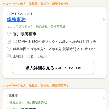
ハローワーク求人（掲載元：高松公共職業安定所）
パート・アルバイト
総務事務
キョウワプロテック 株式会社 高松事業所
香川県高松市
1,150円〜1,150円 ※フルタイム求人の場合は月額（換算額）、パート求人の場合は時間額を表示しています。
就業時間１ 8時30分〜12時00分 就業時間２ 13時00分〜16時30分 就業時間に関する特記事項 （１）（２）選択可。 <BR> 週５日勤務。
土曜日，日曜日，祝日
求人詳細を見る
(ハローワークより転載)
ハローワーク求人（掲載元：高松公共職業安定所）
正社員
一般社団法人 香川県薬剤師会