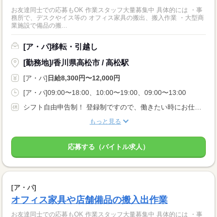
お友達同士での応募もOK 作業スタッフ大量募集中 具体的には ・事
務所で、デスクやイス等の オフィス家具の搬出、搬入作業 ・大型商
業施設で備品の搬...
[ア・パ]移転・引越し
[勤務地]/香川県高松市 / 高松駅
[ア・パ]
日給8,300円〜12,000円
[ア・パ]09:00〜18:00、10:00〜19:00、09:00〜13:00
シフト自由申告制！ 登録制ですので、働きたい時にお仕事可能！！
もっと見る
応募する（バイトル求人）
[ア・パ]
オフィス家具や店舗備品の搬入出作業
お友達同士での応募もOK 作業スタッフ大量募集中 具体的には ・事