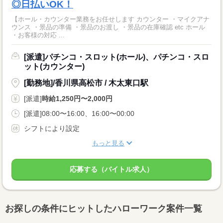
◎日払いOK！
【ホール・カウンター業務をお任せします カウンター ・マイクアナ
ウンス ・景品の準備 ・景品のお渡し ・景品の在庫確認 etc ホール
・お客様の対応 ...
[派遣]パチンコ・スロット(ホール)、パチンコ・スロ
ット(カウンター)
[勤務地]/香川県高松市 / 木太東口駅
[派遣]
時給1,250円〜2,000円
[派遣]08:00〜16:00、16:00〜00:00
シフトにより設定
もっと見る
応募する（バイトル求人）
お探しの条件にヒットしたハローワーク案件一覧