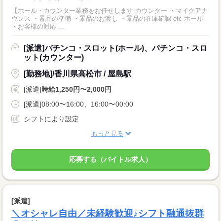
【ホール・カウンター業務をお任せします カウンター ・マイクアナ
ウンス ・景品の準備 ・景品のお渡し ・景品の在庫確認 etc ホール
・お客様の対応 ...
[派遣]パチンコ・スロット(ホール)、パチンコ・スロ
ット(カウンター)
[勤務地]/香川県高松市 / 屋島駅
[派遣]
時給1,250円〜2,000円
[派遣]08:00〜16:00、16:00〜00:00
シフトにより設定
もっと見る
応募する（バイトル求人）
[派遣]
＼オシャレ自由／未経験歓迎♪シフト融通抜群