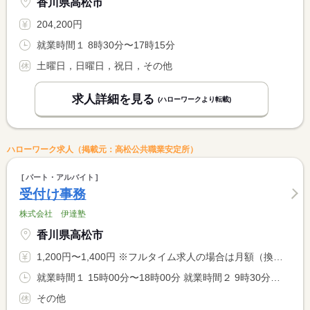
香川県高松市
204,200円
就業時間１ 8時30分〜17時15分
土曜日，日曜日，祝日，その他
求人詳細を見る
(ハローワークより転載)
ハローワーク求人（掲載元：高松公共職業安定所）
パート・アルバイト
受付け事務
株式会社 伊達塾
香川県高松市
1,200円〜1,400円 ※フルタイム求人の場合は月額（換算額）、パート求人の場合は時間額を表示しています。
就業時間１ 15時00分〜18時00分 就業時間２ 9時30分〜12時00分 就業時間に関する特記事項 （１）平日 <BR> （２）土日
その他