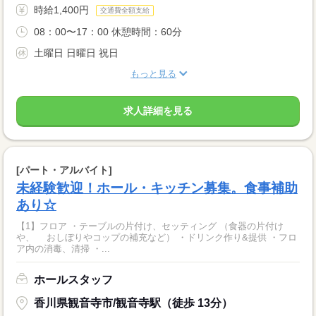
時給1,400円
交通費全額支給
08：00〜17：00 休憩時間：60分
土曜日 日曜日 祝日
もっと見る
求人詳細を見る
[パート・アルバイト]
未経験歓迎！ホール・キッチン募集。食事補助
あり☆
【1】フロア ・テーブルの片付け、セッティング （食器の片付け
や、 おしぼりやコップの補充など） ・ドリンク作り&提供 ・フロ
ア内の消毒、清掃 ・...
ホールスタッフ
香川県観音寺市/観音寺駅（徒歩 13分）