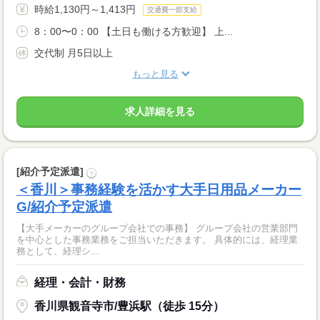
時給1,130円～1,413円
交通費一部支給
8：00〜0：00 【土日も働ける方歓迎】 上...
交代制 月5日以上
もっと見る
求人詳細を見る
[紹介予定派遣]
?
＜香川＞事務経験を活かす大手日用品メーカー
G/紹介予定派遣
【大手メーカーのグループ会社での事務】 グループ会社の営業部門
を中心とした事務業務をご担当いただきます。 具体的には、経理業
務として、経理シ...
経理・会計・財務
香川県観音寺市/豊浜駅（徒歩 15分）