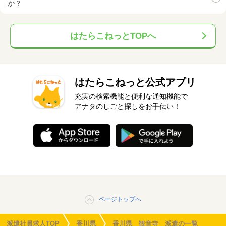
か？
はたらこねっとTOPへ
はたらこねっと公式アプリ
充実の検索機能と便利な通知機能で
アナタのしごと探しをお手伝い！
ページトップへ
派遣社員求人TOP
香川県
香川県 観音寺 派遣の一覧