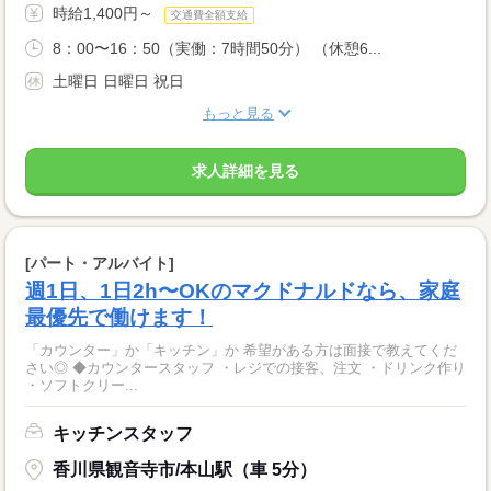
時給1,400円～
交通費全額支給
8：00〜16：50（実働：7時間50分） （休憩6...
土曜日 日曜日 祝日
もっと見る
求人詳細を見る
[パート・アルバイト]
週1日、1日2h〜OKのマクドナルドなら、家庭
最優先で働けます！
「カウンター」か「キッチン」か 希望がある方は面接で教えてくだ
さい◎ ◆カウンタースタッフ ・レジでの接客、注文 ・ドリンク作り
・ソフトクリー...
キッチンスタッフ
香川県観音寺市/本山駅（車 5分）