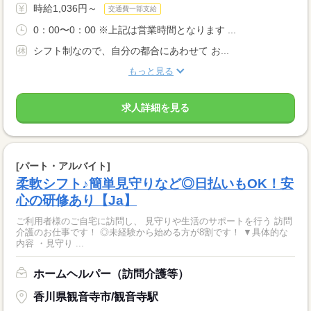
時給1,036円～
交通費一部支給
0：00〜0：00 ※上記は営業時間となります ...
シフト制なので、自分の都合にあわせて お...
もっと見る
求人詳細を見る
[パート・アルバイト]
柔軟シフト♪簡単見守りなど◎日払いもOK！安
心の研修あり【Ja】
ご利用者様のご自宅に訪問し、 見守りや生活のサポートを行う 訪問
介護のお仕事です！ ◎未経験から始める方が8割です！ ▼具体的な
内容 ・見守り ...
ホームヘルパー（訪問介護等）
香川県観音寺市/観音寺駅