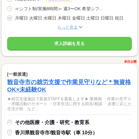
≪シフト制/実働8時間≫ 週3〜OK 希望シフ...
月曜日 火曜日 水曜日 木曜日 金曜日 土曜日 日曜日 祝日
もっと見る
求人詳細を見る
本日公開
[一般派遣]
観音寺市の就労支援で作業見守りなど＊無資格
OK×未経験OK
★就労支援施設で新規STAFFを募集します★ 業務例 ・作業の見守り
・求職活動のサポート ・日常生活に関する助言/相談 ・必要に応じた
生活介助 など...
その他医療・介護・研究・教育系
香川県観音寺市/観音寺駅（車 10分）