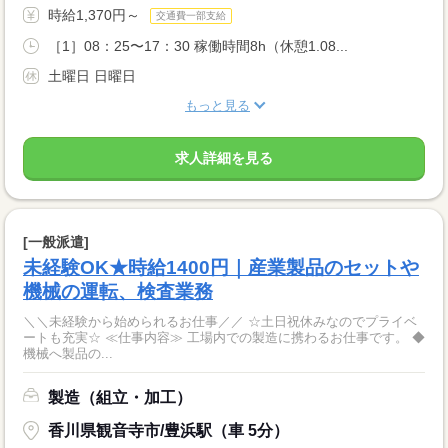
時給1,370円～
交通費一部支給
［1］08：25〜17：30 稼働時間8h（休憩1.08...
土曜日 日曜日
もっと見る
求人詳細を見る
[一般派遣]
未経験OK★時給1400円｜産業製品のセットや
機械の運転、検査業務
＼＼未経験から始められるお仕事／／ ☆土日祝休みなのでプライベ
ートも充実☆ ≪仕事内容≫ 工場内での製造に携わるお仕事です。 ◆
機械へ製品の...
製造（組立・加工）
香川県観音寺市/豊浜駅（車 5分）