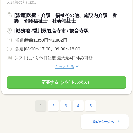
未経験の方には...
[派遣]医療・介護・福祉その他、施設内介護・看
護、介護福祉士・社会福祉士
[勤務地]/香川県観音寺市 / 観音寺駅
[派遣]
時給1,350円〜2,062円
[派遣]08:00〜17:00、09:00〜18:00
シフトにより休日決定 最大週4日休み可◎
もっと見る
応募する（バイトル求人）
1
2
3
4
5
次のページへ