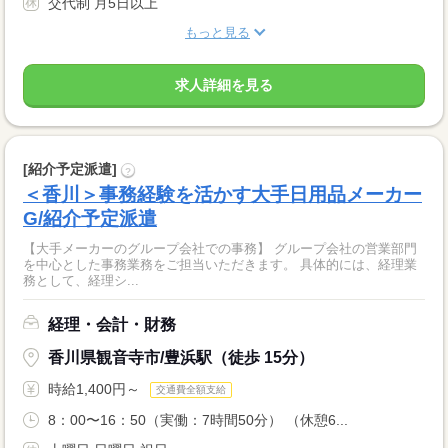
交代制 月5日以上
もっと見る
求人詳細を見る
[紹介予定派遣]
?
＜香川＞事務経験を活かす大手日用品メーカー
G/紹介予定派遣
【大手メーカーのグループ会社での事務】 グループ会社の営業部門
を中心とした事務業務をご担当いただきます。 具体的には、経理業
務として、経理シ...
経理・会計・財務
香川県観音寺市/豊浜駅（徒歩 15分）
時給1,400円～
交通費全額支給
8：00〜16：50（実働：7時間50分） （休憩6...