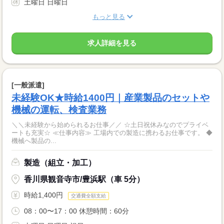
土曜日 日曜日
もっと見る
求人詳細を見る
[一般派遣]
未経験OK★時給1400円｜産業製品のセットや
機械の運転、検査業務
＼＼未経験から始められるお仕事／／ ☆土日祝休みなのでプライベ
ートも充実☆ ≪仕事内容≫ 工場内での製造に携わるお仕事です。 ◆
機械へ製品の...
製造（組立・加工）
香川県観音寺市/豊浜駅（車 5分）
時給1,400円
交通費全額支給
08：00〜17：00 休憩時間：60分