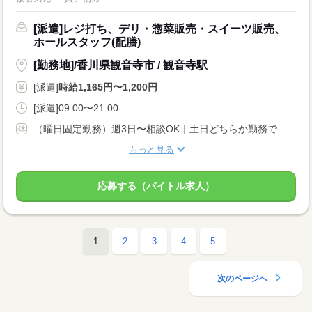
[派遣]レジ打ち、デリ・惣菜販売・スイーツ販売、
ホールスタッフ(配膳)
[勤務地]/香川県観音寺市 / 観音寺駅
[派遣]
時給1,165円〜1,200円
[派遣]09:00〜21:00
（曜日固定勤務）週3日〜相談OK｜土日どちらか勤務できる方歓迎
もっと見る
応募する（バイトル求人）
1
2
3
4
5
次のページへ