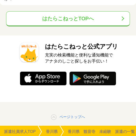
はたらこねっとTOPへ
はたらこねっと公式アプリ
充実の検索機能と便利な通知機能で
アナタのしごと探しをお手伝い！
ページトップへ
派遣社員求人TOP
香川県
香川県 観音寺 未経験 派遣の一覧