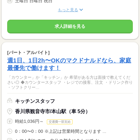
土曜日 日曜日 祝日
もっと見る
求人詳細を見る
[パート・アルバイト]
週1日、1日2h〜OKのマクドナルドなら、家庭
最優先で働けます！
「カウンター」か「キッチン」か 希望がある方は面接で教えてくだ
さい◎ ◆カウンタースタッフ ・レジでの接客、注文 ・ドリンク作り
・ソフトクリー...
キッチンスタッフ
香川県観音寺市/本山駅（車 5分）
時給1,036円～
交通費一部支給
0：00〜0：00 ※上記は営業時間となります ...