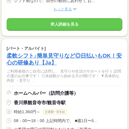
シフト制なので、自分の都合にあわせて お...
もっと見る
求人詳細を見る
[パート・アルバイト]
柔軟シフト♪簡単見守りなど◎日払いもOK！安
心の研修あり【Ja】
ご利用者様のご自宅に訪問し、 見守りや生活のサポートを行う 訪問
介護のお仕事です！ ◎未経験から始める方が8割です！ ▼具体的な
内容 ・見守り ...
ホームヘルパー（訪問介護等）
香川県観音寺市/観音寺駅
時給1,360円～
交通費一部支給
08：00〜18：00 上記時間内で、 ■週1日〜5...