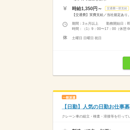
時給1,350円～
交通費一部支給
【交通費】実費支給／当社規定あり。 ※月
期間：3ヵ月以上 勤務開始日：
時間：（1）9：00〜17：00（休憩 6
土曜日 日曜日 祝日
一般派遣
【日勤】人気の日勤お仕事募
クレーン車の組立・検査・溶接等を行っていた