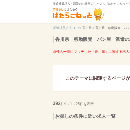
派遣社員求人・派遣のお仕事のことなら【はたらこねっと
派遣社員求人TOP
>
香川県
>
香川県 移動販売 パ
香川県 移動販売 パン屋 派遣の
条件の一部にマッチした「香川県」に関する求人
このテーマに関連するページ
392
件中 / 1～25件を表示
お探しの条件に近い求人一覧