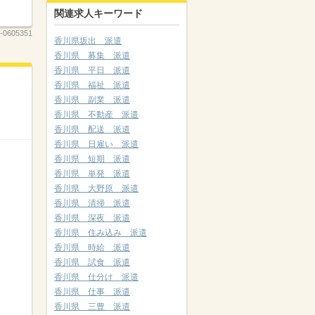
関連求人キーワード
-0605351
香川県坂出 派遣
香川県 募集 派遣
香川県 平日 派遣
香川県 福祉 派遣
香川県 副業 派遣
香川県 不動産 派遣
香川県 配送 派遣
香川県 日雇い 派遣
香川県 短期 派遣
香川県 単発 派遣
香川県 大野原 派遣
香川県 清掃 派遣
香川県 深夜 派遣
香川県 住み込み 派遣
香川県 時給 派遣
香川県 試食 派遣
香川県 仕分け 派遣
香川県 仕事 派遣
香川県 三豊 派遣