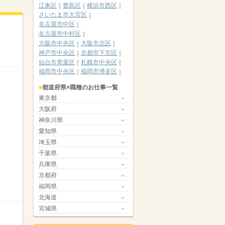
江東区
豊島区
横浜市西区
さいたま市大宮区
名古屋市中区
名古屋市中村区
大阪市中央区
大阪市北区
神戸市中央区
京都市下京区
仙台市青葉区
札幌市中央区
福岡市中央区
福岡市博多区
都道府県×職種のお仕事一覧
東京都
大阪府
神奈川県
愛知県
埼玉県
千葉県
兵庫県
京都府
福岡県
北海道
宮城県