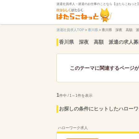
派遣社員求人・派遣のお仕事のことなら【はたらこねっと
派遣社員求人TOP
>
香川県
>
香川県 深夜 高額 
香川県 深夜 高額 派遣の求人募
このテーマに関連するページ
1
件中 / 1～1件を表示
お探しの条件にヒットしたハローワ
ハローワーク求人