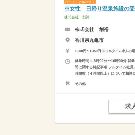
パート・アルバイト
※女性 日帰り温泉施設の受
株式会社 創裕
株式会社 創裕
香川県丸亀市
1,200円〜1,350円 ※フルタイム
就業時間１ 8時00分〜16時00分 就
間に関する特記事項 フルタイム社員
時間数（４時間以上）について相談に応
その他
求