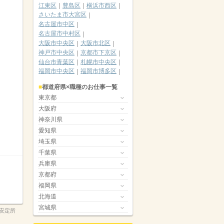
江東区
豊島区
横浜市西区
さいたま市大宮区
名古屋市中区
名古屋市中村区
大阪市中央区
大阪市北区
神戸市中央区
京都市下京区
仙台市青葉区
札幌市中央区
福岡市中央区
福岡市博多区
都道府県×職種のお仕事一覧
東京都
大阪府
神奈川県
愛知県
埼玉県
千葉県
兵庫県
京都府
福岡県
北海道
宮城県
安定所