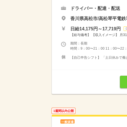
ドライバー・配達・配送
香川県高松市/高松琴平電鉄
日給14,175円～17,719円
【給与備考】 【収入イメージ】 月31
期間：長期
時間：9：00〜21：00 11：00〜22
【自己申告シフト】 「土日休みで働き
1週間以内公開
一般派遣