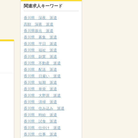
関連求人キーワード
香川県 深夜 派遣
高額 深夜 派遣
香川県坂出 派遣
香川県 募集 派遣
香川県 平日 派遣
香川県 福祉 派遣
香川県 副業 派遣
香川県 不動産 派遣
香川県 配送 派遣
香川県 日雇い 派遣
香川県 短期 派遣
香川県 単発 派遣
香川県 大野原 派遣
香川県 清掃 派遣
香川県 住み込み 派遣
香川県 時給 派遣
香川県 試食 派遣
香川県 仕分け 派遣
香川県 仕事 派遣