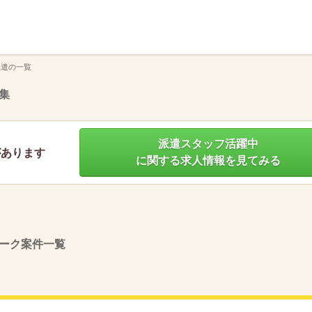
】
派遣の一覧
集
派遣スタッフ活躍中
があります
に関する求人情報を見てみる
ーク案件一覧