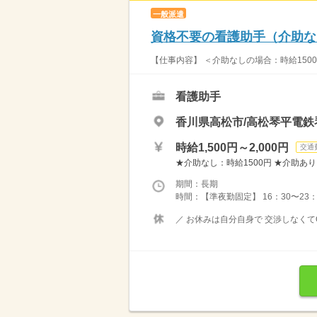
一般派遣
資格不要の看護助手（介助なし
【仕事内容】 ＜介助なしの場合：時給1500
看護助手
香川県高松市/高松琴平電鉄
時給1,500円～2,000円
交通
★介助なし：時給1500円 ★介助あり：時
期間：長期
時間：【準夜勤固定】 16：30〜23：
／ お休みは自分自身で 交渉しなくてO