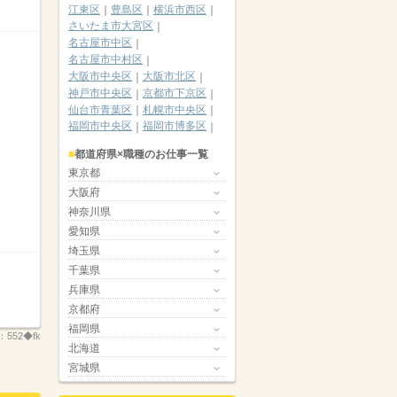
江東区
豊島区
横浜市西区
さいたま市大宮区
名古屋市中区
名古屋市中村区
大阪市中央区
大阪市北区
神戸市中央区
京都市下京区
仙台市青葉区
札幌市中央区
福岡市中央区
福岡市博多区
都道府県×職種のお仕事一覧
東京都
大阪府
神奈川県
愛知県
埼玉県
千葉県
兵庫県
京都府
福岡県
：
552◆fk
北海道
宮城県