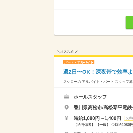
＼オススメ!／
パート・アルバイト
週2日〜OK！深夜帯で効率よ
スシローの アルバイト・パート スタッフ募
ホールスタッフ
香川県高松市/高松琴平電鉄
時給1,080円～1,400円
交通
【給与備考】 【一般】 ◇時給1080円 