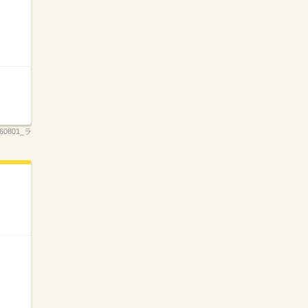
260801_ラ