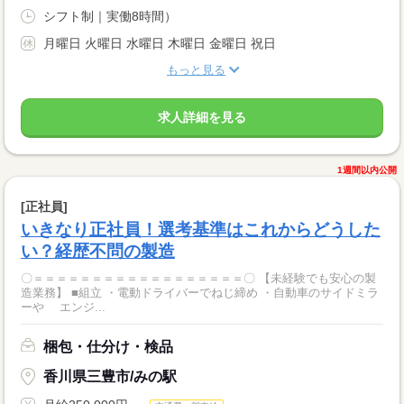
シフト制｜実働8時間）
月曜日 火曜日 水曜日 木曜日 金曜日 祝日
もっと見る
求人詳細を見る
1週間以内公開
[正社員]
いきなり正社員！選考基準はこれからどうした
い？経歴不問の製造
〇＝＝＝＝＝＝＝＝＝＝＝＝＝＝＝＝＝＝〇 【未経験でも安心の製
造業務】 ■組立 ・電動ドライバーでねじ締め ・自動車のサイドミラ
ーや エンジ...
梱包・仕分け・検品
香川県三豊市/みの駅