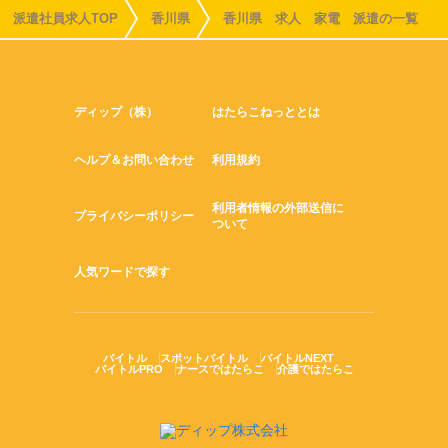
派遣社員求人TOP
香川県
香川県 求人 家電 派遣の一覧
ディップ（株）
はたらこねっととは
ヘルプ＆お問い合わせ
利用規約
利用者情報の外部送信に
プライバシーポリシー
ついて
人気ワードで探す
バイトル
スポットバイトル
バイトルNEXT
バイトルPRO
ナースではたらこ
介護ではたらこ