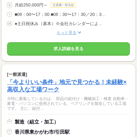
月給250,000円～
交通費一部支給
■08：00〜17：00 ■08：30〜17：30／20：3...
●土日祝休み（基本）※会社カレンダーによ...
もっと見る
求人詳細を見る
[一般派遣]
「今よりいい条件」地元で見つかる！未経験×
高収入な工場ワーク
今特に募集しているのは、 部品の組付け・機械加工・検査 自動車・
家電・パソコンに使用されている、ベアリングを製造している工場
です。 主に、組付...
製造（組立・加工）
香川県東かがわ市/引田駅