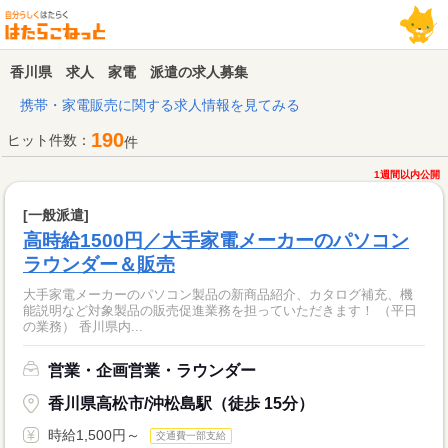
香川県 求人 家電 派遣の求人募集
携帯・家電販売に関する求人情報を見てみる
190
ヒット件数：
件
1週間以内公開
[一般派遣]
高時給1500円／大手家電メーカーのパソコン
ラウンダー＆販売
大手家電メーカーのパソコン製品の新商品紹介、カタログ補充、機
能説明など対象製品の販売促進業務を担っていただきます！ （平日
の業務） 香川県内...
営業・企画営業・ラウンダー
香川県高松市/沖松島駅（徒歩 15分）
時給1,500円～
交通費一部支給