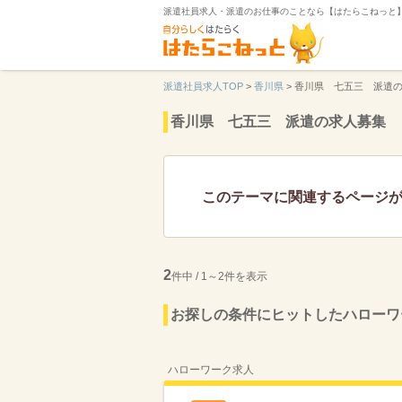
派遣社員求人・派遣のお仕事のことなら【はたらこねっと
派遣社員求人TOP
>
香川県
>
香川県 七五三 派遣
香川県 七五三 派遣の求人募集
このテーマに関連するページ
2
件中 / 1～2件を表示
お探しの条件にヒットしたハローワ
ハローワーク求人