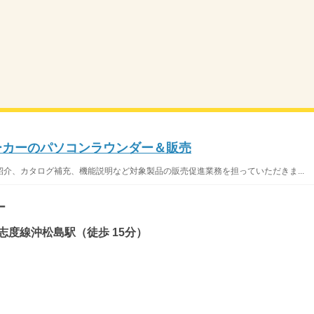
メーカーのパソコンラウンダー＆販売
介、カタログ補充、機能説明など対象製品の販売促進業務を担っていただきま...
ー
志度線沖松島駅（徒歩 15分）