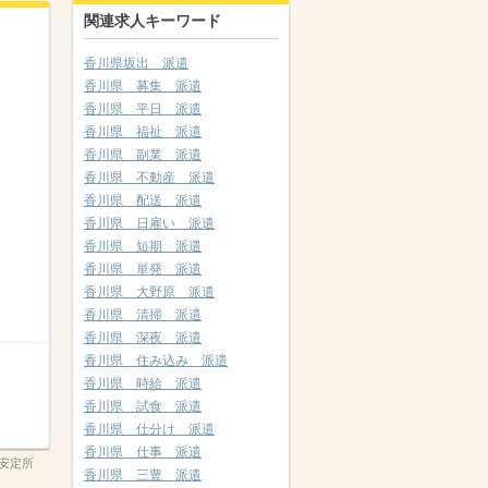
関連求人キーワード
香川県坂出 派遣
香川県 募集 派遣
香川県 平日 派遣
香川県 福祉 派遣
香川県 副業 派遣
香川県 不動産 派遣
香川県 配送 派遣
香川県 日雇い 派遣
香川県 短期 派遣
香川県 単発 派遣
香川県 大野原 派遣
香川県 清掃 派遣
香川県 深夜 派遣
香川県 住み込み 派遣
香川県 時給 派遣
香川県 試食 派遣
香川県 仕分け 派遣
香川県 仕事 派遣
安定所
香川県 三豊 派遣