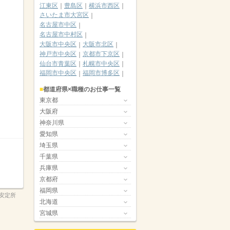
江東区
豊島区
横浜市西区
さいたま市大宮区
名古屋市中区
名古屋市中村区
大阪市中央区
大阪市北区
神戸市中央区
京都市下京区
仙台市青葉区
札幌市中央区
福岡市中央区
福岡市博多区
都道府県×職種のお仕事一覧
東京都
大阪府
神奈川県
愛知県
埼玉県
千葉県
兵庫県
京都府
福岡県
安定所
北海道
宮城県