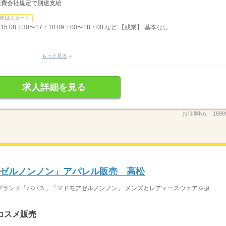
通費会社規定で別途支給
即日スタート
 08：30〜17：10 09：00〜18：00 など 【残業】 基本なし...
もっと見る
求人詳細を見る
お仕事No.：
1698
ゼルノンノン」アパレル販売 高松
ランド「パパス」「マドモアゼルノンノン」 メンズとレディースウェアを扱...
コスメ販売