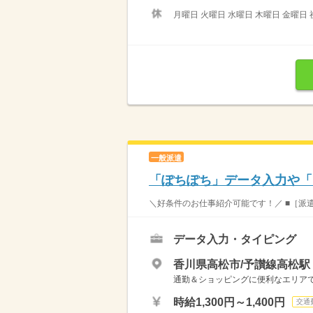
月曜日 火曜日 水曜日 木曜日 金曜日 
一般派遣
「ぽちぽち」データ入力や「
＼好条件のお仕事紹介可能です！／ ■［派遣
データ入力・タイピング
香川県高松市/予讃線高松駅
通勤＆ショッピングに便利なエリア
時給1,300円～1,400円
交通