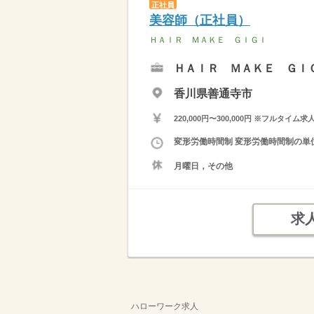
正社員
美容師（正社員）
ＨＡＩＲ ＭＡＫＥ ＧＩＧＩ
ＨＡＩＲ ＭＡＫＥ ＧＩ
香川県善通寺市
220,000円〜300,000円 ※フ
変形労働時間制 変形労働時間制の単位 
月曜日，その他
求
ハローワーク求人