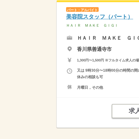
パート・アルバイト
美容院スタッフ（パート）
ＨＡＩＲ ＭＡＫＥ ＧＩＧＩ
ＨＡＩＲ ＭＡＫＥ ＧＩ
香川県善通寺市
1,300円〜1,500円 ※フルタイム
又は 9時30分〜18時00分の時間の
休みの相談も可
月曜日，その他
求