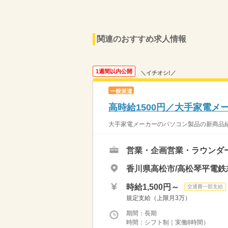
関連のおすすめ求人情報
1週間以内公開
＼イチオシ!／
一般派遣
高時給1500円／大手家電
大手家電メーカーのパソコン製品の新商品紹
営業・企画営業・ラウンダ
香川県高松市/高松琴平電鉄
時給1,500円～
交通費一部支給
規定支給（上限月3万）
期間：長期
時間：シフト制｜実働8時間）