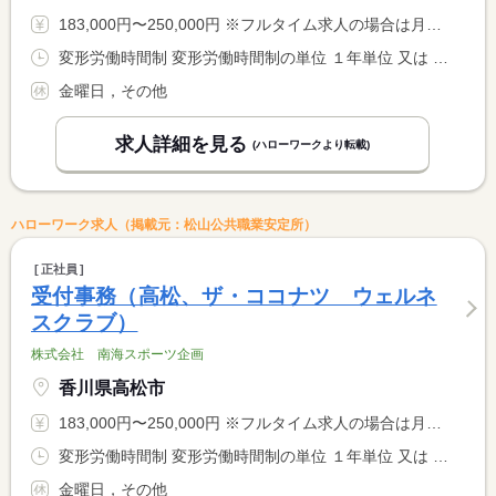
183,000円〜250,000円 ※フルタイム求人の場合は月額（換算額）、パート求人の場合は時間額を表示しています。
変形労働時間制 変形労働時間制の単位 １年単位 又は 8時30分〜23時30分の時間の間の8時間程度 就業時間に関する特記事項 ８：３０〜２３：３０の間の実働６〜１０時間のシフト制
金曜日，その他
求人詳細を見る
(ハローワークより転載)
ハローワーク求人（掲載元：松山公共職業安定所）
正社員
受付事務（高松、ザ・ココナツ ウェルネ
スクラブ）
株式会社 南海スポーツ企画
香川県高松市
183,000円〜250,000円 ※フルタイム求人の場合は月額（換算額）、パート求人の場合は時間額を表示しています。
変形労働時間制 変形労働時間制の単位 １年単位 又は 8時30分〜23時30分の時間の間の8時間程度 就業時間に関する特記事項 ８：３０〜２３：３０の間の実働６〜１０時間のシフト制
金曜日，その他