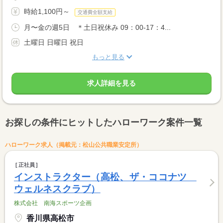
時給1,100円～
交通費全額支給
月〜金の週5日 ＊土日祝休み 09：00-17：4...
土曜日 日曜日 祝日
もっと見る
求人詳細を見る
お探しの条件にヒットしたハローワーク案件一覧
ハローワーク求人（掲載元：松山公共職業安定所）
正社員
インストラクター（高松、ザ・ココナツ
ウェルネスクラブ）
株式会社 南海スポーツ企画
香川県高松市