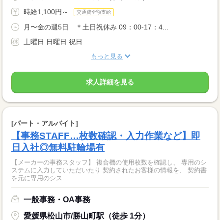
時給1,100円～
交通費全額支給
月〜金の週5日 ＊土日祝休み 09：00-17：4...
土曜日 日曜日 祝日
もっと見る
求人詳細を見る
[パート・アルバイト]
【事務STAFF…枚数確認・入力作業など】即
日入社◎無料駐輪場有
【メーカーの事務スタッフ】 複合機の使用枚数を確認し、 専用のシ
ステムに入力していただいたり 契約されたお客様の情報を、 契約書
を元に専用のシス...
一般事務・OA事務
愛媛県松山市/勝山町駅（徒歩 1分）