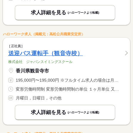
求人詳細を見る
(ハローワークより転載)
ハローワーク求人（掲載元：高松公共職業安定所）
正社員
送迎バス運転手（観音寺校）
株式会社 ジャパンスイミングスクール
香川県観音寺市
195,000円〜195,000円 ※フルタイム求人の場合は月額（換算額）、パート求人の場合は時間額を表示しています。
変形労働時間制 変形労働時間制の単位 １ヶ月単位 又は 8時00分〜20時30分の時間の間の8時間程度 就業時間に関する特記事項 各自シフトがあり、１日あたり４〜１０時間の勤務として、週４０ <BR> 時間（休憩時間含む）のシフトを組みます。
月曜日，日曜日，その他
求人詳細を見る
(ハローワークより転載)