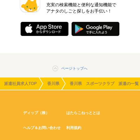
充実の検索機能と便利な通知機能で
アナタのしごと探しをお手伝い！
ページトップへ
派遣社員求人TOP
香川県
香川県 スポーツクラブ 派遣の一覧
ディップ（株）
はたらこねっととは
ヘルプ＆お問い合わせ
利用規約