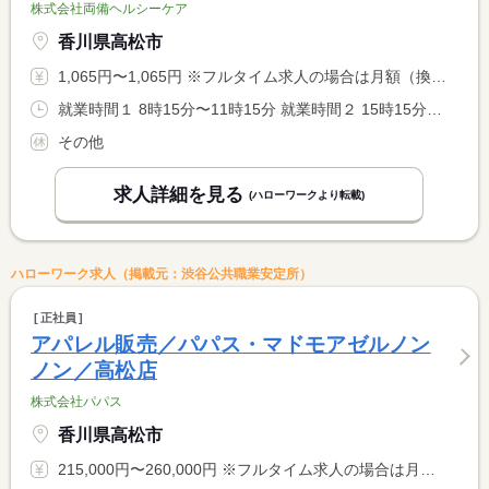
株式会社両備ヘルシーケア
香川県高松市
1,065円〜1,065円 ※フルタイム求人の場合は月額（換算額）、パート求人の場合は時間額を表示しています。
就業時間１ 8時15分〜11時15分 就業時間２ 15時15分〜17時15分 就業時間に関する特記事項 ・（１）〜（２）の時間のいずれかの勤務時間となりますが、（１ <BR> ）〜（２）を組み合わせてご勤務いただくことも可能です。
その他
求人詳細を見る
(ハローワークより転載)
ハローワーク求人（掲載元：渋谷公共職業安定所）
正社員
アパレル販売／パパス・マドモアゼルノン
ノン／高松店
株式会社パパス
香川県高松市
215,000円〜260,000円 ※フルタイム求人の場合は月額（換算額）、パート求人の場合は時間額を表示しています。