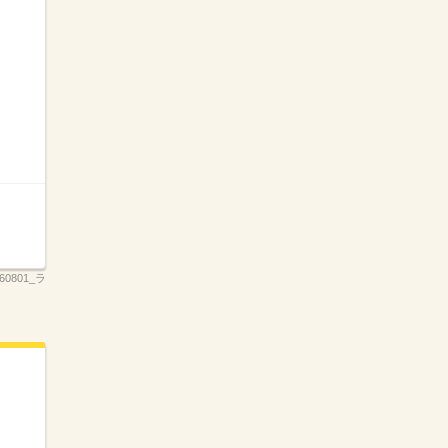
260801_ラ