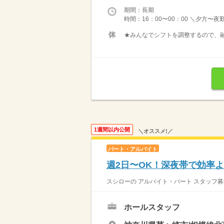
期間：長期
時間：16：00〜00：00 ＼夕方〜夜
★みんなでシフトを調整するので、融
1週間以内公開
＼オススメ!／
パート・アルバイト
週2日〜OK！深夜帯で効率よ
スシローの アルバイト・パート スタッフ募
ホールスタッフ