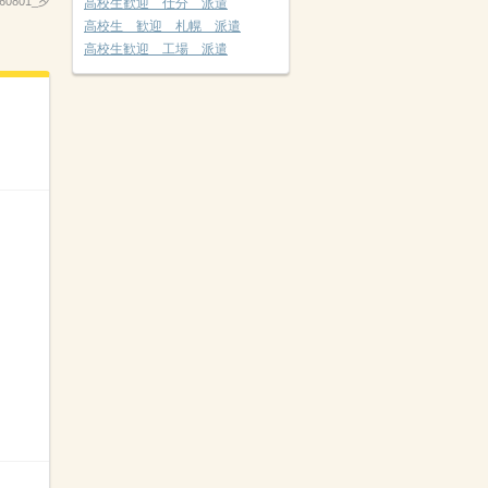
260801_夕
高校生歓迎 仕分 派遣
高校生 歓迎 札幌 派遣
高校生歓迎 工場 派遣