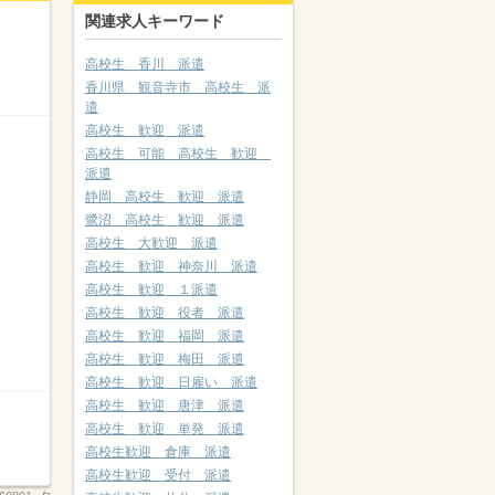
関連求人キーワード
高校生 香川 派遣
香川県 観音寺市 高校生 派
遣
高校生 歓迎 派遣
高校生 可能 高校生 歓迎
派遣
静岡 高校生 歓迎 派遣
鷺沼 高校生 歓迎 派遣
高校生 大歓迎 派遣
高校生 歓迎 神奈川 派遣
高校生 歓迎 １派遣
高校生 歓迎 役者 派遣
高校生 歓迎 福岡 派遣
高校生 歓迎 梅田 派遣
高校生 歓迎 日雇い 派遣
高校生 歓迎 唐津 派遣
高校生 歓迎 単発 派遣
高校生歓迎 倉庫 派遣
高校生歓迎 受付 派遣