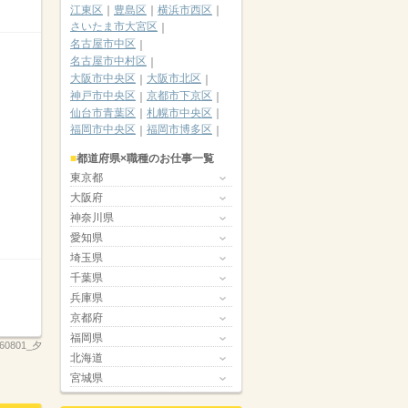
江東区
豊島区
横浜市西区
さいたま市大宮区
名古屋市中区
名古屋市中村区
大阪市中央区
大阪市北区
神戸市中央区
京都市下京区
仙台市青葉区
札幌市中央区
福岡市中央区
福岡市博多区
都道府県×職種のお仕事一覧
東京都
大阪府
神奈川県
愛知県
埼玉県
千葉県
兵庫県
京都府
福岡県
260801_夕
北海道
宮城県