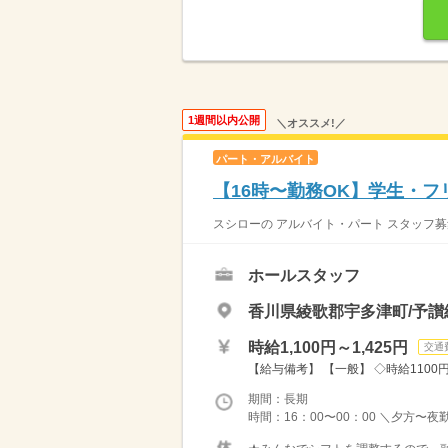
1週間以内公開
＼オススメ!／
パート・アルバイト
【16時〜勤務OK】学生・
スシローの アルバイト・パート スタッフ募
ホールスタッフ
香川県綾歌郡宇多津町/予讃
時給1,100円～1,425円
交通
【給与備考】 【一般】 ◇時給1100円 
期間：長期
時間：16：00〜00：00 ＼夕方〜夜