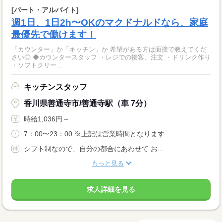
[パート・アルバイト]
週1日、1日2h〜OKのマクドナルドなら、家庭
最優先で働けます！
「カウンター」か「キッチン」か 希望がある方は面接で教えてくだ
さい◎ ◆カウンタースタッフ ・レジでの接客、注文 ・ドリンク作り
・ソフトクリー...
キッチンスタッフ
香川県善通寺市/善通寺駅（車 7分）
時給1,036円～
7：00〜23：00 ※上記は営業時間となります...
シフト制なので、自分の都合にあわせて お...
もっと見る
求人詳細を見る