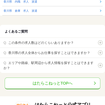
香川県 内職 求人 派遣
香川県 倉庫 求人 派遣
よくあるご質問
この条件の求人数はどのくらいありますか？
香川県の求人全体からお仕事を探すことはできますか？
エリアや路線、駅周辺から求人情報を探すことはできます
か？
はたらこねっとTOPへ
はたらこねっと公式アプリ