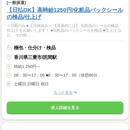
[一般派遣]
【日払OK】高時給1250円/化粧品パックシール
の検品/仕上げ
＜日勤のみ★土日祝休み＞ 【具体的には】 化粧品のシールの検品・
仕上げ をお願いします！ ■化粧品のパックシールを検品 ■仕上げ な
ど。 その他...
梱包・仕分け・検品
香川県三豊市/詫間駅
時給1,250円～
08：30〜17：05 ■8：30〜17：05（休憩80分...
土曜日 日曜日 祝日
もっと見る
求人詳細を見る