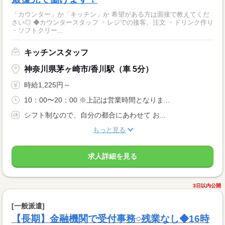
「カウンター」か「キッチン」か 希望がある方は面接で教えてくだ
さい◎ ◆カウンタースタッフ ・レジでの接客、注文 ・ドリンク作り
・ソフトクリー...
キッチンスタッフ
神奈川県茅ヶ崎市/香川駅（車 5分）
時給1,225円～
10：00〜20：00 ※上記は営業時間となりま...
シフト制なので、自分の都合にあわせて お...
もっと見る
求人詳細を見る
3日以内公開
[一般派遣]
【長期】金融機関で受付事務○残業なし◆16時