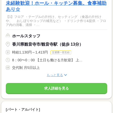
未経験歓迎！ホール・キッチン募集。食事補助
あり☆
【1】フロア ・テーブルの片付け、セッティング （食器の片付け
や、 おしぼりやコップの補充など） ・ドリンク作り&提供 ・フロ
ア内の消毒、清掃 ・...
ホールスタッフ
香川県観音寺市/観音寺駅（徒歩 13分）
時給1,130円～1,413円
交通費一部支給
8：00〜0：00 【土日も働ける方歓迎】 上...
交代制 月5日以上
もっと見る
求人詳細を見る
[パート・アルバイト]