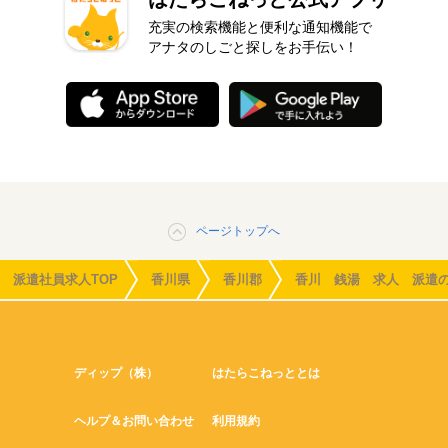
充実の検索機能と便利な通知機能で
アナタのしごと探しをお手伝い！
ページトップへ
派遣社員求人TOP
香川県
香川郡
香川 銭湯 求人 派遣
ディップ（株）
はたらこねっととは
ヘルプ＆お問い合わせ
利用規約