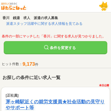
香川 銭湯 求人 派遣の求人募集
派遣スタッフ活躍中に関する求人情報を見てみる
条件の一部にマッチした「香川」に関する求人が見つかりました。
変更する
条件を
9,173
ヒット件数：
件
お探しの条件に近い求人一覧
本日公開
[正社員]
茅ヶ崎駅近くの就労支援員★社会活動の見守り
やサポート等