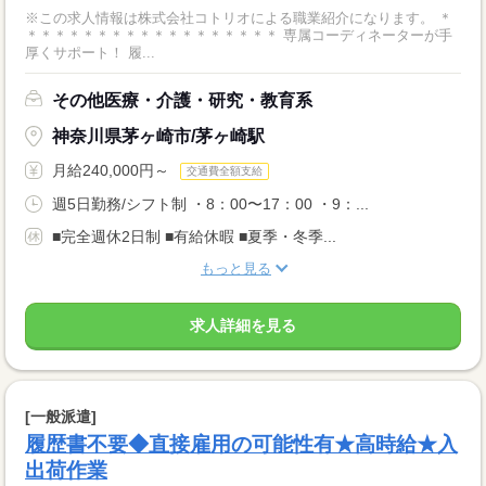
※この求人情報は株式会社コトリオによる職業紹介になります。 ＊
＊＊＊＊＊＊＊＊＊＊＊＊＊＊＊＊＊＊ 専属コーディネーターが手
厚くサポート！ 履...
その他医療・介護・研究・教育系
神奈川県茅ヶ崎市/茅ヶ崎駅
月給240,000円～
交通費全額支給
週5日勤務/シフト制 ・8：00〜17：00 ・9：...
■完全週休2日制 ■有給休暇 ■夏季・冬季...
もっと見る
求人詳細を見る
[一般派遣]
履歴書不要◆直接雇用の可能性有★高時給★入
出荷作業