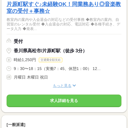
片原町駅すぐ♪未経験OK！同業務あり◎音楽教
室の受付＋事務☆
教室内の案内や入会退会の対応などの受付事務 ◆教室内の案内、自
習室のレンタル受付 ◆入会退会の対応、電話対応 ◆各種手続き、デ
ータ入力 ◆発表...
受付
香川県高松市/片原町駅（徒歩 3分）
時給1,250円
交通費全額支給
9：30〜18：15（実働7：45、休憩1：00） 12...
月曜日 木曜日 祝日
もっと見る
求人詳細を見る
[一般派遣]