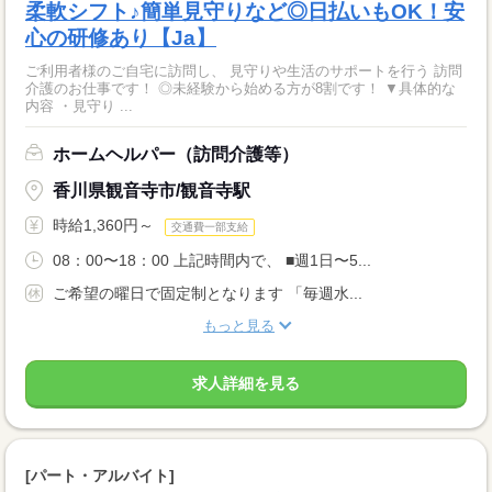
柔軟シフト♪簡単見守りなど◎日払いもOK！安
心の研修あり【Ja】
ご利用者様のご自宅に訪問し、 見守りや生活のサポートを行う 訪問
介護のお仕事です！ ◎未経験から始める方が8割です！ ▼具体的な
内容 ・見守り ...
ホームヘルパー（訪問介護等）
香川県観音寺市/観音寺駅
時給1,360円～
交通費一部支給
08：00〜18：00 上記時間内で、 ■週1日〜5...
ご希望の曜日で固定制となります 「毎週水...
もっと見る
求人詳細を見る
[パート・アルバイト]