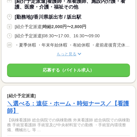
[紹介予定派遣]看護師・准看護師、施設内介護・看
護、医療・介護・福祉その他
[勤務地]/香川県坂出市 / 坂出駅
[紹介予定派遣]
時給2,000円〜2,800円
[紹介予定派遣]08:30〜17:00、16:30〜09:00
・夏季休暇 ・年末年始休暇 ・有給休暇 ・産前産後育児休暇 ・介護休暇 ・生理休暇など
もっと見る
応募する（バイトル求人）
[紹介予定派遣]
＼選べる：遠征・ホーム・時短ナース／【看護
師】
【病棟看護師 総合病院での病棟勤務 外来看護師 総合病院での病棟勤
務 手術室看護師 手術室及び中央材料室での勤務 ・手術室内環境整
備、機械出し 等 ...