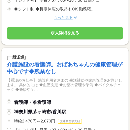
【シフト例】 早番／07：00〜16：00 日勤／...
◆シフト制 ◆長期休暇の取得もOK 勤務曜...
もっと見る
求人詳細を見る
[一般派遣]
介護施設の看護師。おばあちゃんの健康管理が
中心です◆残業なし
【看護のお仕事】 施設利用者さまの 生活補助や健康管理をお願いし
ます。 具体的には ◆血圧測定 ◆お薬の管理や準備 ◆バイタルチェ
ック ◆発疹やケ...
看護師・准看護師
神奈川県茅ヶ崎市/香川駅
時給2,470円～2,670円
交通費全額支給