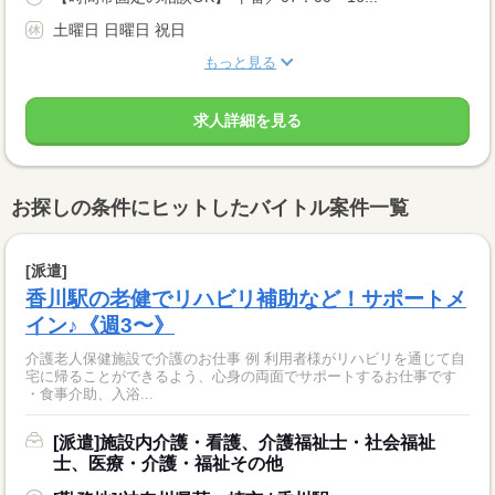
土曜日 日曜日 祝日
もっと見る
求人詳細を見る
お探しの条件にヒットしたバイトル案件一覧
[派遣]
香川駅の老健でリハビリ補助など！サポートメ
イン♪《週3〜》
介護老人保健施設で介護のお仕事 例 利用者様がリハビリを通じて自
宅に帰ることができるよう、心身の両面でサポートするお仕事です
・食事介助、入浴...
[派遣]施設内介護・看護、介護福祉士・社会福祉
士、医療・介護・福祉その他