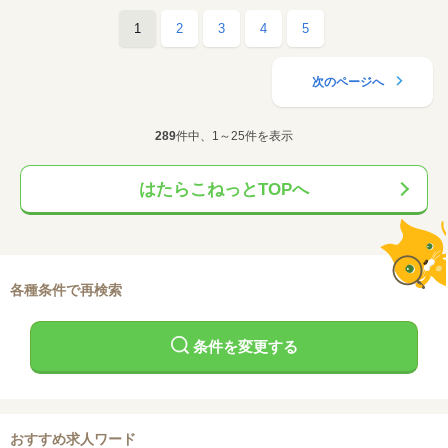
1
2
3
4
5
次のページへ
289
件中、1～25件を表示
はたらこねっとTOPへ
各種条件で再検索
条件を変更する
おすすめ求人ワード