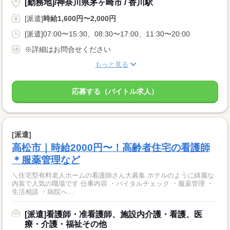
[勤務地]/神奈川県茅ヶ崎市 / 香川駅
[派遣]
時給1,600円〜2,000円
[派遣]07:00〜15:30、08:30〜17:00、11:30〜20:00
※詳細はお問合せください
もっと見る
応募する（バイトル求人）
[派遣]
高松市｜時給2000円〜！高齢者住宅の看護師
＊服薬管理など
＼住宅型有料老人ホームの看護師さん大募集 ホテルのように綺麗な
内装で人気の職場です 仕事内容 ・バイタルチェック ・服薬管理 ・
生活相談 ・病院へ...
[派遣]看護師・准看護師、施設内介護・看護、医
療・介護・福祉その他