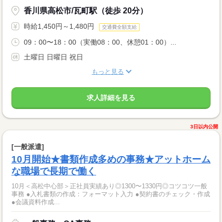
香川県高松市/瓦町駅（徒歩 20分）
時給1,450円～1,480円
交通費全額支給
09：00〜18：00（実働08：00、休憩01：00）...
土曜日 日曜日 祝日
もっと見る
求人詳細を見る
3日以内公開
[一般派遣]
10月開始★書類作成多めの事務★アットホーム
な職場で長期で働く
10月＜高松中心部＞正社員実績あり◎1300〜1330円◎コツコツ一般
事務 ●入札書類の作成：フォーマット入力 ●契約書のチェック・作成
●会議資料作成...