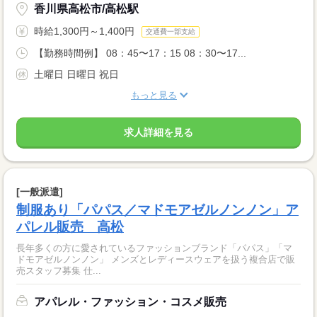
香川県高松市/高松駅
時給1,300円～1,400円
交通費一部支給
【勤務時間例】 08：45〜17：15 08：30〜17...
土曜日 日曜日 祝日
もっと見る
求人詳細を見る
[一般派遣]
制服あり「パパス／マドモアゼルノンノン」ア
パレル販売 高松
長年多くの方に愛されているファッションブランド「パパス」「マ
ドモアゼルノンノン」 メンズとレディースウェアを扱う複合店で販
売スタッフ募集 仕...
アパレル・ファッション・コスメ販売