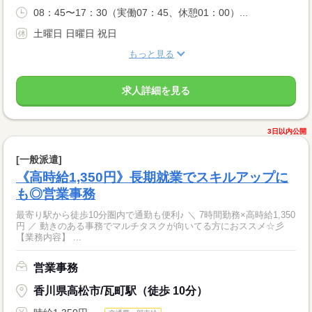
08：45〜17：30（実働07：45、休憩01：00）...
土曜日 日曜日 祝日
もっと見る
求人詳細を見る
3日以内公開
[一般派遣]
《高時給1,350円》長期就業でスキルアップに
も◎営業事務
最寄り駅から徒歩10分圏内で通勤も便利♪ ＼ 7時間勤務×高時給1,350
円 ／ 動きのある事務でマルチタスクが向いてる方におススメ☆彡
【業務内容】 ...
営業事務
香川県高松市/瓦町駅（徒歩 10分）