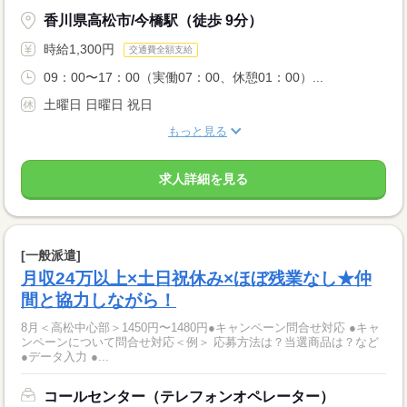
香川県高松市/今橋駅（徒歩 9分）
時給1,300円
交通費全額支給
09：00〜17：00（実働07：00、休憩01：00）...
土曜日 日曜日 祝日
もっと見る
求人詳細を見る
[一般派遣]
月収24万以上×土日祝休み×ほぼ残業なし★仲
間と協力しながら！
8月＜高松中心部＞1450円〜1480円●キャンペーン問合せ対応 ●キャ
ンペーンについて問合せ対応＜例＞ 応募方法は？当選商品は？など
●データ入力 ●...
コールセンター（テレフォンオペレーター）