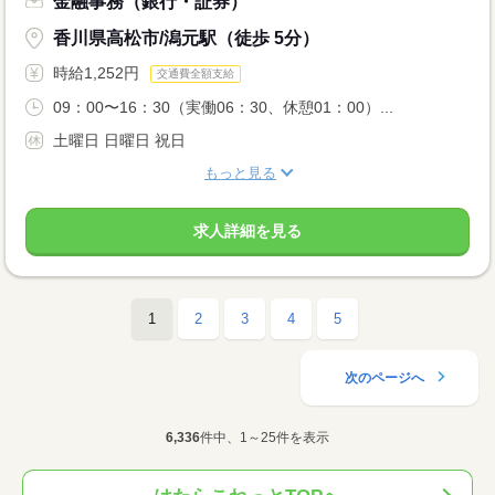
金融事務（銀行・証券）
香川県高松市/潟元駅（徒歩 5分）
時給1,252円
交通費全額支給
09：00〜16：30（実働06：30、休憩01：00）...
土曜日 日曜日 祝日
もっと見る
求人詳細を見る
1
2
3
4
5
次のページへ
6,336
件中、1～25件を表示