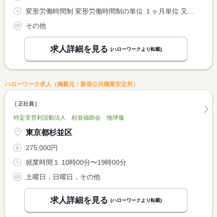
変形労働時間制 変形労働時間制の単位 １ヶ月単位 又は 9時00分〜2時00分の時間の間の8時間 就業時間に関する特記事項 実働８時間 <BR> 月平均労働時間 １７１．３時間
その他
求人詳細を見る
(ハローワークより転載)
ハローワーク求人（掲載元：新宿公共職業安定所）
正社員
特定非営利活動法人 杉並福助会 地球儀
東京都杉並区
275,000円
就業時間１ 10時00分〜19時00分
土曜日，日曜日，その他
求人詳細を見る
(ハローワークより転載)