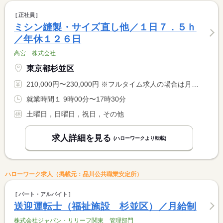
正社員
ミシン縫製・サイズ直し他／１日７．５ｈ
／年休１２６日
高宮 株式会社
東京都杉並区
210,000円〜230,000円 ※フルタイム求人の場合は月額（換算額）、パート求人の場合は時間額を表示しています。
就業時間１ 9時00分〜17時30分
土曜日，日曜日，祝日，その他
求人詳細を見る
(ハローワークより転載)
ハローワーク求人（掲載元：品川公共職業安定所）
パート・アルバイト
送迎運転士（福祉施設 杉並区）／月給制
株式会社ジャパン・リリーフ関東 管理部門