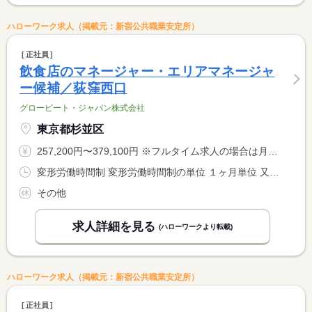
ハローワーク求人（掲載元：新宿公共職業安定所）
正社員
飲食店のマネージャー・エリアマネージャ
ー候補／荻窪西口
グロービート・ジャパン株式会社
東京都杉並区
257,200円〜379,100円 ※フルタイム求人の場合は月額（換算額）、パート求人の場合は時間額を表示しています。
変形労働時間制 変形労働時間制の単位 １ヶ月単位 又は 9時00分〜2時00分の時間の間の8時間 就業時間に関する特記事項 実働８時間 <BR> 月平均労働時間１７１．３時間
その他
求人詳細を見る
(ハローワークより転載)
ハローワーク求人（掲載元：新宿公共職業安定所）
正社員