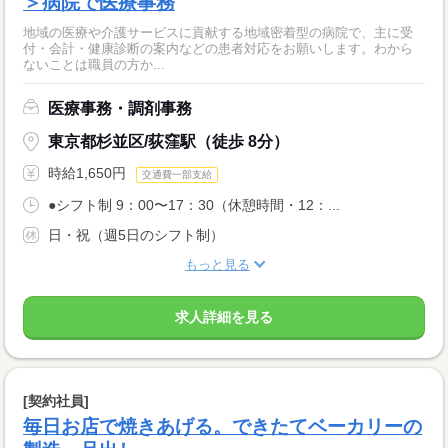
＞病院で医療事務
地域の医療や介護サービスに貢献する地域密着型の病院で、主に受
付・会計・健康診断の案内などの患者対応をお願いします。わから
ないことは職員の方か...
医療事務・調剤事務
東京都杉並区/荻窪駅（徒歩 8分）
時給1,650円
交通費一部支給
●シフト制 9：00〜17：30（休憩時間・12：...
日・祝（週5日のシフト制）
もっと見る
求人詳細を見る
[契約社員]
毎日お店で焼きあげる。できたてベーカリーの