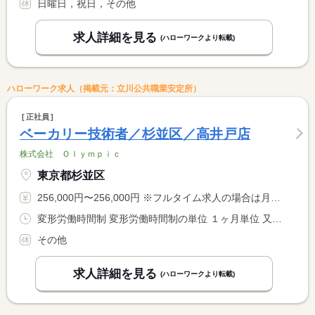
日曜日，祝日，その他
求人詳細を見る
(ハローワークより転載)
ハローワーク求人（掲載元：立川公共職業安定所）
正社員
ベーカリー技術者／杉並区／高井戸店
株式会社 Ｏｌｙｍｐｉｃ
東京都杉並区
256,000円〜256,000円 ※フルタイム求人の場合は月額（換算額）、パート求人の場合は時間額を表示しています。
変形労働時間制 変形労働時間制の単位 １ヶ月単位 又は 6時00分〜19時00分の時間の間の8時間以上
その他
求人詳細を見る
(ハローワークより転載)