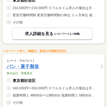
東京都杉並区
210,000円〜210,000円 ※フルタイム求人の場合は月額（換算額）、パート求人の場合は時間額を表示しています。
変形労働時間制 変形労働時間制の単位 １ヶ月単位 就業時間１ 8時00分〜2時00分 就業時間２ 13時00分〜7時00分 就業時間３ 8時00分〜23時00分 就業時間に関する特記事項 月間所定労働時間：１７１ｈ <BR> 月１２〜１３勤務
その他
求人詳細を見る
(ハローワークより転載)
ハローワーク求人（掲載元：新宿公共職業安定所）
パート・アルバイト
パン・菓子製造
株式会社 聖庵東京
東京都杉並区
240,000円〜350,000円 ※フルタイム求人の場合は月額（換算額）、パート求人の場合は時間額を表示しています。
就業時間１ 4時00分〜13時00分 就業時間２ 5時00分〜14時00分 就業時間に関する特記事項 開始時間は要相談 <BR> 週４０Ｈ <BR> （１）（２）選択可
その他