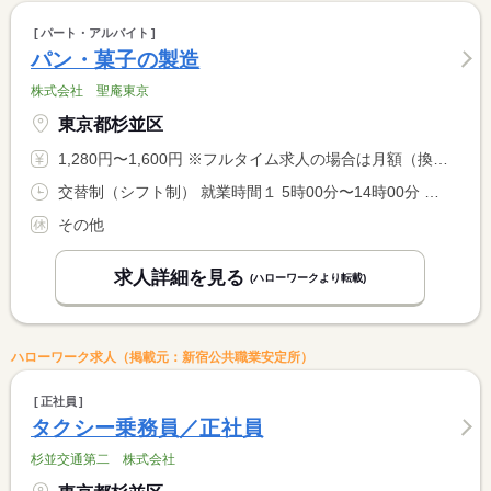
パート・アルバイト
パン・菓子の製造
株式会社 聖庵東京
東京都杉並区
1,280円〜1,600円 ※フルタイム求人の場合は月額（換算額）、パート求人の場合は時間額を表示しています。
交替制（シフト制） 就業時間１ 5時00分〜14時00分 又は 4時00分〜14時00分の時間の間の3時間以上 就業時間に関する特記事項 就業時間は話し合いで決めます <BR> 休憩時間は法定通り
その他
求人詳細を見る
(ハローワークより転載)
ハローワーク求人（掲載元：新宿公共職業安定所）
正社員
タクシー乗務員／正社員
杉並交通第二 株式会社