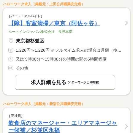
ハローワーク求人（掲載元：上田公共職業安定所）
パート・アルバイト
【障】客室清掃／東京（阿佐ヶ谷）
ルートインジャパン株式会社 長野本部
東京都杉並区
1,226円〜1,226円 ※フルタイム求人の場合は月額（換算額）、パート求人の場合は時間額を表示しています。
又は 9時00分〜15時00分の時間の間の5時間程度
その他
求人詳細を見る
(ハローワークより転載)
ハローワーク求人（掲載元：新宿公共職業安定所）
正社員
飲食店のマネージャー・エリアマネージャ
ー候補／杉並区永福