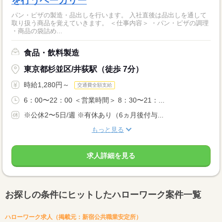
を行うベーカリー
パン・ピザの製造・品出しを行います。 入社直後は品出しを通して
取り扱う商品を覚えていきます。 ＜仕事内容＞ ・パン・ピザの調理
・商品の袋詰め...
食品・飲料製造
東京都杉並区/井荻駅（徒歩 7分）
時給1,280円～
交通費全額支給
6：00〜22：00 ＜営業時間＞ 8：30〜21：...
※公休2〜5日/週 ※有休あり（6ヵ月後付与...
もっと見る
求人詳細を見る
お探しの条件にヒットしたハローワーク案件一覧
ハローワーク求人（掲載元：新宿公共職業安定所）