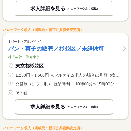
求人詳細を見る
(ハローワークより転載)
ハローワーク求人（掲載元：新宿公共職業安定所）
パート・アルバイト
パン・菓子の販売／杉並区／未経験可
株式会社 聖庵東京
東京都杉並区
1,250円〜1,500円 ※フルタイム求人の場合は月額（換算額）、パート求人の場合は時間額を表示しています。
交替制（シフト制） 就業時間１ 10時00分〜15時00分 就業時間２ 10時00分〜17時00分 就業時間３ 16時00分〜19時30分 又は 7時00分〜19時30分の時間の間の3時間程度 就業時間に関する特記事項 勤務曜日は月・火・金曜日または月・木・金曜日の２パターンです <BR> 。
その他
求人詳細を見る
(ハローワークより転載)
ハローワーク求人（掲載元：新宿公共職業安定所）