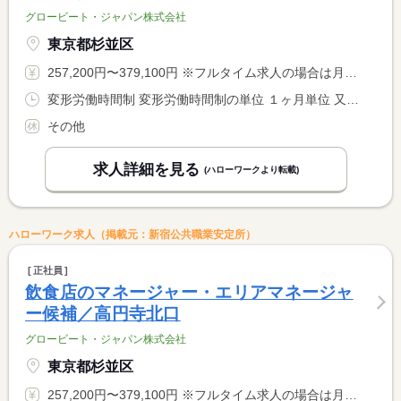
グロービート・ジャパン株式会社
東京都杉並区
257,200円〜379,100円 ※フルタイム求人の場合は月額（換算額）、パート求人の場合は時間額を表示しています。
変形労働時間制 変形労働時間制の単位 １ヶ月単位 又は 9時00分〜2時00分の時間の間の8時間 就業時間に関する特記事項 実働８時間 <BR> 月平均労働時間１７１．３時間
その他
求人詳細を見る
(ハローワークより転載)
ハローワーク求人（掲載元：新宿公共職業安定所）
正社員
飲食店のマネージャー・エリアマネージャ
ー候補／高円寺北口
グロービート・ジャパン株式会社
東京都杉並区
257,200円〜379,100円 ※フルタイム求人の場合は月額（換算額）、パート求人の場合は時間額を表示しています。