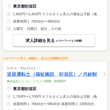
東京都杉並区
1,800円〜1,800円 ※フルタイム求人の場合は月額（換算額）、パート求人の場合は時間額を表示しています。
就業時間１ 7時30分〜9時30分
土曜日，日曜日，祝日，その他
求人詳細を見る
(ハローワークより転載)
ハローワーク求人（掲載元：品川公共職業安定所）
パート・アルバイト
送迎運転士（福祉施設 杉並区）／月給制
株式会社ジャパン・リリーフ関東 管理部門
東京都杉並区
1,700円〜1,700円 ※フルタイム求人の場合は月額（換算額）、パート求人の場合は時間額を表示しています。
就業時間１ 7時45分〜9時45分 就業時間２ 15時00分〜17時00分 就業時間３ 13時30分〜15時30分 就業時間に関する特記事項 月〜金曜日：（１）＋（２）両方勤務 <BR> 土曜日：（３）