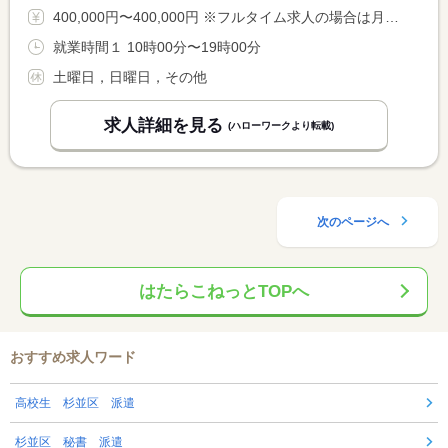
400,000円〜400,000円 ※フルタイム求人の場合は月額（換算額）、パート求人の場合は時間額を表示しています。
就業時間１ 10時00分〜19時00分
土曜日，日曜日，その他
求人詳細を見る
(ハローワークより転載)
次のページへ
はたらこねっとTOPへ
おすすめ求人ワード
高校生 杉並区 派遣
杉並区 秘書 派遣