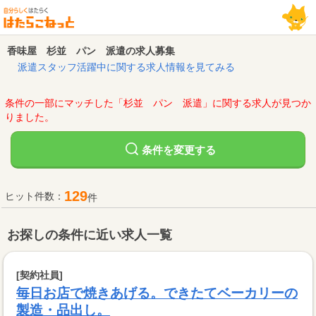
香味屋 杉並 パン 派遣の求人募集
派遣スタッフ活躍中に関する求人情報を見てみる
条件の一部にマッチした「杉並 パン 派遣」に関する求人が見つか
りました。
変更する
条件を
129
ヒット件数：
件
お探しの条件に近い求人一覧
[契約社員]
毎日お店で焼きあげる。できたてベーカリーの
製造・品出し。