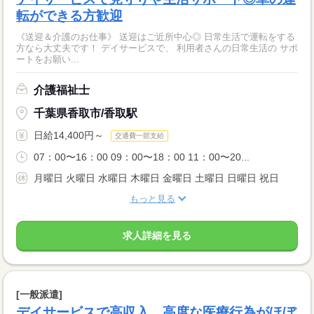
転ができる方歓迎
《送迎＆介護のお仕事》 送迎はご近所中心◎ 日常生活で運転をする
方なら大丈夫です！ デイサービスで、 利用者さんの日常生活の サポ
ートをお願い...
介護福祉士
千葉県香取市/香取駅
日給14,400円～
交通費一部支給
07：00〜16：00 09：00〜18：00 11：00〜20...
月曜日 火曜日 水曜日 木曜日 金曜日 土曜日 日曜日 祝日
もっと見る
求人詳細を見る
[一般派遣]
デイサービスで高収入。高度な医療行為がほぼ