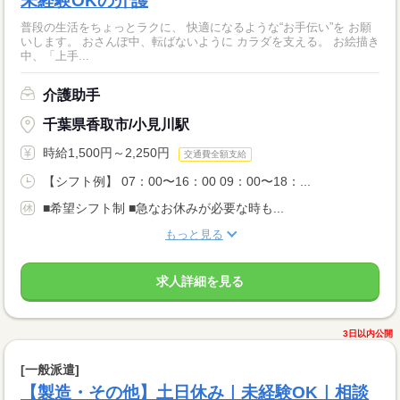
未経験OKの介護
普段の生活をちょっとラクに、 快適になるような“お手伝い”を お願
いします。 おさんぽ中、転ばないように カラダを支える。 お絵描き
中、「上手...
介護助手
千葉県香取市/小見川駅
時給1,500円～2,250円
交通費全額支給
【シフト例】 07：00〜16：00 09：00〜18：...
■希望シフト制 ■急なお休みが必要な時も...
もっと見る
求人詳細を見る
3日以内公開
[一般派遣]
【製造・その他】土日休み｜未経験OK｜相談