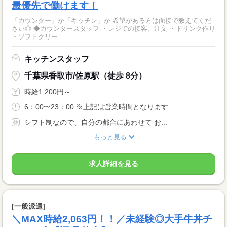
最優先で働けます！
「カウンター」か「キッチン」か 希望がある方は面接で教えてくだ
さい◎ ◆カウンタースタッフ ・レジでの接客、注文 ・ドリンク作り
・ソフトクリー...
キッチンスタッフ
千葉県香取市/佐原駅（徒歩 8分）
時給1,200円～
6：00〜23：00 ※上記は営業時間となります...
シフト制なので、自分の都合にあわせて お...
もっと見る
求人詳細を見る
[一般派遣]
＼MAX時給2,063円！！／未経験◎大手牛丼チ