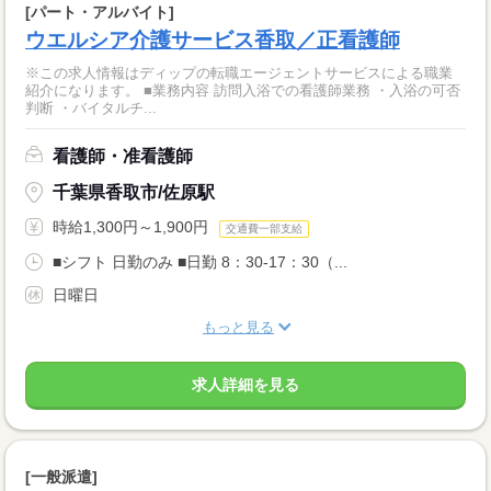
[パート・アルバイト]
ウエルシア介護サービス香取／正看護師
※この求人情報はディップの転職エージェントサービスによる職業
紹介になります。 ■業務内容 訪問入浴での看護師業務 ・入浴の可否
判断 ・バイタルチ...
看護師・准看護師
千葉県香取市/佐原駅
時給1,300円～1,900円
交通費一部支給
■シフト 日勤のみ ■日勤 8：30-17：30（...
日曜日
もっと見る
求人詳細を見る
[一般派遣]