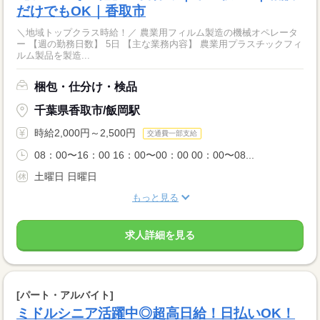
だけでもOK｜香取市
＼地域トップクラス時給！／ 農業用フィルム製造の機械オペレータ
ー 【週の勤務日数】 5日 【主な業務内容】 農業用プラスチックフィ
ルム製品を製造...
梱包・仕分け・検品
千葉県香取市/飯岡駅
時給2,000円～2,500円
交通費一部支給
08：00〜16：00 16：00〜00：00 00：00〜08...
土曜日 日曜日
もっと見る
求人詳細を見る
[パート・アルバイト]
ミドルシニア活躍中◎超高日給！日払いOK！