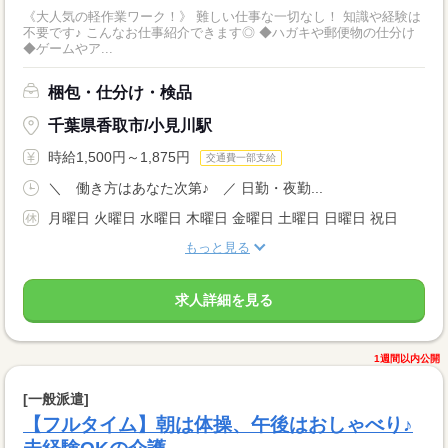
《大人気の軽作業ワーク！》 難しい仕事な一切なし！ 知識や経験は
不要です♪ こんなお仕事紹介できます◎ ◆ハガキや郵便物の仕分け
◆ゲームやア...
梱包・仕分け・検品
千葉県香取市/小見川駅
時給1,500円～1,875円
交通費一部支給
＼ 働き方はあなた次第♪ ／ 日勤・夜勤...
月曜日 火曜日 水曜日 木曜日 金曜日 土曜日 日曜日 祝日
もっと見る
求人詳細を見る
1週間以内公開
[一般派遣]
【フルタイム】朝は体操、午後はおしゃべり♪