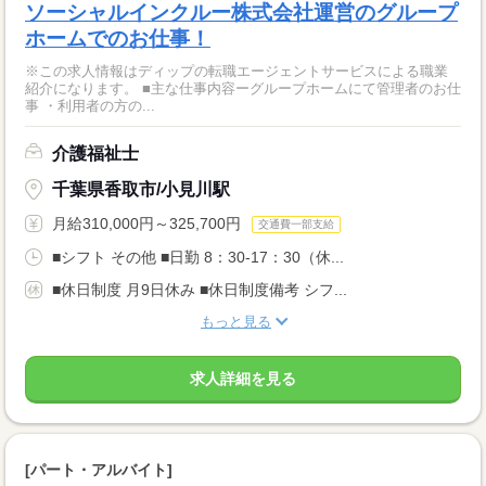
ソーシャルインクルー株式会社運営のグループ
ホームでのお仕事！
※この求人情報はディップの転職エージェントサービスによる職業
紹介になります。 ■主な仕事内容ーグループホームにて管理者のお仕
事 ・利用者の方の...
介護福祉士
千葉県香取市/小見川駅
月給310,000円～325,700円
交通費一部支給
■シフト その他 ■日勤 8：30-17：30（休...
■休日制度 月9日休み ■休日制度備考 シフ...
もっと見る
求人詳細を見る
[パート・アルバイト]