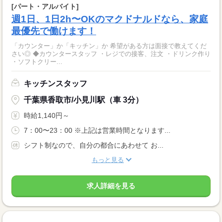
[パート・アルバイト]
週1日、1日2h〜OKのマクドナルドなら、家庭
最優先で働けます！
「カウンター」か「キッチン」か 希望がある方は面接で教えてくだ
さい◎ ◆カウンタースタッフ ・レジでの接客、注文 ・ドリンク作り
・ソフトクリー...
キッチンスタッフ
千葉県香取市/小見川駅（車 3分）
時給1,140円～
7：00〜23：00 ※上記は営業時間となります...
シフト制なので、自分の都合にあわせて お...
もっと見る
求人詳細を見る