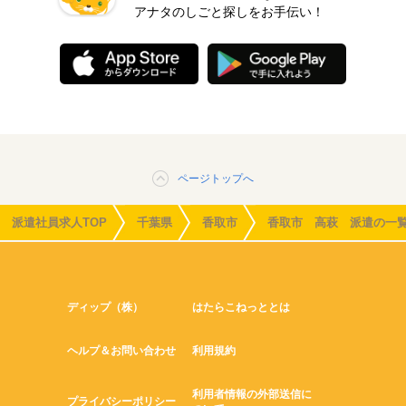
アナタのしごと探しをお手伝い！
ページトップへ
派遣社員求人TOP
千葉県
香取市
香取市 高萩 派遣の一
ディップ（株）
はたらこねっととは
ヘルプ＆お問い合わせ
利用規約
利用者情報の外部送信に
プライバシーポリシー