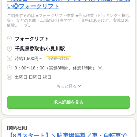
い◎フォークリフト
ご紹介するのは ■フォークリフト作業 ■手元作業（ピッキング・梱包
等） などの倉庫・工場のお仕事です！ ・資格はあるけど、実践は未
経験... ・ブ...
フォークリフト
千葉県香取市/小見川駅
時給1,500円～
交通費一部支給
9：00〜18：00（実働8時間、休憩1時間） ※...
土曜日 日曜日 祝日
もっと見る
求人詳細を見る
[契約社員]
【8月スタート】＼駐車場無料／車・自転車で