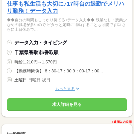
仕事も私生活も大切に♪17時台の退勤でメリハ
リ勤務！データ入力
◆◆自分の時間もしっかり持てる♪データ入力◆◆ 残業なし・残業少
なめの職場が多いので ピタッと定時に退勤することも可能です◎ さ
らに土日休みで...
データ入力・タイピング
千葉県香取市/香取駅
時給1,210円～1,570円
【勤務時間例】 8：30-17：30 9：00-17：00...
土曜日 日曜日 祝日
もっと見る
求人詳細を見る
1週間以内公開
[一般派遣]