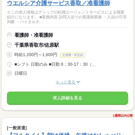
ウエルシア介護サービス香取／准看護師
※この求人情報はディップの転職エージェントサービスによる職業
紹介になります。 ■業務内容 訪問入浴での看護師業務 ・入浴の可否
判断 ・バイタルチ...
看護師・准看護師
千葉県香取市/佐原駅
時給1,200円～1,600円
交通費一部支給
■シフト 日勤のみ ■日勤 8：30-17：30（...
日曜日
もっと見る
求人詳細を見る
1週間以内公開
[一般派遣]