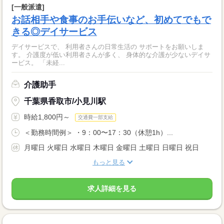
[一般派遣]
お話相手や食事のお手伝いなど、初めてでもで
きる◎デイサービス
デイサービスで、 利用者さんの日常生活の サポートをお願いしま
す。 介護度が低い利用者さんが多く、 身体的な介護が少ないデイサ
ービス。 「未経...
介護助手
千葉県香取市/小見川駅
時給1,800円～
交通費一部支給
＜勤務時間例＞ ・9：00〜17：30（休憩1h）...
月曜日 火曜日 水曜日 木曜日 金曜日 土曜日 日曜日 祝日
もっと見る
求人詳細を見る