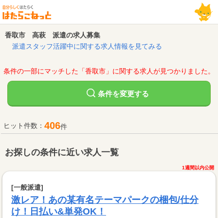
香取市 高萩 派遣の求人募集
派遣スタッフ活躍中に関する求人情報を見てみる
条件の一部にマッチした「香取市」に関する求人が見つかりました。
変更する
条件を
406
ヒット件数：
件
お探しの条件に近い求人一覧
1週間以内公開
[一般派遣]
激レア！あの某有名テーマパークの梱包/仕分
け！日払い&単発OK！