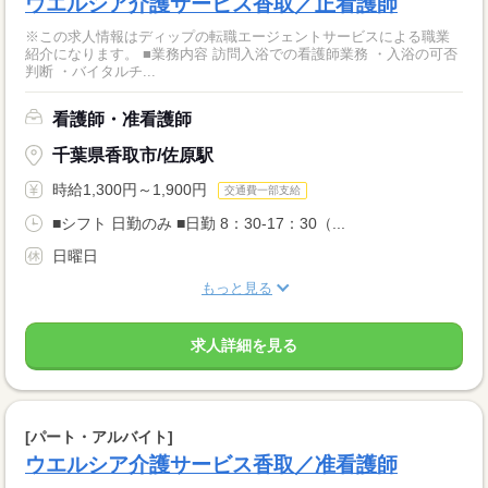
ウエルシア介護サービス香取／正看護師
※この求人情報はディップの転職エージェントサービスによる職業
紹介になります。 ■業務内容 訪問入浴での看護師業務 ・入浴の可否
判断 ・バイタルチ...
看護師・准看護師
千葉県香取市/佐原駅
時給1,300円～1,900円
交通費一部支給
■シフト 日勤のみ ■日勤 8：30-17：30（...
日曜日
もっと見る
求人詳細を見る
[パート・アルバイト]
ウエルシア介護サービス香取／准看護師