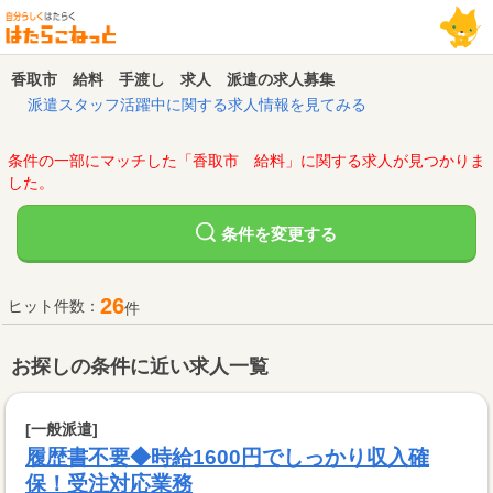
香取市 給料 手渡し 求人 派遣の求人募集
派遣スタッフ活躍中に関する求人情報を見てみる
条件の一部にマッチした「香取市 給料」に関する求人が見つかりま
した。
変更する
条件を
26
ヒット件数：
件
お探しの条件に近い求人一覧
[一般派遣]
履歴書不要◆時給1600円でしっかり収入確
保！受注対応業務