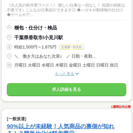
《大人気の軽作業ワーク！》 難しい仕事な一切なし！ 知識や経験は
不要です♪ こんなお仕事紹介できます◎ ◆ハガキや郵便物の仕分け
◆ゲームやア...
梱包・仕分け・検品
千葉県香取市/小見川駅
時給1,500円～1,875円
交通費一部支給
＼ 働き方はあなた次第♪ ／ 日勤・夜勤...
月曜日 火曜日 水曜日 木曜日 金曜日 土曜日 日曜日 祝日
もっと見る
求人詳細を見る
1週間以内公開
[一般派遣]
90%以上が未経験！人気商品の裏側が知れ