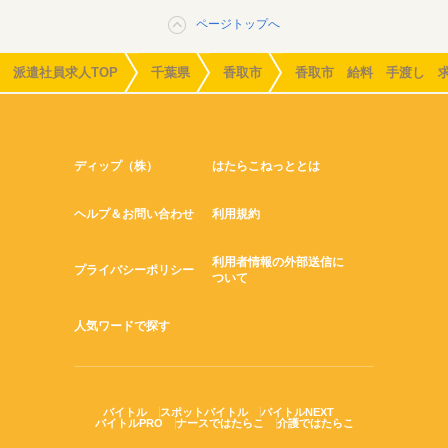
ページトップへ
派遣社員求人TOP
千葉県
香取市
香取市 給料 手渡し 
ディップ（株）
はたらこねっととは
ヘルプ＆お問い合わせ
利用規約
利用者情報の外部送信に
プライバシーポリシー
ついて
人気ワードで探す
バイトル
スポットバイトル
バイトルNEXT
バイトルPRO
ナースではたらこ
介護ではたらこ