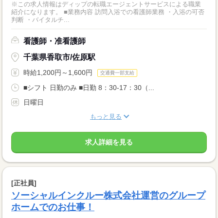
※この求人情報はディップの転職エージェントサービスによる職業
紹介になります。 ■業務内容 訪問入浴での看護師業務 ・入浴の可否
判断 ・バイタルチ...
看護師・准看護師
千葉県香取市/佐原駅
時給1,200円～1,600円
交通費一部支給
■シフト 日勤のみ ■日勤 8：30-17：30（...
日曜日
もっと見る
求人詳細を見る
[正社員]
ソーシャルインクルー株式会社運営のグループ
ホームでのお仕事！