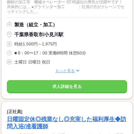
鋼材の加工等 機械オペレーター 20‾45歳位の男性が活躍中です！
具体的には… ●グラインダー加工 ：社員の方がクレーンでセ
ッティングした...
製造（組立・加工）
千葉県香取市/小見川駅
時給1,500円～1,875円
■ 8：00〜17：00 実働8時間 休憩60分
土曜日 日曜日 祝日
もっと見る
求人詳細を見る
[正社員]
日曜固定休◎残業なし◎充実した福利厚生◆訪
問入浴/准看護師