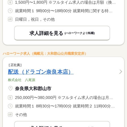
1,500円〜1,800円 ※フルタイム求人の場合は月額（換算額）、パート求人の場合は時間額を表示しています。
就業時間１ 9時00分〜18時00分 就業時間に関する特記事項 短時間勤務あり。現場により終了時間が前後する場合があります。
日曜日，祝日，その他
求人詳細を見る
(ハローワークより転載)
ハローワーク求人（掲載元：大和郡山公共職業安定所）
正社員
配送（ドラゴン奈良本店）
株式会社 八尾源
奈良県大和郡山市
250,000円〜380,000円 ※フルタイム求人の場合は月額（換算額）、パート求人の場合は時間額を表示しています。
就業時間１ 8時30分〜17時00分 就業時間２ 11時00分〜20時00分 就業時間に関する特記事項 ＊選択可
その他