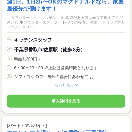
週1日、1日2h〜OKのマクドナルドなら、家庭
最優先で働けます！
「カウンター」か「キッチン」か 希望がある方は面接で教えてくだ
さい◎ ◆カウンタースタッフ ・レジでの接客、注文 ・ドリンク作り
・ソフトクリー...
キッチンスタッフ
千葉県香取市/佐原駅（徒歩 8分）
時給1,200円～
6：00〜23：00 ※上記は営業時間となります...
シフト制なので、自分の都合にあわせて お...
もっと見る
求人詳細を見る
[パート・アルバイト]