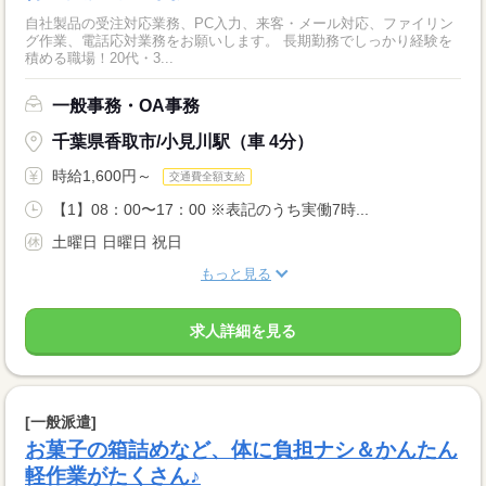
自社製品の受注対応業務、PC入力、来客・メール対応、ファイリン
グ作業、電話応対業務をお願いします。 長期勤務でしっかり経験を
積める職場！20代・3...
一般事務・OA事務
千葉県香取市/小見川駅（車 4分）
時給1,600円～
交通費全額支給
【1】08：00〜17：00 ※表記のうち実働7時...
土曜日 日曜日 祝日
もっと見る
求人詳細を見る
[一般派遣]
お菓子の箱詰めなど、体に負担ナシ＆かんたん
軽作業がたくさん♪