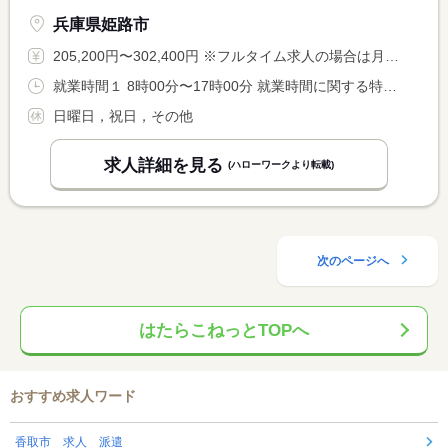
兵庫県姫路市
205,200円〜302,400円 ※フルタイム求人の場合は月額（換算額）、パート求人の場合は時間額を表示しています。
就業時間１ 8時00分〜17時00分 就業時間に関する特記事項 実働時間が短縮された場合でも、規定の１日分の <BR> 給与を全額支給します
日曜日，祝日，その他
求人詳細を見る
(ハローワークより転載)
次のページへ
はたらこねっとTOPへ
おすすめ求人ワード
香取市 求人 派遣