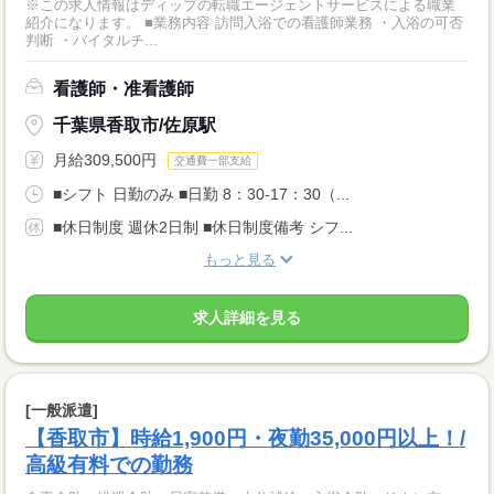
※この求人情報はディップの転職エージェントサービスによる職業
紹介になります。 ■業務内容 訪問入浴での看護師業務 ・入浴の可否
判断 ・バイタルチ...
看護師・准看護師
千葉県香取市/佐原駅
月給309,500円
交通費一部支給
■シフト 日勤のみ ■日勤 8：30-17：30（...
■休日制度 週休2日制 ■休日制度備考 シフ...
もっと見る
求人詳細を見る
[一般派遣]
【香取市】時給1,900円・夜勤35,000円以上！/
高級有料での勤務