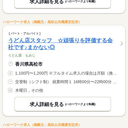
求人詳細を見る
(ハローワークより転載)
ハローワーク求人（掲載元：高松公共職業安定所）
パート・アルバイト
うどん店スタッフ ☆頑張りを評価する会
社です♪まかない◎
うどん屋 もみじ
香川県高松市
1,100円〜1,200円 ※フルタイム求人の場合は月額（換算額）、パート求人の場合は時間額を表示しています。
交替制（シフト制） 就業時間１ 16時00分〜22時00分 就業時間２ 18時00分〜23時00分 就業時間３ 22時00分〜3時00分 又は 16時00分〜3時00分の時間の間の4時間以上 就業時間に関する特記事項 （４）２３時〜３時 <BR> <BR> ※（１）〜（４）は勤務時間の例です。 <BR> 勤務時間は１６〜３時の間の４時間以上で相談可能です◎
木曜日，その他
求人詳細を見る
(ハローワークより転載)
ハローワーク求人（掲載元：高松公共職業安定所）