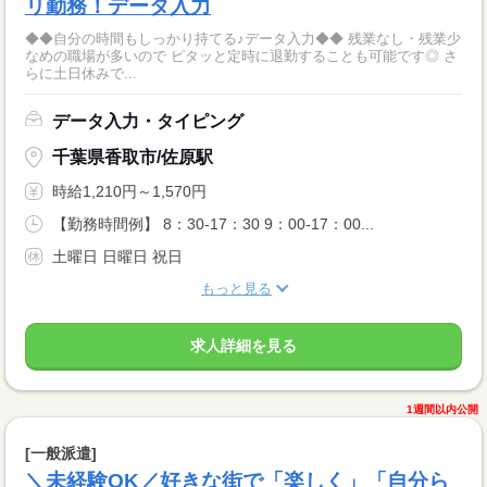
リ勤務！データ入力
◆◆自分の時間もしっかり持てる♪データ入力◆◆ 残業なし・残業少
なめの職場が多いので ピタッと定時に退勤することも可能です◎ さ
らに土日休みで...
データ入力・タイピング
千葉県香取市/佐原駅
時給1,210円～1,570円
【勤務時間例】 8：30-17：30 9：00-17：00...
土曜日 日曜日 祝日
もっと見る
求人詳細を見る
1週間以内公開
[一般派遣]
＼未経験OK／好きな街で「楽しく」「自分ら