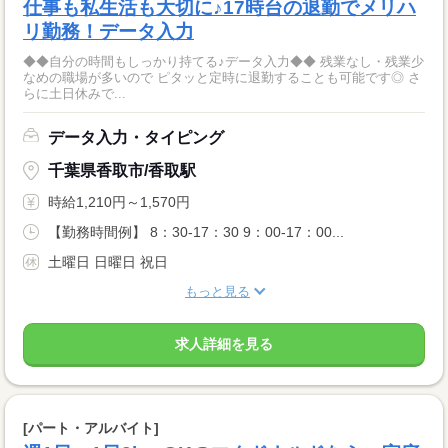
仕事も私生活も大切に♪17時台の退勤でメリハ
リ勤務！データ入力
◆◆自分の時間もしっかり持てる♪データ入力◆◆ 残業なし・残業少
なめの職場が多いので ピタッと定時に退勤することも可能です◎ さ
らに土日休みで...
データ入力・タイピング
千葉県香取市/香取駅
時給1,210円～1,570円
【勤務時間例】 8：30-17：30 9：00-17：00...
土曜日 日曜日 祝日
もっと見る
求人詳細を見る
[パート・アルバイト]