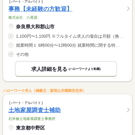
パート・アルバイト
事務【未経験の方歓迎】
株式会社 八尾源
奈良県大和郡山市
1,100円〜1,100円 ※フルタイム求人の場合は月額（換算額）、パート求人の場合は時間額を表示しています。
就業時間１ 6時00分〜12時00分 就業時間に関する特記事項 ＊応相談 <BR> ＊時間はご希望に応じます。
その他
求人詳細を見る
(ハローワークより転載)
ハローワーク求人（掲載元：新宿公共職業安定所）
パート・アルバイト
土地家屋調査士補助
石井修土地家屋調査士事務所
東京都中野区