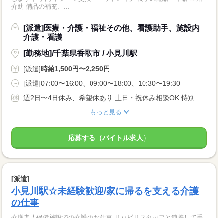
介助 備品の補充、...
[派遣]医療・介護・福祉その他、看護助手、施設内
介護・看護
[勤務地]/千葉県香取市 / 小見川駅
[派遣]
時給1,500円〜2,250円
[派遣]07:00〜16:00、09:00〜18:00、10:30〜19:30
週2日〜4日休み、希望休あり 土日・祝休み相談OK 特別・有給休暇
もっと見る
応募する（バイトル求人）
[派遣]
小見川駅☆未経験歓迎/家に帰るを支える介護
の仕事
介護老人保健施設での介護のお仕事 リハビリスタッフと連携して手