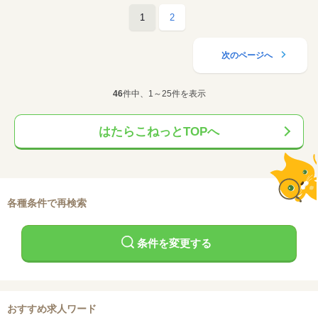
1
2
次のページへ
46
件中、1～25件を表示
はたらこねっとTOPへ
各種条件で再検索
条件を変更する
おすすめ求人ワード