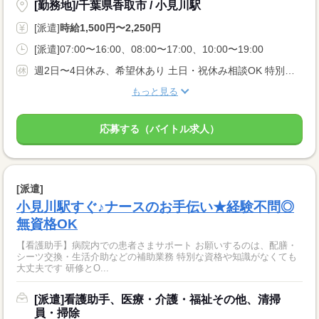
[勤務地]/千葉県香取市 / 小見川駅
[派遣]
時給1,500円〜2,250円
[派遣]07:00〜16:00、08:00〜17:00、10:00〜19:00
週2日〜4日休み、希望休あり 土日・祝休み相談OK 特別・有給休暇
もっと見る
応募する（バイトル求人）
[派遣]
小見川駅すぐ♪ナースのお手伝い★経験不問◎
無資格OK
【看護助手】病院内での患者さまサポート お願いするのは、配膳・
シーツ交換・生活介助などの補助業務 特別な資格や知識がなくても
大丈夫です 研修とO...
[派遣]看護助手、医療・介護・福祉その他、清掃
員・掃除