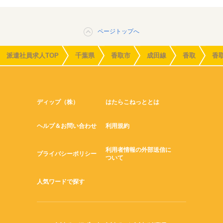
ページトップへ
派遣社員求人TOP
千葉県
香取市
成田線
香取
香
ディップ（株）
はたらこねっととは
ヘルプ＆お問い合わせ
利用規約
利用者情報の外部送信に
プライバシーポリシー
ついて
人気ワードで探す