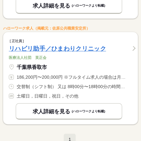
求人詳細を見る
(ハローワークより転載)
ハローワーク求人（掲載元：佐原公共職業安定所）
正社員
リハビリ助手／ひまわりクリニック
医療法人社団 英正会
千葉県香取市
186,200円〜200,000円 ※フルタイム求人の場合は月額（換算額）、パート求人の場合は時間額を表示しています。
交替制（シフト制） 又は 8時00分〜18時00分の時間の間の8時間程度
土曜日，日曜日，祝日，その他
求人詳細を見る
(ハローワークより転載)
1