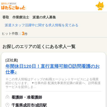
香取 作業療法士 派遣の求人募集
派遣スタッフ活躍中に関する求人情報を見てみる
3
ヒット件数：
件
お探しのエリアの近くにある求人一覧
[正社員]
年間休日120日！直行直帰可能◎訪問看護のお
仕事♪
※この求人情報はディップの転職エージェントサービスによる職業
紹介になります。 ▼仕事内容 配属先事業所近隣の家庭へ、訪問看護
サービスを提供しま...
看護師・准看護師
千葉県成田市/成田駅