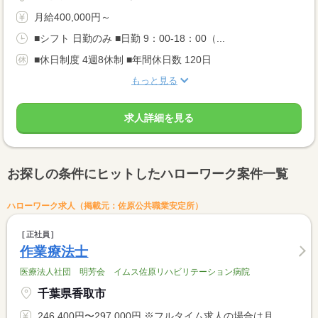
月給400,000円～
■シフト 日勤のみ ■日勤 9：00-18：00（...
■休日制度 4週8休制 ■年間休日数 120日
もっと見る
求人詳細を見る
お探しの条件にヒットしたハローワーク案件一覧
ハローワーク求人（掲載元：佐原公共職業安定所）
正社員
作業療法士
医療法人社団 明芳会 イムス佐原リハビリテーション病院
千葉県香取市
246,400円〜297,000円 ※フルタイム求人の場合は月額（換算額）、パート求人の場合は時間額を表示しています。