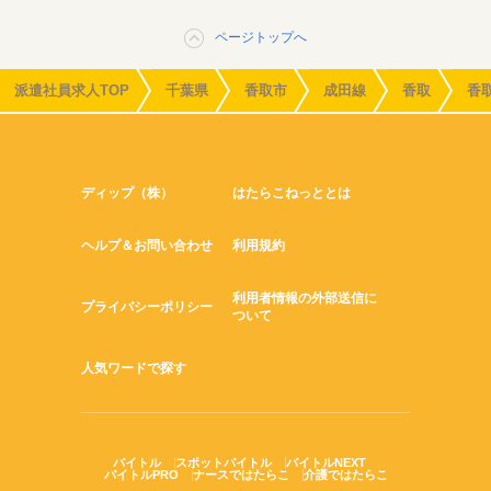
ページトップへ
派遣社員求人TOP
千葉県
香取市
成田線
香取
香
ディップ（株）
はたらこねっととは
ヘルプ＆お問い合わせ
利用規約
利用者情報の外部送信に
プライバシーポリシー
ついて
人気ワードで探す
バイトル
スポットバイトル
バイトルNEXT
バイトルPRO
ナースではたらこ
介護ではたらこ