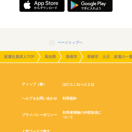
ページトップへ
派遣社員求人TOP
高知県
香南市
香南市 土日 派遣の一
ディップ（株）
はたらこねっととは
ヘルプ＆お問い合わせ
利用規約
利用者情報の外部送信に
プライバシーポリシー
ついて
人気ワードで探す