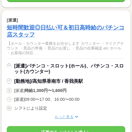
[派遣]
短時間歓迎◎日払い可＆初日高時給のパチンコ
店スタッフ
【ホール・カウンター業務をお任せします カウンター ・マイクアナ
ウンス ・景品の準備 ・景品のお渡し ・景品の在庫確認 etc ホール
・お客様の対応 ...
[派遣]パチンコ・スロット(ホール)、パチンコ・スロ
ット(カウンター)
[勤務地]/高知県香南市 / 香我美駅
[派遣]
時給1,300円〜1,600円
[派遣]09:00〜17:00、16:00〜00:00
シフトにより設定
もっと見る