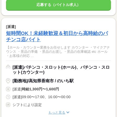
応募する（バイトル求人）
[派遣]
短時間OK！未経験歓迎＆初日から高時給のパ
チンコ店バイト
【ホール・カウンター業務をお任せします カウンター ・マイクアナ
ウンス ・景品の準備 ・景品のお渡し ・景品の在庫確認 etc ホール
・お客様の対応 ...
[派遣]パチンコ・スロット(ホール)、パチンコ・スロ
ット(カウンター)
[勤務地]/高知県香南市 / のいち駅
[派遣]
時給1,300円〜1,600円
[派遣]09:00〜17:00、16:00〜00:00
シフトにより設定
もっと見る