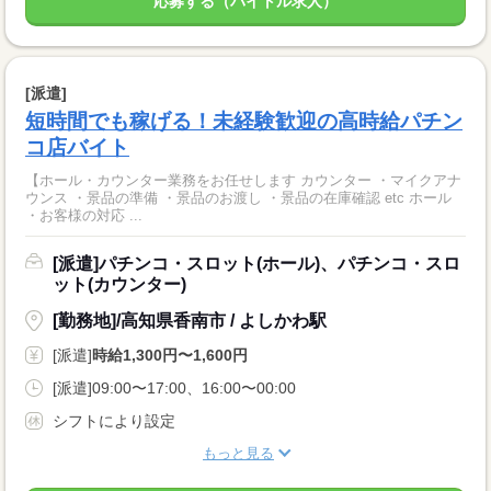
応募する（バイトル求人）
[派遣]
短時間でも稼げる！未経験歓迎の高時給パチン
コ店バイト
【ホール・カウンター業務をお任せします カウンター ・マイクアナ
ウンス ・景品の準備 ・景品のお渡し ・景品の在庫確認 etc ホール
・お客様の対応 ...
[派遣]パチンコ・スロット(ホール)、パチンコ・スロ
ット(カウンター)
[勤務地]/高知県香南市 / よしかわ駅
[派遣]
時給1,300円〜1,600円
[派遣]09:00〜17:00、16:00〜00:00
シフトにより設定
もっと見る