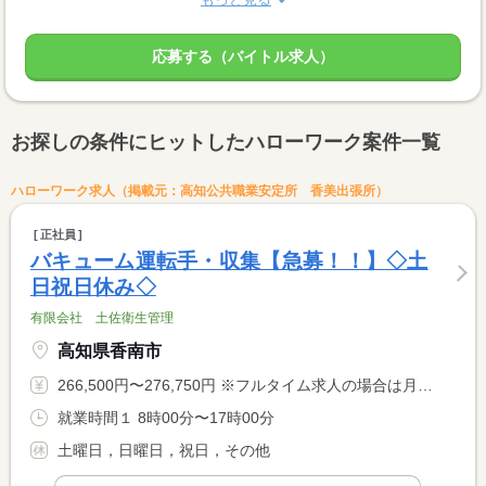
応募する（バイトル求人）
お探しの条件にヒットしたハローワーク案件一覧
ハローワーク求人（掲載元：高知公共職業安定所 香美出張所）
正社員
バキューム運転手・収集【急募！！】◇土
日祝日休み◇
有限会社 土佐衛生管理
高知県香南市
266,500円〜276,750円 ※フルタイム求人の場合は月額（換算額）、パート求人の場合は時間額を表示しています。
就業時間１ 8時00分〜17時00分
土曜日，日曜日，祝日，その他