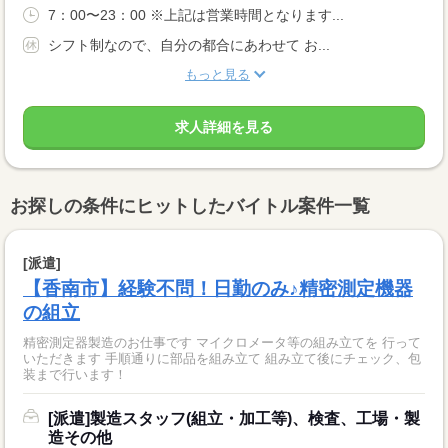
7：00〜23：00 ※上記は営業時間となります...
シフト制なので、自分の都合にあわせて お...
もっと見る
求人詳細を見る
お探しの条件にヒットしたバイトル案件一覧
[派遣]
【香南市】経験不問！日勤のみ♪精密測定機器
の組立
精密測定器製造のお仕事です マイクロメータ等の組み立てを 行って
いただきます 手順通りに部品を組み立て 組み立て後にチェック、包
装まで行います！
[派遣]製造スタッフ(組立・加工等)、検査、工場・製
造その他