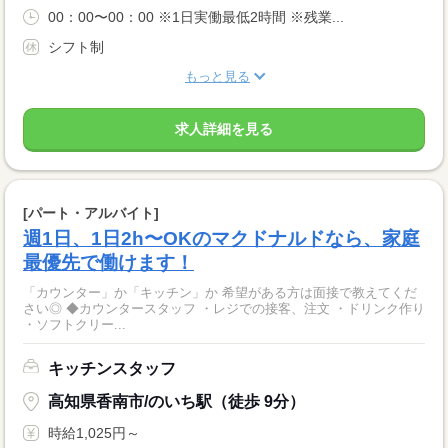
00：00〜00：00 ※1日実働最低2時間 ※残業...
シフト制
もっと見る
求人詳細を見る
[パート・アルバイト]
週1日、1日2h〜OKのマクドナルドなら、家庭
最優先で働けます！
「カウンター」か「キッチン」か 希望がある方は面接で教えてくだ
さい◎ ◆カウンタースタッフ ・レジでの接客、注文 ・ドリンク作り
・ソフトクリー...
キッチンスタッフ
高知県香南市/のいち駅（徒歩 9分）
時給1,025円～