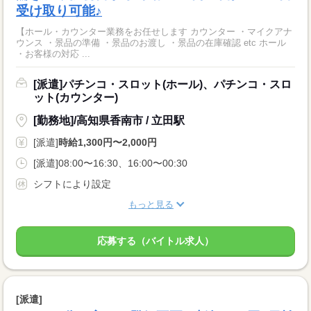
受け取り可能♪
【ホール・カウンター業務をお任せします カウンター ・マイクアナ
ウンス ・景品の準備 ・景品のお渡し ・景品の在庫確認 etc ホール
・お客様の対応 ...
[派遣]パチンコ・スロット(ホール)、パチンコ・スロ
ット(カウンター)
[勤務地]/高知県香南市 / 立田駅
[派遣]
時給1,300円〜2,000円
[派遣]08:00〜16:30、16:00〜00:30
シフトにより設定
もっと見る
応募する（バイトル求人）
[派遣]