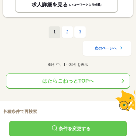
求人詳細を見る
(ハローワークより転載)
1
2
3
次のページへ
65
件中、1～25件を表示
はたらこねっとTOPへ
各種条件で再検索
条件を変更する