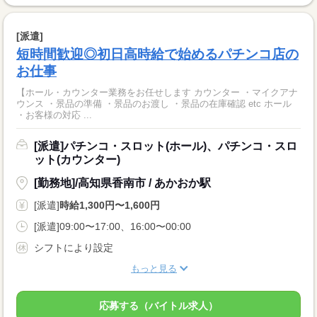
[派遣]
短時間歓迎◎初日高時給で始めるパチンコ店の
お仕事
【ホール・カウンター業務をお任せします カウンター ・マイクアナ
ウンス ・景品の準備 ・景品のお渡し ・景品の在庫確認 etc ホール
・お客様の対応 ...
[派遣]パチンコ・スロット(ホール)、パチンコ・スロ
ット(カウンター)
[勤務地]/高知県香南市 / あかおか駅
[派遣]
時給1,300円〜1,600円
[派遣]09:00〜17:00、16:00〜00:00
シフトにより設定
もっと見る
応募する（バイトル求人）