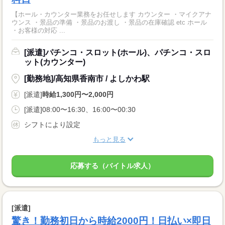
【ホール・カウンター業務をお任せします カウンター ・マイクアナ
ウンス ・景品の準備 ・景品のお渡し ・景品の在庫確認 etc ホール
・お客様の対応 ...
[派遣]パチンコ・スロット(ホール)、パチンコ・スロ
ット(カウンター)
[勤務地]/高知県香南市 / よしかわ駅
[派遣]
時給1,300円〜2,000円
[派遣]08:00〜16:30、16:00〜00:30
シフトにより設定
もっと見る
応募する（バイトル求人）
[派遣]
驚き！勤務初日から時給2000円！日払い×即日