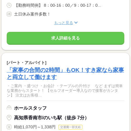
【勤務時間例】 8：00-16：00／9：00-17：0...
土日休み案件多数！
もっと見る
求人詳細を見る
[パート・アルバイト]
「家事の合間の2時間」もOK！すき家なら家事
と両立して働けます
・ご案内 ・盛つけ ・お会計 ・テーブルの片付け など まずは簡単
な業務からスタート！ 【セルフオーダー導入なので接客がカンタ
ン】 注文はお客様...
ホールスタッフ
高知県香南市/のいち駅（徒歩 7分）
時給1,070円～1,338円
交通費一部支給