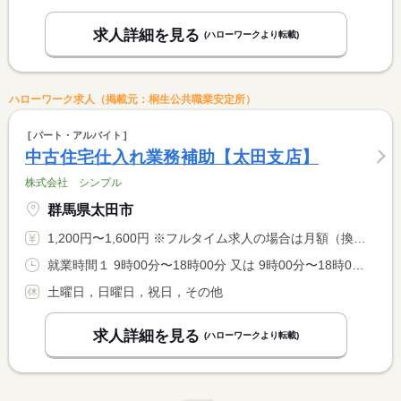
求人詳細を見る
(ハローワークより転載)
ハローワーク求人（掲載元：桐生公共職業安定所）
パート・アルバイト
中古住宅仕入れ業務補助【太田支店】
株式会社 シンプル
群馬県太田市
1,200円〜1,600円 ※フルタイム求人の場合は月額（換算額）、パート求人の場合は時間額を表示しています。
就業時間１ 9時00分〜18時00分 又は 9時00分〜18時00分の時間の間の6時間以上 就業時間に関する特記事項 扶養範囲内希望等、相談可
土曜日，日曜日，祝日，その他
求人詳細を見る
(ハローワークより転載)