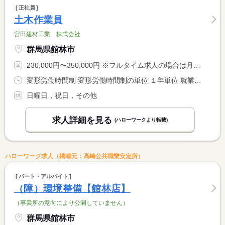
正社員
土木作業員
宮田建材工業 株式会社
群馬県館林市
230,000円〜350,000円 ※フルタイム求人の場合は月額（換算額）、パート求人の場合は時間額を表示しています。
変形労働時間制 変形労働時間制の単位 １年単位 就業時間１ 8時00分〜17時30分
日曜日，祝日，その他
求人詳細を見る
(ハローワークより転載)
ハローワーク求人（掲載元：高崎公共職業安定所）
パート・アルバイト
（障）環境整備【館林店】
（事業所の意向により公開していません）
群馬県館林市