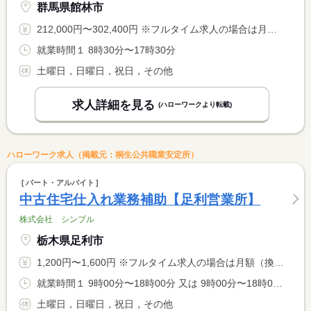
群馬県館林市
212,000円〜302,400円 ※フルタイム求人の場合は月額（換算額）、パート求人の場合は時間額を表示しています。
就業時間１ 8時30分〜17時30分
土曜日，日曜日，祝日，その他
求人詳細を見る
(ハローワークより転載)
ハローワーク求人（掲載元：桐生公共職業安定所）
パート・アルバイト
中古住宅仕入れ業務補助【足利営業所】
株式会社 シンプル
栃木県足利市
1,200円〜1,600円 ※フルタイム求人の場合は月額（換算額）、パート求人の場合は時間額を表示しています。
就業時間１ 9時00分〜18時00分 又は 9時00分〜18時00分の時間の間の6時間以上 就業時間に関する特記事項 扶養範囲内希望等、相談可
土曜日，日曜日，祝日，その他