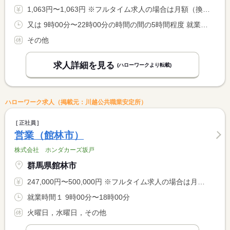
1,063円〜1,063円 ※フルタイム求人の場合は月額（換算額）、パート求人の場合は時間額を表示しています。
又は 9時00分〜22時00分の時間の間の5時間程度 就業時間に関する特記事項 休憩時間は１日当たりの就業時間が６時間以上の場合。
その他
求人詳細を見る
(ハローワークより転載)
ハローワーク求人（掲載元：川越公共職業安定所）
正社員
営業（館林市）
株式会社 ホンダカーズ坂戸
群馬県館林市
247,000円〜500,000円 ※フルタイム求人の場合は月額（換算額）、パート求人の場合は時間額を表示しています。
就業時間１ 9時00分〜18時00分
火曜日，水曜日，その他