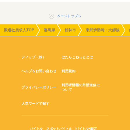
ページトップへ
派遣社員求人TOP
群馬県
館林市
東武伊勢崎・大師線
ディップ（株）
はたらこねっととは
ヘルプ＆お問い合わせ
利用規約
利用者情報の外部送信に
プライバシーポリシー
ついて
人気ワードで探す
バイトル
スポットバイトル
バイトルNEXT