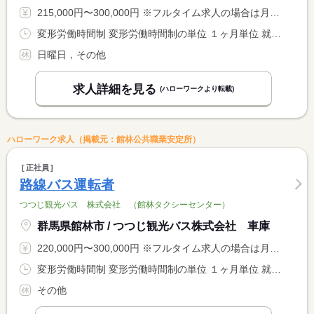
215,000円〜300,000円 ※フルタイム求人の場合は月額（換算額）、パート求人の場合は時間額を表示しています。
変形労働時間制 変形労働時間制の単位 １ヶ月単位 就業時間１ 8時00分〜17時00分 又は 〜の時間の間の7時間 就業時間に関する特記事項 １日７時間労働
日曜日，その他
求人詳細を見る
(ハローワークより転載)
ハローワーク求人（掲載元：館林公共職業安定所）
正社員
路線バス運転者
つつじ観光バス 株式会社 （館林タクシーセンター）
群馬県館林市 / つつじ観光バス株式会社 車庫
220,000円〜300,000円 ※フルタイム求人の場合は月額（換算額）、パート求人の場合は時間額を表示しています。
変形労働時間制 変形労働時間制の単位 １ヶ月単位 就業時間１ 5時00分〜12時00分 就業時間２ 12時00分〜21時00分 就業時間に関する特記事項 （１）（２）交替制（シフト制）
その他