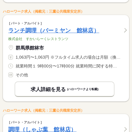
ハローワーク求人（掲載元：三鷹公共職業安定所）
パート・アルバイト
ランチ調理（バーミヤン 館林店）
株式会社 すかいらーくレストランツ
群馬県館林市
1,063円〜1,063円 ※フルタイム求人の場合は月額（換算額）、パート求人の場合は時間額を表示しています。
就業時間１ 9時00分〜17時00分 就業時間に関する特記事項 ＊休憩時間は就業時間に応じて法定どおり付与します。 <BR> ＊勤務時間、勤務日はご相談ください。
その他
求人詳細を見る
(ハローワークより転載)
ハローワーク求人（掲載元：三鷹公共職業安定所）
パート・アルバイト
調理（しゃぶ葉 館林店）