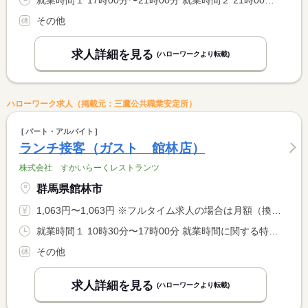
就業時間１ 17時00分〜21時00分 就業時間２ 21時00分〜0時00分 就業時間に関する特記事項 ＊休憩時間は就業時間に応じて法定どおり付与します。 <BR> ＊勤務時間、勤務日はご相談ください。 <BR> ＊２２時以降は１８歳以上の方のみとなります。
その他
求人詳細を見る
(ハローワークより転載)
ハローワーク求人（掲載元：三鷹公共職業安定所）
パート・アルバイト
ランチ接客（ガスト 館林店）
株式会社 すかいらーくレストランツ
群馬県館林市
1,063円〜1,063円 ※フルタイム求人の場合は月額（換算額）、パート求人の場合は時間額を表示しています。
就業時間１ 10時30分〜17時00分 就業時間に関する特記事項 ＊休憩時間は就業時間に応じて法定どおり付与します。 <BR> ＊勤務時間、勤務日はご相談ください。
その他
求人詳細を見る
(ハローワークより転載)