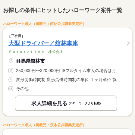
お探しの条件にヒットしたハローワーク案件一覧
ハローワーク求人（掲載元：館林公共職業安定所）
正社員
大型ドライバー／舘林車庫
ＦｕｔｕｒｅＬｉｎｅ 株式会社
群馬県館林市
250,000円〜320,000円 ※フルタイム求人の場合は月額（換算額）、パート求人の場合は時間額を表示しています。
変形労働時間制 変形労働時間制の単位 １ヶ月単位 就業時間１ 8時00分〜17時00分 就業時間２ 13時00分〜22時00分 就業時間に関する特記事項 ＊週４０時間を超える勤務は、時間外労働となります。
その他
求人詳細を見る
(ハローワークより転載)
ハローワーク求人（掲載元：茨木公共職業安定所）