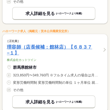
その他
求人詳細を見る
(ハローワークより転載)
ハローワーク求人（掲載元：茨木公共職業安定所）
正社員
理容師（店長候補：館林店）【６８３７
−１】
株式会社カットツイン
群馬県館林市
323,850円〜349,760円 ※フルタイム求人の場合は月額（換算額）、パート求人の場合は時間額を表示しています。
変形労働時間制 変形労働時間制の単位 １ヶ月単位 就業時間１ 9時00分〜18時30分 就業時間に関する特記事項 ＊週４４時間 特例措置事業所 <BR> ＊勤務時間は週４４時間となるよう調整します。
その他
求人詳細を見る
(ハローワークより転載)