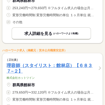
群馬県館林市
253,240円〜279,650円 ※フルタイム求人の場合は月額（換算額）、パート求人の場合は時間額を表示しています。
変形労働時間制 変形労働時間制の単位 １ヶ月単位 就業時間１ 9時00分〜18時30分 就業時間に関する特記事項 ＊週４４時間 特例措置事業所 <BR> ＊勤務時間は週４４時間となるよう調整します。
その他
求人詳細を見る
(ハローワークより転載)
ハローワーク求人（掲載元：茨木公共職業安定所）
正社員
理容師（スタイリスト：館林店）【６８３
７−２】
株式会社カットツイン
群馬県館林市
279,650円〜332,120円 ※フルタイム求人の場合は月額（換算額）、パート求人の場合は時間額を表示しています。
変形労働時間制 変形労働時間制の単位 １ヶ月単位 就業時間１ 9時00分〜18時30分 就業時間に関する特記事項 ＊週４４時間 特例措置事業所 <BR> ＊勤務時間は週４４時間となるよう調整します。