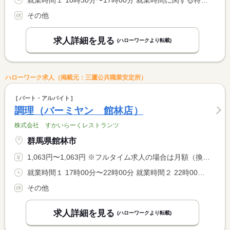
就業時間１ 10時30分〜17時00分 就業時間に関する特記事項 ＊休憩時間は就業時間に応じて法定どおり付与します。 <BR> ＊勤務時間、勤務日はご相談ください。
その他
求人詳細を見る
(ハローワークより転載)
ハローワーク求人（掲載元：三鷹公共職業安定所）
パート・アルバイト
調理（バーミヤン 館林店）
株式会社 すかいらーくレストランツ
群馬県館林市
1,063円〜1,063円 ※フルタイム求人の場合は月額（換算額）、パート求人の場合は時間額を表示しています。
就業時間１ 17時00分〜22時00分 就業時間２ 22時00分〜0時00分 就業時間に関する特記事項 ＊休憩時間は就業時間に応じて法定どおり付与します。 <BR> ＊勤務時間、勤務日はご相談ください。 <BR> ＊２２時以降は１８歳以上の方のみとなります。
その他
求人詳細を見る
(ハローワークより転載)