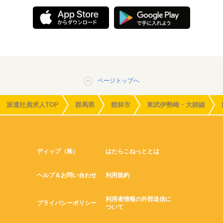
ページトップへ
派遣社員求人TOP
群馬県
館林市
東武伊勢崎・大師線
ディップ（株）
はたらこねっととは
ヘルプ＆お問い合わせ
利用規約
利用者情報の外部送信に
プライバシーポリシー
ついて