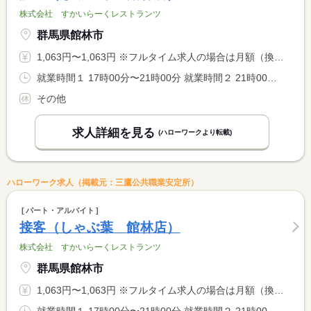
株式会社 すかいらーくレストランツ
群馬県館林市
1,063円〜1,063円 ※フルタイム求人の場合は月額（換算額）、パート求人の場合は時間額を表示しています。
就業時間１ 17時00分〜21時00分 就業時間２ 21時00分〜0時00分 就業時間に関する特記事項 ＊休憩時間は就業時間に応じて法定どおり付与します。 <BR> ＊勤務時間、勤務日はご相談ください。 <BR> ＊２２時以降は１８歳以上の方のみとなります。
その他
求人詳細を見る
(ハローワークより転載)
ハローワーク求人（掲載元：三鷹公共職業安定所）
パート・アルバイト
接客（しゃぶ葉 館林店）
株式会社 すかいらーくレストランツ
群馬県館林市
1,063円〜1,063円 ※フルタイム求人の場合は月額（換算額）、パート求人の場合は時間額を表示しています。