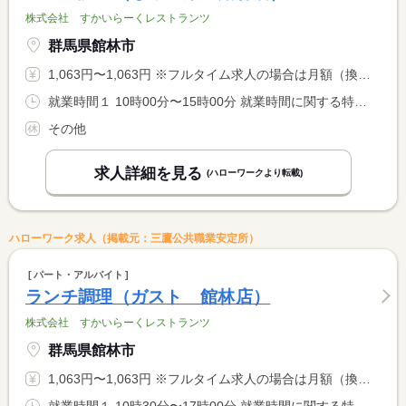
株式会社 すかいらーくレストランツ
群馬県館林市
1,063円〜1,063円 ※フルタイム求人の場合は月額（換算額）、パート求人の場合は時間額を表示しています。
就業時間１ 10時00分〜15時00分 就業時間に関する特記事項 ＊休憩時間は就業時間に応じて法定どおり付与します。 <BR> ＊勤務時間、勤務日はご相談ください。
その他
求人詳細を見る
(ハローワークより転載)
ハローワーク求人（掲載元：三鷹公共職業安定所）
パート・アルバイト
ランチ調理（ガスト 館林店）
株式会社 すかいらーくレストランツ
群馬県館林市
1,063円〜1,063円 ※フルタイム求人の場合は月額（換算額）、パート求人の場合は時間額を表示しています。