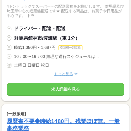
4トントラックでスーパーへの配送業務をお願いします。 群馬県及び
埼玉県中心の近距離配送です★ 配送する商品は、お菓子や日用品が
中心です。 トラ...
ドライバー・配達・配送
群馬県館林市/渡瀬駅（車 1分）
時給1,350円～1,687円
交通費一部支給
10：00〜16：00 無理な運行スケジュールは...
土曜日 日曜日 祝日
もっと見る
求人詳細を見る
[一般派遣]
履歴書不要◆時給1480円。残業ほぼ無。一般
事務業務