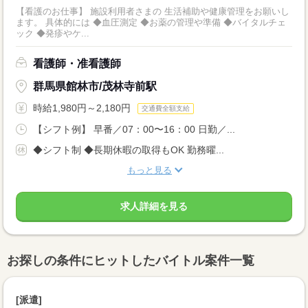
【看護のお仕事】 施設利用者さまの 生活補助や健康管理をお願いし
ます。 具体的には ◆血圧測定 ◆お薬の管理や準備 ◆バイタルチェ
ック ◆発疹やケ...
看護師・准看護師
群馬県館林市/茂林寺前駅
時給1,980円～2,180円
交通費全額支給
【シフト例】 早番／07：00〜16：00 日勤／...
◆シフト制 ◆長期休暇の取得もOK 勤務曜...
もっと見る
求人詳細を見る
お探しの条件にヒットしたバイトル案件一覧
[派遣]