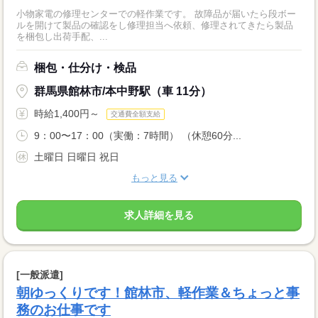
小物家電の修理センターでの軽作業です。 故障品が届いたら段ボー
ルを開けて製品の確認をし修理担当へ依頼、修理されてきたら製品
を梱包し出荷手配、...
梱包・仕分け・検品
群馬県館林市/本中野駅（車 11分）
時給1,400円～
交通費全額支給
9：00〜17：00（実働：7時間） （休憩60分...
土曜日 日曜日 祝日
もっと見る
求人詳細を見る
[一般派遣]
朝ゆっくりです！館林市、軽作業＆ちょっと事
務のお仕事です