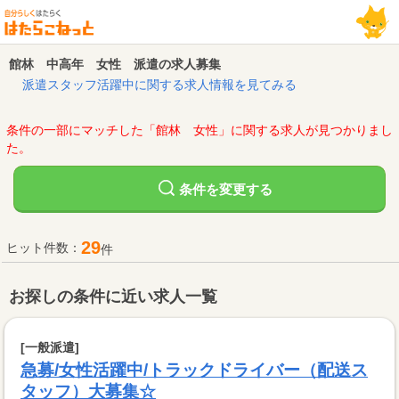
館林 中高年 女性 派遣の求人募集
派遣スタッフ活躍中に関する求人情報を見てみる
条件の一部にマッチした「館林 女性」に関する求人が見つかりまし
た。
変更する
条件を
29
ヒット件数：
件
お探しの条件に近い求人一覧
[一般派遣]
急募/女性活躍中/トラックドライバー（配送ス
タッフ）大募集☆