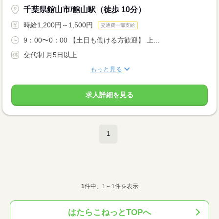
千葉県館山市/館山駅（徒歩 10分）
時給1,200円～1,500円
交通費一部支給
9：00〜0：00 【土日も働ける方歓迎】 上...
交代制 月5日以上
もっと見る
求人詳細を見る
1
1
件中、1～1件を表示
はたらこねっとTOPへ