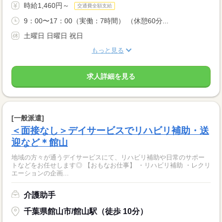
時給1,460円～
交通費全額支給
9：00〜17：00（実働：7時間） （休憩60分...
土曜日 日曜日 祝日
もっと見る
求人詳細を見る
[一般派遣]
＜面接なし＞デイサービスでリハビリ補助・送
迎など＊館山
地域の方々が通うデイサービスにて、リハビリ補助や日常のサポー
トなどをお任せします◎ 【おもなお仕事】 ・リハビリ補助 ・レクリ
エーションの企画...
介護助手
千葉県館山市/館山駅（徒歩 10分）