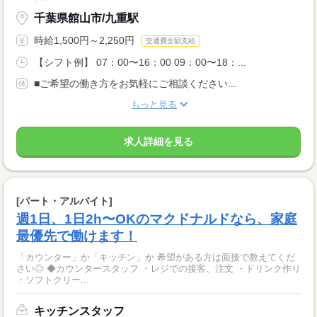
千葉県館山市/九重駅
時給1,500円～2,250円
交通費全額支給
【シフト例】 07：00〜16：00 09：00〜18：...
■ご希望の働き方をお気軽にご相談ください...
もっと見る
求人詳細を見る
[パート・アルバイト]
週1日、1日2h〜OKのマクドナルドなら、家庭
最優先で働けます！
「カウンター」か「キッチン」か 希望がある方は面接で教えてくだ
さい◎ ◆カウンタースタッフ ・レジでの接客、注文 ・ドリンク作り
・ソフトクリー...
キッチンスタッフ