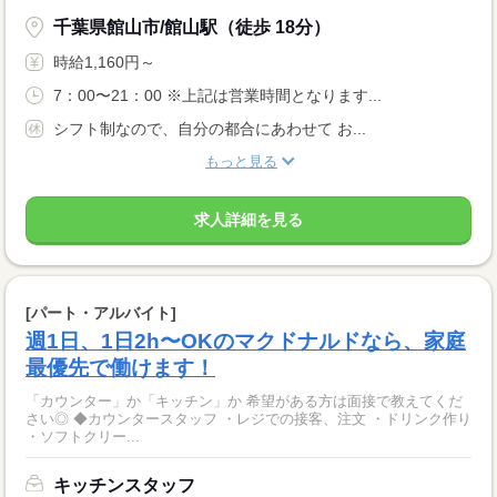
千葉県館山市/館山駅（徒歩 18分）
時給1,160円～
7：00〜21：00 ※上記は営業時間となります...
シフト制なので、自分の都合にあわせて お...
もっと見る
求人詳細を見る
[パート・アルバイト]
週1日、1日2h〜OKのマクドナルドなら、家庭
最優先で働けます！
「カウンター」か「キッチン」か 希望がある方は面接で教えてくだ
さい◎ ◆カウンタースタッフ ・レジでの接客、注文 ・ドリンク作り
・ソフトクリー...
キッチンスタッフ