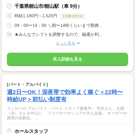
千葉県館山市/館山駅（車 9分）
時給1,180円～1,525円
交通費全額支給
09：00〜14：00 ＼朝〜14時くらいまで勤務...
★みんなでシフトを調整するので、融通が利...
もっと見る
求人詳細を見る
[パート・アルバイト]
週2日〜OK！深夜帯で効率よく稼ぐ＜22時〜
時給UP＞前払い制度有
スシローの アルバイト・パート スタッフ募集中。 学生さん、主婦
（夫）さんを中心に、 フリーターやシニアの方も在籍。 オーダーや
調理の自動化、 ...
ホールスタッフ