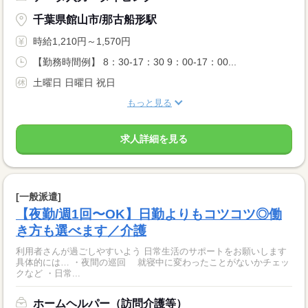
千葉県館山市/那古船形駅
時給1,210円～1,570円
【勤務時間例】 8：30-17：30 9：00-17：00...
土曜日 日曜日 祝日
もっと見る
求人詳細を見る
[一般派遣]
【夜勤/週1回〜OK】日勤よりもコツコツ◎働
き方も選べます／介護
利用者さんが過ごしやすいよう 日常生活のサポートをお願いします
具体的には… ・夜間の巡回 就寝中に変わったことがないかチェッ
クなど ・日常...
ホームヘルパー（訪問介護等）