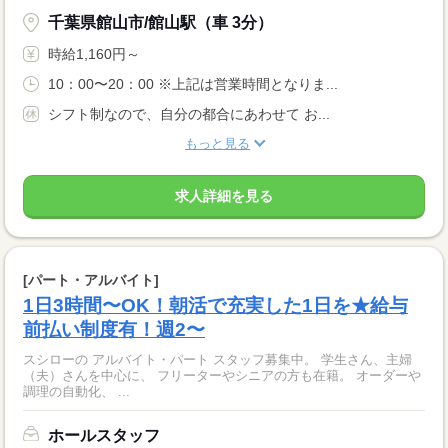
千葉県館山市/館山駅（車 3分）
時給1,160円～
10：00〜20：00 ※上記は営業時間となりま...
シフト制なので、自分の都合にあわせて お...
もっと見る
求人詳細を見る
[パート・アルバイト]
1日3時間〜OK！朝活で充実した1日を★給与
前払い制度有！週2〜
スシローの アルバイト・パート スタッフ募集中。 学生さん、主婦
（夫）さんを中心に、 フリーターやシニアの方も在籍。 オーダーや
調理の自動化、 ...
ホールスタッフ