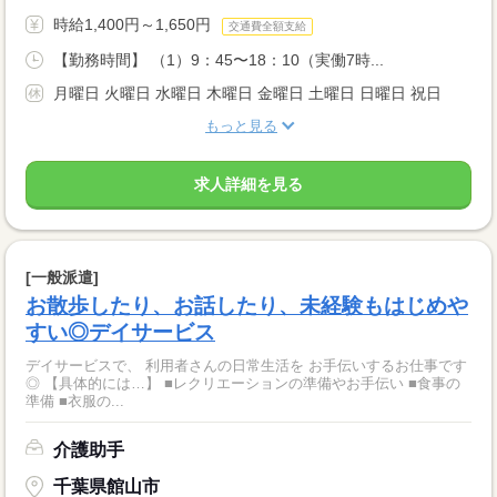
時給1,400円～1,650円
交通費全額支給
【勤務時間】 （1）9：45〜18：10（実働7時...
月曜日 火曜日 水曜日 木曜日 金曜日 土曜日 日曜日 祝日
もっと見る
求人詳細を見る
[一般派遣]
お散歩したり、お話したり、未経験もはじめや
すい◎デイサービス
デイサービスで、 利用者さんの日常生活を お手伝いするお仕事です
◎ 【具体的には…】 ■レクリエーションの準備やお手伝い ■食事の
準備 ■衣服の...
介護助手
千葉県館山市