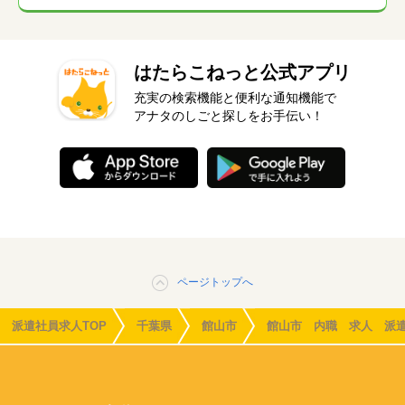
はたらこねっと公式アプリ
充実の検索機能と便利な通知機能で
アナタのしごと探しをお手伝い！
ページトップへ
派遣社員求人TOP
千葉県
館山市
館山市 内職 求人 派