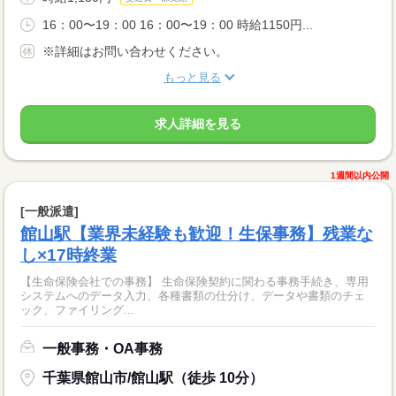
16：00〜19：00 16：00〜19：00 時給1150円...
※詳細はお問い合わせください。
もっと見る
求人詳細を見る
1週間以内公開
[一般派遣]
館山駅【業界未経験も歓迎！生保事務】残業な
し×17時終業
【生命保険会社での事務】 生命保険契約に関わる事務手続き、専用
システムへのデータ入力、各種書類の仕分け、データや書類のチェ
ック、ファイリング...
一般事務・OA事務
千葉県館山市/館山駅（徒歩 10分）