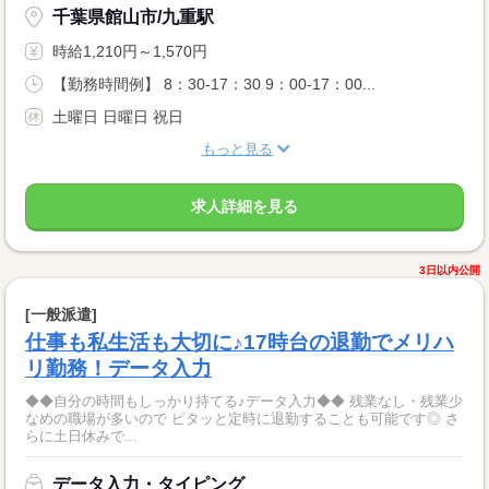
千葉県館山市/九重駅
時給1,210円～1,570円
【勤務時間例】 8：30-17：30 9：00-17：00...
土曜日 日曜日 祝日
もっと見る
求人詳細を見る
3日以内公開
[一般派遣]
仕事も私生活も大切に♪17時台の退勤でメリハ
リ勤務！データ入力
◆◆自分の時間もしっかり持てる♪データ入力◆◆ 残業なし・残業少
なめの職場が多いので ピタッと定時に退勤することも可能です◎ さ
らに土日休みで...
データ入力・タイピング