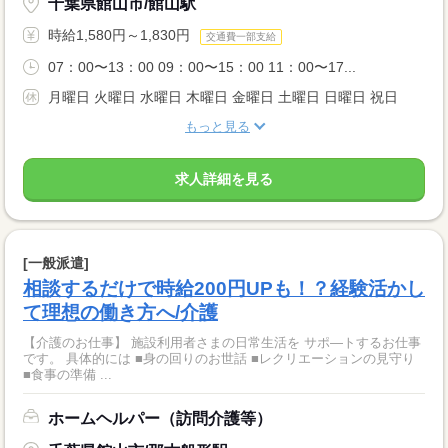
千葉県館山市/館山駅
時給1,580円～1,830円
交通費一部支給
07：00〜13：00 09：00〜15：00 11：00〜17...
月曜日 火曜日 水曜日 木曜日 金曜日 土曜日 日曜日 祝日
もっと見る
求人詳細を見る
[一般派遣]
相談するだけで時給200円UPも！？経験活かし
て理想の働き方へ/介護
【介護のお仕事】 施設利用者さまの日常生活を サポ―トするお仕事
です。 具体的には ■身の回りのお世話 ■レクリエーションの見守り
■食事の準備 ...
ホームヘルパー（訪問介護等）