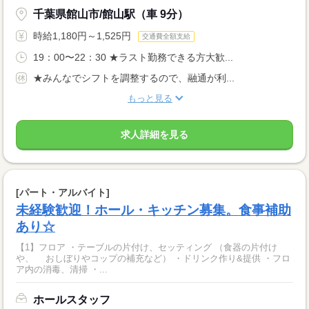
千葉県館山市/館山駅（車 9分）
時給1,180円～1,525円
交通費全額支給
19：00〜22：30 ★ラスト勤務できる方大歓...
★みんなでシフトを調整するので、融通が利...
もっと見る
求人詳細を見る
[パート・アルバイト]
未経験歓迎！ホール・キッチン募集。食事補助
あり☆
【1】フロア ・テーブルの片付け、セッティング （食器の片付け
や、 おしぼりやコップの補充など） ・ドリンク作り&提供 ・フロ
ア内の消毒、清掃 ・...
ホールスタッフ