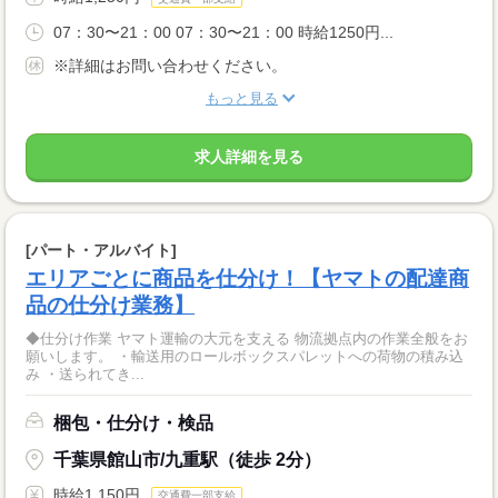
07：30〜21：00 07：30〜21：00 時給1250円...
※詳細はお問い合わせください。
もっと見る
求人詳細を見る
[パート・アルバイト]
エリアごとに商品を仕分け！【ヤマトの配達商
品の仕分け業務】
◆仕分け作業 ヤマト運輸の大元を支える 物流拠点内の作業全般をお
願いします。 ・輸送用のロールボックスパレットへの荷物の積み込
み ・送られてき...
梱包・仕分け・検品
千葉県館山市/九重駅（徒歩 2分）
時給1,150円
交通費一部支給